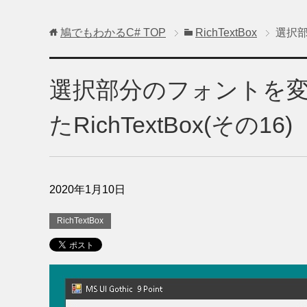
鳩でもわかるC#
TOP
RichTextBox
選択部
選択部分のフォントを
たRichTextBox(その16)
2020年1月10日
RichTextBox