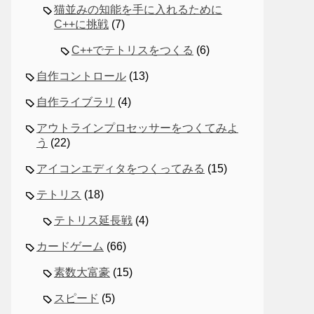
猫並みの知能を手に入れるために
C++に挑戦
(7)
C++でテトリスをつくる
(6)
自作コントロール
(13)
自作ライブラリ
(4)
アウトラインプロセッサーをつくてみよ
う
(22)
アイコンエディタをつくってみる
(15)
テトリス
(18)
テトリス延長戦
(4)
カードゲーム
(66)
素数大富豪
(15)
スピード
(5)