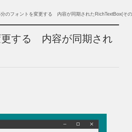
分のフォントを変更する 内容が同期されたRichTextBox(その1
変更する 内容が同期され