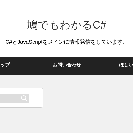
鳩でもわかるC#
C#とJavaScriptをメインに情報発信をしています。
マップ
お問い合わせ
ほし