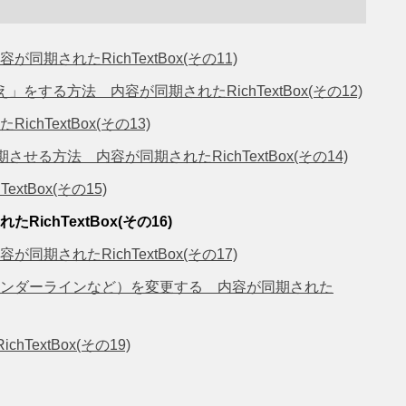
期されたRichTextBox(その11)
え」をする方法 内容が同期されたRichTextBox(その12)
TextBox(その13)
させる方法 内容が同期されたRichTextBox(その14)
tBox(その15)
chTextBox(その16)
されたRichTextBox(その17)
ンダーラインなど）を変更する 内容が同期された
TextBox(その19)