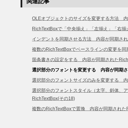
関連記事
OLEオブジェクトのサイズを変更する方法 内容が同
RichTextBoxで「中央揃え」「左揃え」「右揃
インデントを同期させる方法 内容が同期されたRich
複数のRichTextBoxでベースラインの変更を同期
箇条書きの設定をする 内容が同期されたRichTex
選択部分のフォントを変更する 内容が同期されたRi
選択部分のフォントサイズのみを変更する 内容が同期
選択部分のフォントスタイル（太字、斜体、ア
RichTextBox(その18)
複数のRichTextBoxで置換 内容が同期されたRich