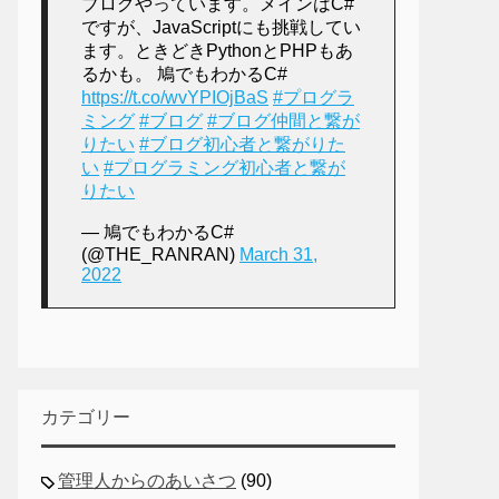
ブログやっています。メインはC#
ですが、JavaScriptにも挑戦してい
ます。ときどきPythonとPHPもあ
るかも。 鳩でもわかるC#
https://t.co/wvYPIOjBaS
#プログラ
ミング
#ブログ
#ブログ仲間と繋が
りたい
#ブログ初心者と繋がりた
い
#プログラミング初心者と繋が
りたい
— 鳩でもわかるC#
(@THE_RANRAN)
March 31,
2022
カテゴリー
管理人からのあいさつ
(90)