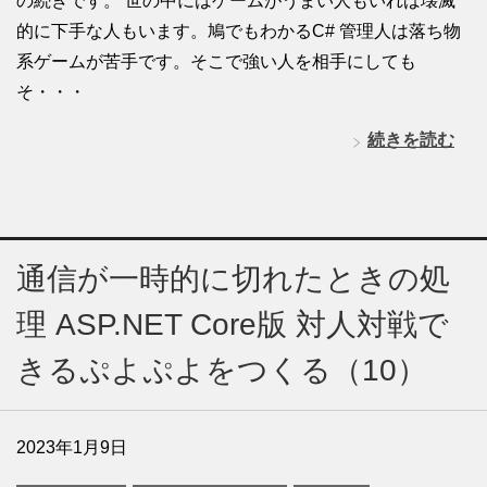
の続きです。 世の中にはゲームがうまい人もいれば壊滅
的に下手な人もいます。鳩でもわかるC# 管理人は落ち物
系ゲームが苦手です。そこで強い人を相手にしても
そ・・・
続きを読む
通信が一時的に切れたときの処
理 ASP.NET Core版 対人対戦で
きるぷよぷよをつくる（10）
2023年1月9日