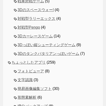
戦車対戦ゲーム
(5)
3Dのスペースウォー!
(4)
対戦型ラリーエックス
(4)
対戦型Pengo
(4)
3Dカーレースゲーム
(14)
3Dっぽい縦シューティングゲーム
(9)
3Dのタンクバタリアンっぽいゲーム
(7)
ちょっとしたアプリ
(259)
フォトビューア
(8)
文字認識
(3)
簡易画像編集ソフト
(30)
形態素解析
(6)