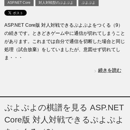
ASP.NET Core
対人対戦型のぷよぷよ
ぷよぷよ
ASP.NET Core版 対人対戦できるぷよぷよをつくる（9）
の続きです。ときどきゲーム中に通信が切れてしまうこと
があります。これまでは自分で通信を切断した場合と同じ
処理（試合放棄）をしていましたが、意図せず切れてし
ま・・・
続きを読む
ぷよぷよの棋譜を見る ASP.NET
Core版 対人対戦できるぷよぷよ