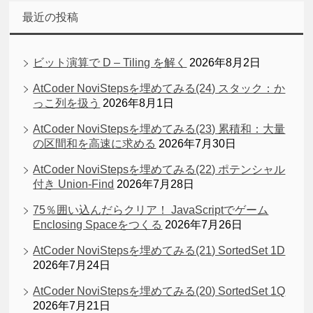
最近の投稿
ビット演算で D – Tiling を解く
2026年8月2日
AtCoder NoviStepsを埋めてみる(24) スタック：か
っこ列を扱う
2026年8月1日
AtCoder NoviStepsを埋めてみる(23) 累積和：大量
の区間和を高速に求める
2026年7月30日
AtCoder NoviStepsを埋めてみる(22) ポテンシャル
付き Union-Find
2026年7月28日
75％囲い込んだらクリア！ JavaScriptでゲーム
Enclosing Spaceをつくる
2026年7月26日
AtCoder NoviStepsを埋めてみる(21) SortedSet 1D
2026年7月24日
AtCoder NoviStepsを埋めてみる(20) SortedSet 1Q
2026年7月21日