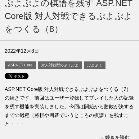
ぷよぷよの棋譜を残す ASP.NET
Core版 対人対戦できるぷよぷよ
をつくる（8）
2022年12月8日
ASP.NET Core
対人対戦型のぷよぷよ
ぷよぷよ
ASP.NET Core版 対人対戦できるぷよぷよをつくる（7）
の続きです。前回はユーザー登録してプレイした人の記録
を残す機能を実装しました。今回は開始から勝敗が決する
までの過程（将棋や囲碁でいうところの棋譜）を残すこ
と・・・
続きを読む