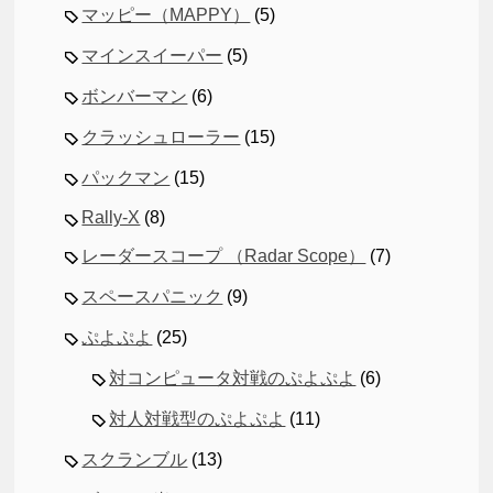
マッピー（MAPPY）
(5)
マインスイーパー
(5)
ボンバーマン
(6)
クラッシュローラー
(15)
パックマン
(15)
Rally-X
(8)
レーダースコープ （Radar Scope）
(7)
スペースパニック
(9)
ぷよぷよ
(25)
対コンピュータ対戦のぷよぷよ
(6)
対人対戦型のぷよぷよ
(11)
スクランブル
(13)