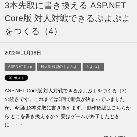
3本先取に書き換える ASP.NET
Core版 対人対戦できるぷよぷよ
をつくる（4）
2022年11月18日
ASP.NET Core
対人対戦型のぷよぷよ
ぷよぷよ
ASP.NET Core版 対人対戦できるぷよぷよをつくる（3）
の続きです。これまでは1回で勝負が決まっていました
が、今回は3本先取に書き換えます。 動作確認はこちらか
ら どこを書き換えるか？ 要はゲームが終了したとき
に・・・