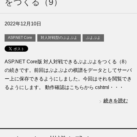
をつくる（9）
2022年12月10日
ASP.NET Core
対人対戦型のぷよぷよ
ぷよぷよ
ASP.NET Core版 対人対戦できるぷよぷよをつくる（8）
の続きです。前回はぷよぷよの棋譜をデータとしてサーバ
ー上に保存できるようにしました。今回はそれを閲覧でき
るようにします。 動作確認はこちらから cshtml・・・
続きを読む