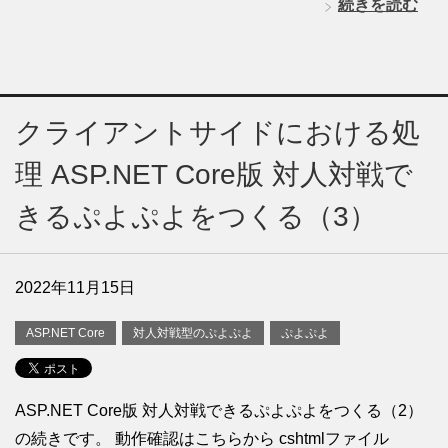
続きを読む
クライアントサイドにおける処
理 ASP.NET Core版 対人対戦で
きるぷよぷよをつくる（3）
2022年11月15日
ASP.NET Core
対人対戦型のぷよぷよ
ぷよぷよ
ASP.NET Core版 対人対戦できるぷよぷよをつくる（2）
の続きです。 動作確認はこちらから cshtmlファイル