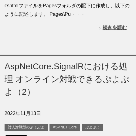
cshtmlファイルをPagesフォルダの配下に作成し、以下の
ように記述します。 Pages\Pu・・・
続きを読む
AspNetCore.SignalRにおける処
理 オンライン対戦できるぷよぷ
よ（2）
2022年11月13日
対人対戦型のぷよぷよ
ASP.NET Core
ぷよぷよ