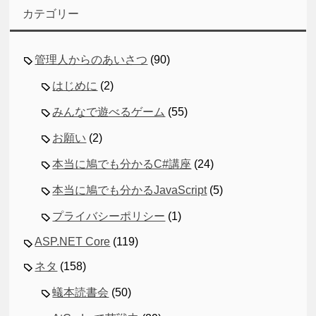
カテゴリー
管理人からのあいさつ
(90)
はじめに
(2)
みんなで遊べるゲーム
(55)
お願い
(2)
本当に鳩でも分かるC#講座
(24)
本当に鳩でも分かるJavaScript
(5)
プライバシーポリシー
(1)
ASP.NET Core
(119)
ネタ
(158)
蟻本読書会
(50)