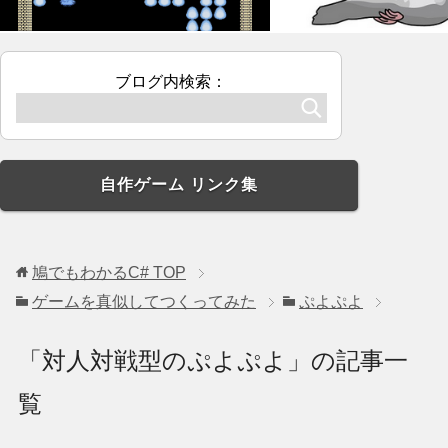
ブログ内検索：
自作ゲーム リンク集
鳩でもわかるC#
TOP
ゲームを真似してつくってみた
ぷよぷよ
「対人対戦型のぷよぷよ」の記事一
覧