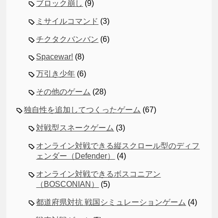
ブロック崩し
(9)
ミサイルコマンド
(3)
チクタクバンバン
(6)
Spacewar!
(8)
万引き少年
(6)
その他のゲーム
(28)
独自性を追加してつくったゲーム
(67)
対戦型スネークゲーム
(3)
オンライン対戦できる縦スクロール型のディフ
ェンダー（Defender）
(4)
オンライン対戦できるボスコニアン
（BOSCONIAN）
(5)
都道府県対抗 戦国シミュレーションゲーム
(4)