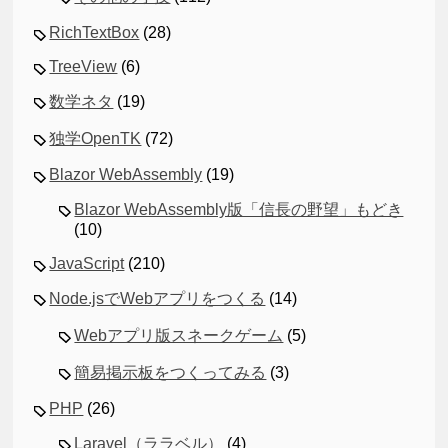
RichTextBox
(28)
TreeView
(6)
数学ネタ
(19)
独学OpenTK
(72)
Blazor WebAssembly
(19)
Blazor WebAssembly版「信長の野望」もどき
(10)
JavaScript
(210)
Node.jsでWebアプリをつくる
(14)
Webアプリ版スネークゲーム
(5)
簡易掲示板をつくってみる
(3)
PHP
(26)
Laravel（ララベル）
(4)