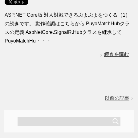
ASP.NET Core版 対人対戦できるぷよぷよをつくる（1）
の続きです。 動作確認はこちらから PuyoMatchHubクラ
スの定義 AspNetCore.SignalR.Hubクラスを継承して
PuyoMatchHu・・・
続きを読む
以前の記事