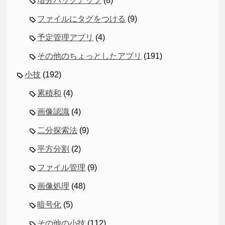
増分バックアップ
(8)
ファイルにタグをつける
(9)
予定管理アプリ
(4)
その他のちょっとしたアプリ
(191)
小技
(192)
累積和
(4)
画像認識
(4)
二分探索法
(9)
平方分割
(2)
ファイル管理
(9)
画像処理
(48)
暗号化
(5)
その他の小技
(112)