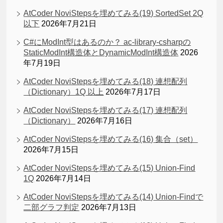
AtCoder NoviStepsを埋めてみる(19) SortedSet 2Q
以下
2026年7月21日
C#にModInt型はあるのか？ ac-library-csharpの
StaticModInt構造体とDynamicModInt構造体
2026
年7月19日
AtCoder NoviStepsを埋めてみる(18) 連想配列
（Dictionary）1Q 以上
2026年7月17日
AtCoder NoviStepsを埋めてみる(17) 連想配列
（Dictionary）
2026年7月16日
AtCoder NoviStepsを埋めてみる(16) 集合（set）
2026年7月15日
AtCoder NoviStepsを埋めてみる(15) Union-Find
1Q
2026年7月14日
AtCoder NoviStepsを埋めてみる(14) Union-Findで
二部グラフ判定
2026年7月13日