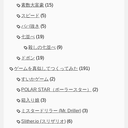
素数大富豪
(15)
スピード
(5)
ババ抜き
(5)
七並べ
(19)
殺しの七並べ
(9)
ドボン
(19)
ゲームを真似してつくってみた
(191)
すいかゲーム
(2)
POLAR STAR（ポーラースター）
(2)
箱入り娘
(3)
ミスタードリラー (Mr. Driller)
(3)
Slither.io (スリザリオ)
(6)