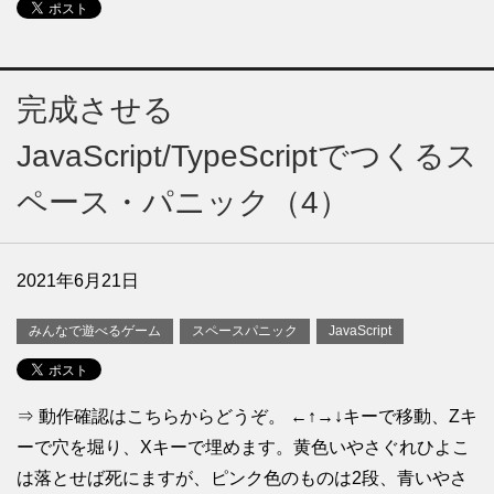
完成させる
JavaScript/TypeScriptでつくるス
ペース・パニック（4）
2021年6月21日
みんなで遊べるゲーム
スペースパニック
JavaScript
⇒ 動作確認はこちらからどうぞ。 ←↑→↓キーで移動、Zキ
ーで穴を堀り、Xキーで埋めます。黄色いやさぐれひよこ
は落とせば死にますが、ピンク色のものは2段、青いやさ