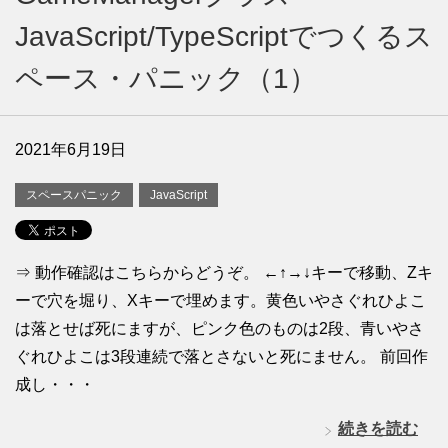
JavaScript/TypeScriptでつくるス
ペース・パニック（1）
2021年6月19日
スペースパニック
JavaScript
⇒ 動作確認はこちらからどうぞ。 ←↑→↓キーで移動、Zキ
ーで穴を堀り、Xキーで埋めます。黄色いやさぐれひよこ
は落とせば死にますが、ピンク色のものは2段、青いやさ
ぐれひよこは3段連続で落とさないと死にません。 前回作
成し・・・
続きを読む