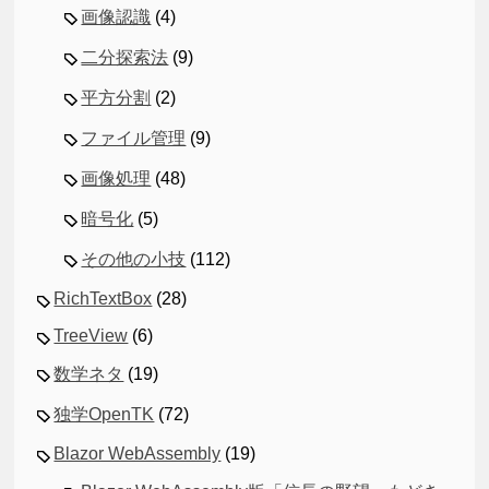
画像認識
(4)
二分探索法
(9)
平方分割
(2)
ファイル管理
(9)
画像処理
(48)
暗号化
(5)
その他の小技
(112)
RichTextBox
(28)
TreeView
(6)
数学ネタ
(19)
独学OpenTK
(72)
Blazor WebAssembly
(19)