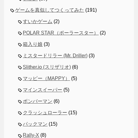
ゲームを真似してつくってみた
(191)
すいかゲーム
(2)
POLAR STAR（ポーラースター）
(2)
箱入り娘
(3)
ミスタードリラー (Mr. Driller)
(3)
Slither.io (スリザリオ)
(6)
マッピー（MAPPY）
(5)
マインスイーパー
(5)
ボンバーマン
(6)
クラッシュローラー
(15)
パックマン
(15)
Rally-X
(8)