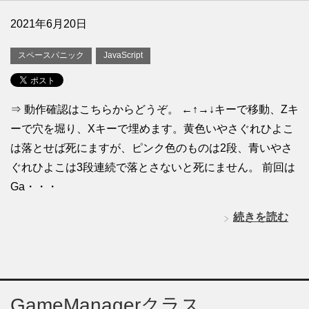
2021年6月20日
スペースパニック
JavaScript
⇒ 動作確認はこちらからどうぞ。 ←↑→↓キーで移動、Zキ
ーで穴を堀り、Xキーで埋めます。黄色いやさぐれひよこ
は落とせば死にますが、ピンク色のものは2段、青いやさ
ぐれひよこは3段連続で落とさないと死にません。 前回は
Ga・・・
続きを読む
GameManagerクラス