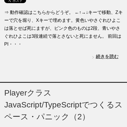
⇒ 動作確認はこちらからどうぞ。 ←↑→↓キーで移動、Zキ
ーで穴を堀り、Xキーで埋めます。黄色いやさぐれひよこ
は落とせば死にますが、ピンク色のものは2段、青いやさ
ぐれひよこは3段連続で落とさないと死にません。 前回は
Pl・・・
続きを読む
Playerクラス
JavaScript/TypeScriptでつくるス
ペース・パニック（2）