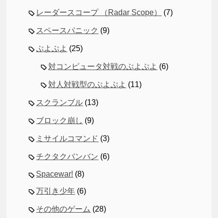
レーダースコープ （Radar Scope）
(7)
スペースパニック
(9)
ぷよぷよ
(25)
対コンピュータ対戦のぷよぷよ
(6)
対人対戦型のぷよぷよ
(11)
スクランブル
(13)
ブロック崩し
(9)
ミサイルコマンド
(3)
チクタクバンバン
(6)
Spacewar!
(8)
万引き少年
(6)
その他のゲーム
(28)