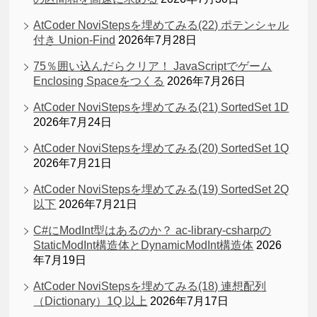
AtCoder NoviStepsを埋めてみる(22) ポテンシャル
付き Union-Find
2026年7月28日
75％囲い込んだらクリア！ JavaScriptでゲーム
Enclosing Spaceをつくる
2026年7月26日
AtCoder NoviStepsを埋めてみる(21) SortedSet 1D
2026年7月24日
AtCoder NoviStepsを埋めてみる(20) SortedSet 1Q
2026年7月21日
AtCoder NoviStepsを埋めてみる(19) SortedSet 2Q
以下
2026年7月21日
C#にModInt型はあるのか？ ac-library-csharpの
StaticModInt構造体とDynamicModInt構造体
2026
年7月19日
AtCoder NoviStepsを埋めてみる(18) 連想配列
（Dictionary）1Q 以上
2026年7月17日