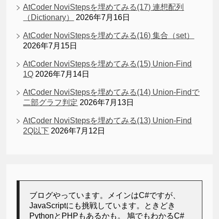
AtCoder NoviStepsを埋めてみる(17) 連想配列
（Dictionary）
2026年7月16日
AtCoder NoviStepsを埋めてみる(16) 集合（set）
2026年7月15日
AtCoder NoviStepsを埋めてみる(15) Union-Find
1Q
2026年7月14日
AtCoder NoviStepsを埋めてみる(14) Union-Findで
二部グラフ判定
2026年7月13日
AtCoder NoviStepsを埋めてみる(13) Union-Find
2Q以下
2026年7月12日
ブログやっています。メインはC#ですが、
JavaScriptにも挑戦しています。ときどき
PythonとPHPもあるかも。 鳩でもわかるC#