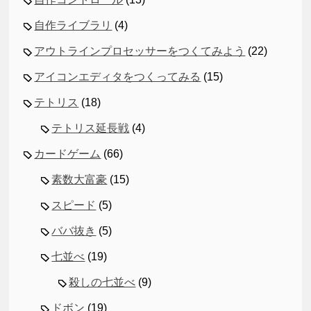
自作ライブラリ
(4)
アウトラインプロセッサーをつくてみよう
(22)
アイコンエディタをつくってみる
(15)
テトリス
(18)
テトリス延長戦
(4)
カードゲーム
(66)
素数大富豪
(15)
スピード
(5)
ババ抜き
(5)
七並べ
(19)
殺しの七並べ
(9)
ドボン
(19)