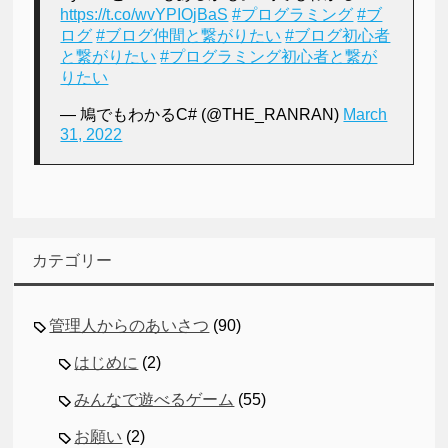
https://t.co/wvYPIOjBaS
#プログラミング
#ブ
ログ
#ブログ仲間と繋がりたい
#ブログ初心者
と繋がりたい
#プログラミング初心者と繋が
りたい
— 鳩でもわかるC# (@THE_RANRAN)
March
31, 2022
カテゴリー
管理人からのあいさつ
(90)
はじめに
(2)
みんなで遊べるゲーム
(55)
お願い
(2)