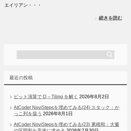
エイリアン・・・
続きを読む
最近の投稿
ビット演算で D – Tiling を解く
2026年8月2日
AtCoder NoviStepsを埋めてみる(24) スタック：か
っこ列を扱う
2026年8月1日
AtCoder NoviStepsを埋めてみる(23) 累積和：大量
の区間和を高速に求める
2026年7月30日