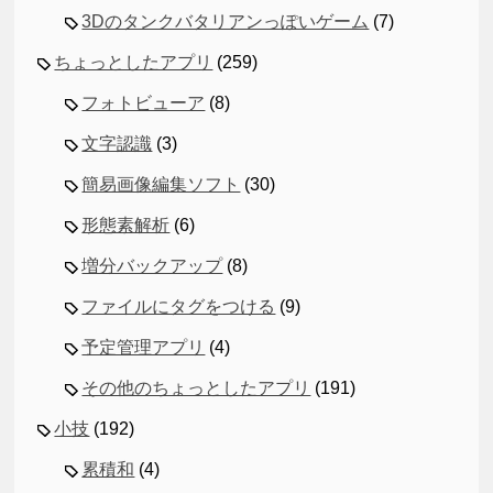
3Dのタンクバタリアンっぽいゲーム
(7)
ちょっとしたアプリ
(259)
フォトビューア
(8)
文字認識
(3)
簡易画像編集ソフト
(30)
形態素解析
(6)
増分バックアップ
(8)
ファイルにタグをつける
(9)
予定管理アプリ
(4)
その他のちょっとしたアプリ
(191)
小技
(192)
累積和
(4)