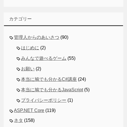
カテゴリー
管理人からのあいさつ
(90)
はじめに
(2)
みんなで遊べるゲーム
(55)
お願い
(2)
本当に鳩でも分かるC#講座
(24)
本当に鳩でも分かるJavaScript
(5)
プライバシーポリシー
(1)
ASP.NET Core
(119)
ネタ
(158)