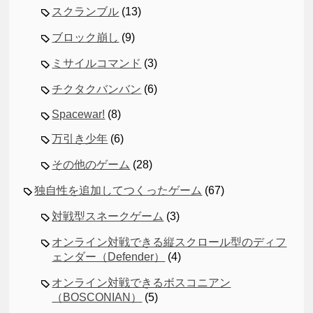
スクランブル
(13)
ブロック崩し
(9)
ミサイルコマンド
(3)
チクタクバンバン
(6)
Spacewar!
(8)
万引き少年
(6)
その他のゲーム
(28)
独自性を追加してつくったゲーム
(67)
対戦型スネークゲーム
(3)
オンライン対戦できる縦スクロール型のディフ
ェンダー（Defender）
(4)
オンライン対戦できるボスコニアン
（BOSCONIAN）
(5)