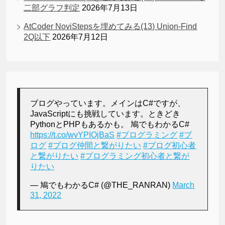
二部グラフ判定
2026年7月13日
AtCoder NoviStepsを埋めてみる(13) Union-Find
2Q以下
2026年7月12日
ブログやっています。メインはC#ですが、
JavaScriptにも挑戦しています。ときどき
PythonとPHPもあるかも。 鳩でもわかるC#
https://t.co/wvYPIOjBaS
#プログラミング
#ブ
ログ
#ブログ仲間と繋がりたい
#ブログ初心者
と繋がりたい
#プログラミング初心者と繋が
りたい
— 鳩でもわかるC# (@THE_RANRAN)
March
31, 2022