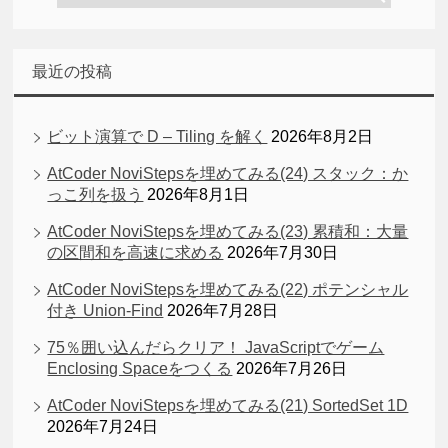
最近の投稿
ビット演算で D – Tiling を解く
2026年8月2日
AtCoder NoviStepsを埋めてみる(24) スタック：か
っこ列を扱う
2026年8月1日
AtCoder NoviStepsを埋めてみる(23) 累積和：大量
の区間和を高速に求める
2026年7月30日
AtCoder NoviStepsを埋めてみる(22) ポテンシャル
付き Union-Find
2026年7月28日
75％囲い込んだらクリア！ JavaScriptでゲーム
Enclosing Spaceをつくる
2026年7月26日
AtCoder NoviStepsを埋めてみる(21) SortedSet 1D
2026年7月24日