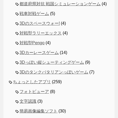
都道府県対抗 戦国シミュレーションゲーム
(4)
戦車対戦ゲーム
(5)
3Dのスペースウォー!
(4)
対戦型ラリーエックス
(4)
対戦型Pengo
(4)
3Dカーレースゲーム
(14)
3Dっぽい縦シューティングゲーム
(9)
3Dのタンクバタリアンっぽいゲーム
(7)
ちょっとしたアプリ
(259)
フォトビューア
(8)
文字認識
(3)
簡易画像編集ソフト
(30)