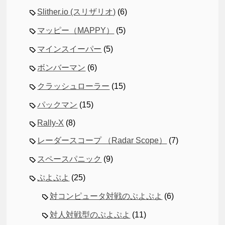
Slither.io (スリザリオ)
(6)
マッピー（MAPPY）
(5)
マインスイーパー
(5)
ボンバーマン
(6)
クラッシュローラー
(15)
パックマン
(15)
Rally-X
(8)
レーダースコープ （Radar Scope）
(7)
スペースパニック
(9)
ぷよぷよ
(25)
対コンピュータ対戦のぷよぷよ
(6)
対人対戦型のぷよぷよ
(11)