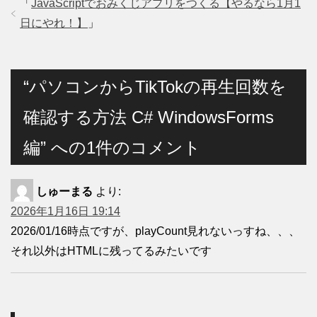
「
JavaScriptでおみくじアプリをつくる【やるなら1月1
日にやれ！】
」
“パソコンからTikTokの再生回数を
確認する方法 C# WindowsForms
編” への1件のコメント
しゅーまる
より:
2026年1月16日 19:14
2026/01/16時点ですが、playCount見れないっすね、、、
それ以外はHTMLに残ってるみたいです