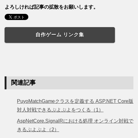
よろしければ記事の拡散をお願いします。
自作ゲーム リンク集
関連記事
PuyoMatchGameクラスを定義する ASP.NET Core版
対人対戦できるぷよぷよをつくる（1）
AspNetCore.SignalRにおける処理 オンライン対戦で
きるぷよぷよ（2）