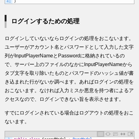
41
}
ログインするための処理
ログインしていないならログインの処理をおこないます。
ユーザーがアカウント名とパスワードとして入力した文字
列がInputPlayerNameとPasswordに格納されているの
で、サーバー上のファイルのなかにInputPlayerNameから
タブ文字を取り除いたものとパスワードのハッシュ値が書
き込まれた行がないか調べます。あればログインの処理を
おこないます。なければ入力ミスか悪意を持つ者によるア
クセスなので、ログインできない旨を表示させます。
すでにログインされている場合はログアウトの処理をおこ
ないます。