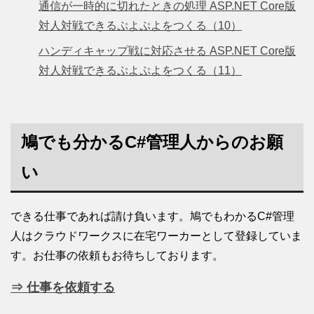
通信が一時的に切れたときの処理 ASP.NET Core版
対人対戦できるぷよぷよをつくる（10）
ハンディキャップ戦に対応させる ASP.NET Core版
対人対戦できるぷよぷよをつくる（11）
鳩でも分かるC#管理人からのお願
い
できる仕事であれば請け負います。鳩でもわかるC#管理
人はクラウドワークスに在宅ワーカーとして登録していま
す。お仕事の依頼もお待ちしております。
⇒ 仕事を依頼する