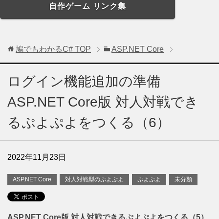
自作ゲーム リンク集
鳩でもわかるC#
TOP
ASP.NET Core
ログイン機能追加の準備
ASP.NET Core版 対人対戦でき
るぷよぷよをつくる（6）
2022年11月23日
ASP.NET Core
対人対戦型のぷよぷよ
ぷよぷよ
未分類
ASP.NET Core版 対人対戦できるぷよぷよをつくる（5）