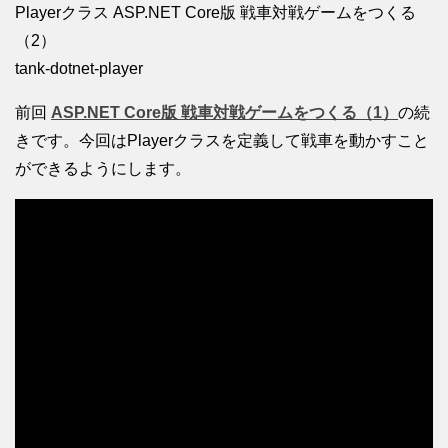
Playerクラス ASP.NET Core版 戦車対戦ゲームをつくる
（2）
tank-dotnet-player
前回
ASP.NET Core版 戦車対戦ゲームをつくる（1）
の続
きです。今回はPlayerクラスを定義して戦車を動かすこと
ができるようにします。