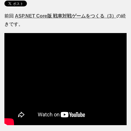
前回
ASP.NET Core版 戦車対戦ゲームをつくる（3）
の続
きです。