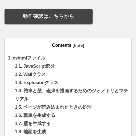
動作確認はこちらから
Contents
[
hide
]
1.
cshtmlファイル
1.1.
JavaScript部分
1.2.
Wallクラス
1.3.
Explosionクラス
1.4.
戦車と壁、砲弾を描画するためのジオメトリとマテ
リアル
1.5.
ページが読み込まれたときの処理
1.6.
戦車を生成する
1.7.
壁を生成する
1.8.
地面を生成