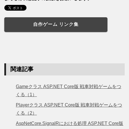
自作ゲーム リンク集
関連記事
Gameクラス ASP.NET Core版 戦車対戦ゲームをつ
くる（1）
Playerクラス ASP.NET Core版 戦車対戦ゲームをつ
くる（2）
AspNetCore.SignalRにおける処理 ASP.NET Core版