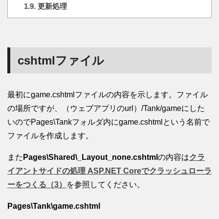
1.9.
更新処理
cshtmlファイル
最初にgame.cshtmlファイルの内容を示します。ファイル
の場所ですが、（ウェブアプリのurl）/Tank/gameにした
いのでPages\Tankフォルダ内にgame.cshtmlという名前で
ファイルを作成します。
また
Pages\Shared\_Layout_none.cshtml
の内容は
クラ
イアントサイドの処理 ASP.NET Coreでクラッシュローラ
ーをつくる（3）
を参照してください。
Pages\Tank\game.cshtml