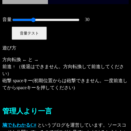
音量
30
音量テスト
遊び方
方向転換 ← と →
前進 ↑ （後退はできません。方向転換して前進してくださ
い）
砲撃 spaceキー(初期位置からは砲撃できません。一度前進し
てからspaceキーを押してください)
管理人より一言
鳩でもわかるC#
というブログを運営しています。ソースコ