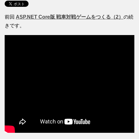
前回
ASP.NET Core版 戦車対戦ゲームをつくる（2）
の続
きです。