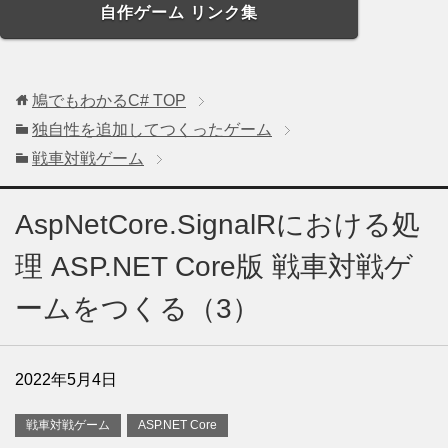
自作ゲーム リンク集
鳩でもわかるC#
TOP
独自性を追加してつくったゲーム
戦車対戦ゲーム
AspNetCore.SignalRにおける処
理 ASP.NET Core版 戦車対戦ゲ
ームをつくる（3）
2022年5月4日
戦車対戦ゲーム
ASP.NET Core