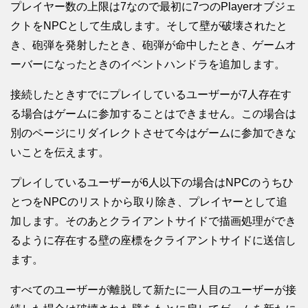
プレイヤー数の上限は7なので最初に7つのPlayerオブジェ
クトをNPCとして生成します。そして壁が破壊されたと
き、砲弾を発射したとき、砲弾が命中したとき、ゲームオ
ーバーになったときのイベントハンドラを追加します。
接続したときすでにプレイしているユーザーが7人存在す
る場合はゲームに参加することはできません。この場合は
別のページにリダイレクトさせて今はゲームに参加できな
いことを伝えます。
プレイしているユーザーが6人以下の場合はNPCのうちひ
とつをNPCのリストから取り除き、プレイヤーとして追
加します。そのあとクライアントサイドで描画処理ができ
るように存在する壁の座標をクライアントサイドに送信し
ます。
すべてのユーザーが離脱して新たに一人目のユーザーが接