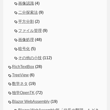
画像認識
(4)
二分探索法
(9)
平方分割
(2)
ファイル管理
(9)
画像処理
(48)
暗号化
(5)
その他の小技
(112)
RichTextBox
(28)
TreeView
(6)
数学ネタ
(19)
独学OpenTK
(72)
Blazor WebAssembly
(19)