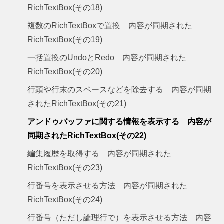
RichTextBox(その18)
複数のRichTextBoxで置換 内容が同期された
RichTextBox(その19)
一括置換のUndoとRedo 内容が同期された
RichTextBox(その20)
行頭や行末のスペースなどを除去する 内容が同期
されたRichTextBox(その21)
アンドゥバッファに関する情報を表示する 内容が
同期されたRichTextBox(その22)
編集履歴を取得する 内容が同期された
RichTextBox(その23)
行番号を表示させる方法 内容が同期された
RichTextBox(その24)
行番号（ただし論理行で）を表示させる方法 内容