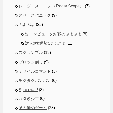
レーダースコープ （Radar Scope）
(7)
スペースパニック
(9)
ぷよぷよ
(25)
対コンピュータ対戦のぷよぷよ
(6)
対人対戦型のぷよぷよ
(11)
スクランブル
(13)
ブロック崩し
(9)
ミサイルコマンド
(3)
チクタクバンバン
(6)
Spacewar!
(8)
万引き少年
(6)
その他のゲーム
(28)