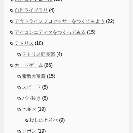
自作ライブラリ
(4)
アウトラインプロセッサーをつくてみよう
(22)
アイコンエディタをつくってみる
(15)
テトリス
(18)
テトリス延長戦
(4)
カードゲーム
(66)
素数大富豪
(15)
スピード
(5)
ババ抜き
(5)
七並べ
(19)
殺しの七並べ
(9)
ドボン
(19)