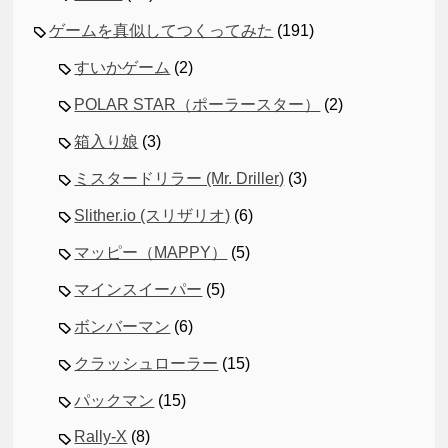
ゲームを真似してつくってみた
(191)
すいかゲーム
(2)
POLAR STAR（ポーラースター）
(2)
箱入り娘
(3)
ミスタードリラー (Mr. Driller)
(3)
Slither.io (スリザリオ)
(6)
マッピー（MAPPY）
(5)
マインスイーパー
(5)
ボンバーマン
(6)
クラッシュローラー
(15)
パックマン
(15)
Rally-X
(8)