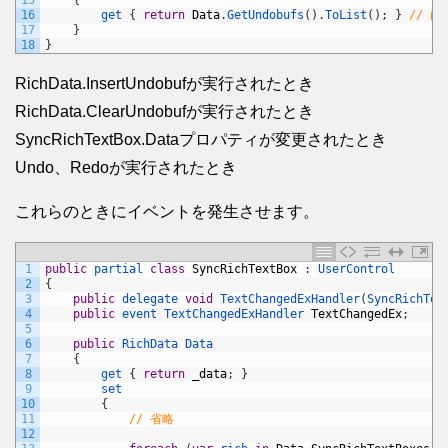
15
{
16
get
{
return
Data
.
GetUndobufs
(
)
.
ToList
(
)
;
}
// 
17
}
18
}
RichData.InsertUndobufが実行されたとき
RichData.ClearUndobufが実行されたとき
SyncRichTextBox.Dataプロパティが変更されたとき
Undo、Redoが実行されたとき
これらのときにイベントを発生させます。
1
public
partial 
class
SyncRichTextBox
:
UserControl
2
{
3
public
delegate 
void
TextChangedExHandler
(
SyncRichTex
4
public
event 
TextChangedExHandler 
TextChangedEx
;
5
6
public
RichData
Data
7
{
8
get
{
return
_data
;
}
9
set
10
{
11
// 省略
12