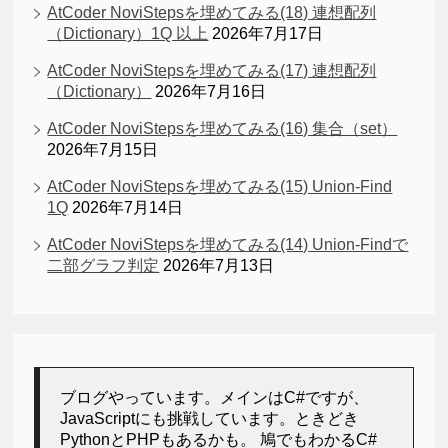
AtCoder NoviStepsを埋めてみる(18) 連想配列
（Dictionary）1Q 以上
2026年7月17日
AtCoder NoviStepsを埋めてみる(17) 連想配列
（Dictionary）
2026年7月16日
AtCoder NoviStepsを埋めてみる(16) 集合（set）
2026年7月15日
AtCoder NoviStepsを埋めてみる(15) Union-Find
1Q
2026年7月14日
AtCoder NoviStepsを埋めてみる(14) Union-Findで
二部グラフ判定
2026年7月13日
ブログやっています。メインはC#ですが、
JavaScriptにも挑戦しています。ときどき
PythonとPHPもあるかも。 鳩でもわかるC#