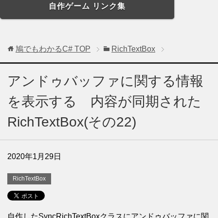
自作ゲーム リンク集
鳩でもわかるC#
TOP
RichTextBox
アンドゥバッファに関する情報
を表示する 内容が同期された
RichTextBox(その22)
2020年1月29日
RichTextBox
自作したSyncRichTextBoxクラスにアンドゥバッファに関