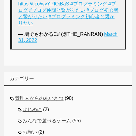
https://t.co/wvYPIOjBaS
#プログラミング
#ブ
ログ
#ブログ仲間と繋がりたい
#ブログ初心者
と繋がりたい
#プログラミング初心者と繋が
りたい
— 鳩でもわかるC# (@THE_RANRAN)
March
31, 2022
カテゴリー
管理人からのあいさつ
(90)
はじめに
(2)
みんなで遊べるゲーム
(55)
お願い
(2)