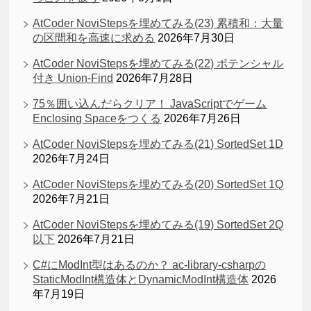
AtCoder NoviStepsを埋めてみる(23) 累積和：大量
の区間和を高速に求める
2026年7月30日
AtCoder NoviStepsを埋めてみる(22) ポテンシャル
付き Union-Find
2026年7月28日
75％囲い込んだらクリア！ JavaScriptでゲーム
Enclosing Spaceをつくる
2026年7月26日
AtCoder NoviStepsを埋めてみる(21) SortedSet 1D
2026年7月24日
AtCoder NoviStepsを埋めてみる(20) SortedSet 1Q
2026年7月21日
AtCoder NoviStepsを埋めてみる(19) SortedSet 2Q
以下
2026年7月21日
C#にModInt型はあるのか？ ac-library-csharpの
StaticModInt構造体とDynamicModInt構造体
2026
年7月19日