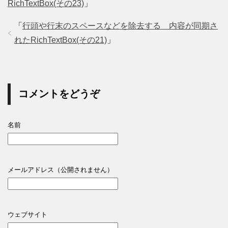
RichTextBox(その23)
」
「
行頭や行末のスペースなどを除去する 内容が同期さ
れたRichTextBox(その21)
」
コメントをどうぞ
名前
メールアドレス（公開されません）
ウェブサイト