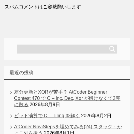
スパムコメントはご容赦願いします
最近の投稿
差分更新とXORが苦手？ AtCoder Beginner
Contest 470 で C – Inc, Dec, Xor が解けなくて2完
に散る
2026年8月9日
ビット演算で D – Tiling を解く
2026年8月2日
AtCoder NoviStepsを埋めてみる(24) スタック：か
っこ列を扱う
2026年8月1日