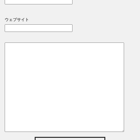
ウェブサイト