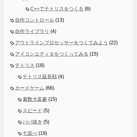
C++でテトリスをつくる
(6)
自作コントロール
(13)
自作ライブラリ
(4)
アウトラインプロセッサーをつくてみよう
(22)
アイコンエディタをつくってみる
(15)
テトリス
(18)
テトリス延長戦
(4)
カードゲーム
(66)
素数大富豪
(15)
スピード
(5)
ババ抜き
(5)
七並べ
(19)