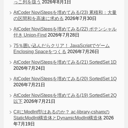
っこ列を扱う
2026年8月1日
AtCoder NoviStepsを埋めてみる(23) 累積和：大量
の区間和を高速に求める
2026年7月30日
AtCoder NoviStepsを埋めてみる(22) ポテンシャル
付き Union-Find
2026年7月28日
75％囲い込んだらクリア！ JavaScriptでゲーム
Enclosing Spaceをつくる
2026年7月26日
AtCoder NoviStepsを埋めてみる(21) SortedSet 1D
2026年7月24日
AtCoder NoviStepsを埋めてみる(20) SortedSet 1Q
2026年7月21日
AtCoder NoviStepsを埋めてみる(19) SortedSet 2Q
以下
2026年7月21日
C#にModInt型はあるのか？ ac-library-csharpの
StaticModInt構造体とDynamicModInt構造体
2026
年7月19日