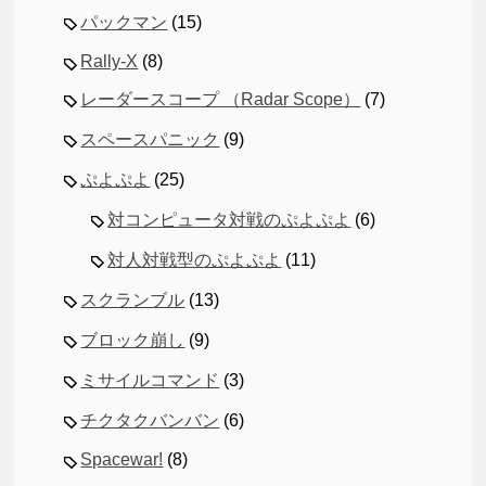
パックマン
(15)
Rally-X
(8)
レーダースコープ （Radar Scope）
(7)
スペースパニック
(9)
ぷよぷよ
(25)
対コンピュータ対戦のぷよぷよ
(6)
対人対戦型のぷよぷよ
(11)
スクランブル
(13)
ブロック崩し
(9)
ミサイルコマンド
(3)
チクタクバンバン
(6)
Spacewar!
(8)