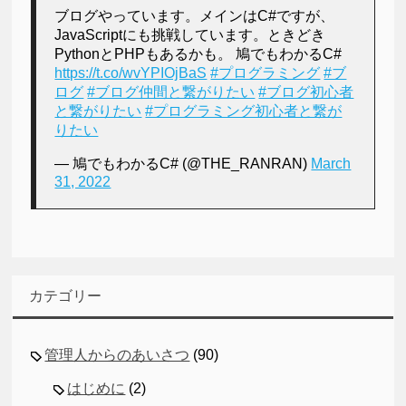
ブログやっています。メインはC#ですが、
JavaScriptにも挑戦しています。ときどき
PythonとPHPもあるかも。 鳩でもわかるC#
https://t.co/wvYPIOjBaS
#プログラミング
#ブ
ログ
#ブログ仲間と繋がりたい
#ブログ初心者
と繋がりたい
#プログラミング初心者と繋が
りたい
— 鳩でもわかるC# (@THE_RANRAN)
March
31, 2022
カテゴリー
管理人からのあいさつ
(90)
はじめに
(2)