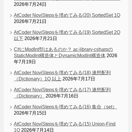
2026年7月24日
AtCoder NoviStepsを埋めてみる(20) SortedSet 1Q
2026年7月21日
AtCoder NoviStepsを埋めてみる(19) SortedSet 2Q
以下
2026年7月21日
C#にModInt型はあるのか？ ac-library-csharpの
StaticModInt構造体とDynamicModInt構造体
2026
年7月19日
AtCoder NoviStepsを埋めてみる(18) 連想配列
（Dictionary）1Q 以上
2026年7月17日
AtCoder NoviStepsを埋めてみる(17) 連想配列
（Dictionary）
2026年7月16日
AtCoder NoviStepsを埋めてみる(16) 集合（set）
2026年7月15日
AtCoder NoviStepsを埋めてみる(15) Union-Find
1Q
2026年7月14日