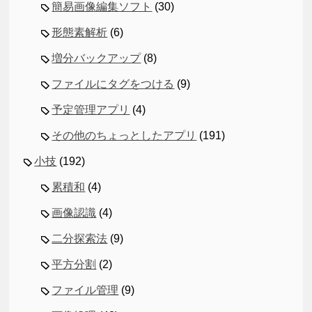
簡易画像編集ソフト
(30)
形態素解析
(6)
増分バックアップ
(8)
ファイルにタグをつける
(9)
予定管理アプリ
(4)
その他のちょっとしたアプリ
(191)
小技
(192)
累積和
(4)
画像認識
(4)
二分探索法
(9)
平方分割
(2)
ファイル管理
(9)