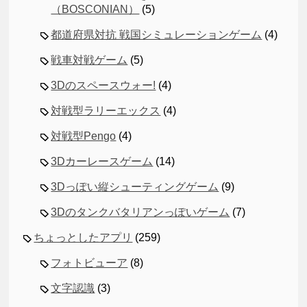
（BOSCONIAN）
(5)
都道府県対抗 戦国シミュレーションゲーム
(4)
戦車対戦ゲーム
(5)
3Dのスペースウォー!
(4)
対戦型ラリーエックス
(4)
対戦型Pengo
(4)
3Dカーレースゲーム
(14)
3Dっぽい縦シューティングゲーム
(9)
3Dのタンクバタリアンっぽいゲーム
(7)
ちょっとしたアプリ
(259)
フォトビューア
(8)
文字認識
(3)