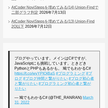
AtCoder NoviStepsを埋めてみる(14) Union-Findで
二部グラフ判定
2026年7月13日
AtCoder NoviStepsを埋めてみる(13) Union-Find
2Q以下
2026年7月12日
ブログやっています。メインはC#ですが、
JavaScriptにも挑戦しています。ときどき
PythonとPHPもあるかも。 鳩でもわかるC#
https://t.co/wvYPIOjBaS
#プログラミング
#ブ
ログ
#ブログ仲間と繋がりたい
#ブログ初心者
と繋がりたい
#プログラミング初心者と繋が
りたい
— 鳩でもわかるC# (@THE_RANRAN)
March
31, 2022