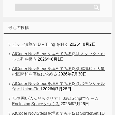
最近の投稿
ビット演算で D – Tiling を解く
2026年8月2日
AtCoder NoviStepsを埋めてみる(24) スタック：か
っこ列を扱う
2026年8月1日
AtCoder NoviStepsを埋めてみる(23) 累積和：大量
の区間和を高速に求める
2026年7月30日
AtCoder NoviStepsを埋めてみる(22) ポテンシャル
付き Union-Find
2026年7月28日
75％囲い込んだらクリア！ JavaScriptでゲーム
Enclosing Spaceをつくる
2026年7月26日
AtCoder NoviStepsを埋めてみる(21) SortedSet 1D