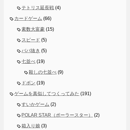
テトリス延長戦
(4)
カードゲーム
(66)
素数大富豪
(15)
スピード
(5)
ババ抜き
(5)
七並べ
(19)
殺しの七並べ
(9)
ドボン
(19)
ゲームを真似してつくってみた
(191)
すいかゲーム
(2)
POLAR STAR（ポーラースター）
(2)
箱入り娘
(3)