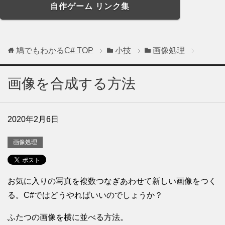
自作ゲーム リンク集
鳩でもわかるC#
TOP
小技
画像処理
画像を合成する方法
2020年2月6日
画像処理
お気に入りの写真を複数つなぎあわせて新しい画像をつく
る。C#ではどうやればいいのでしょうか？
ふたつの画像を横に並べる方法。