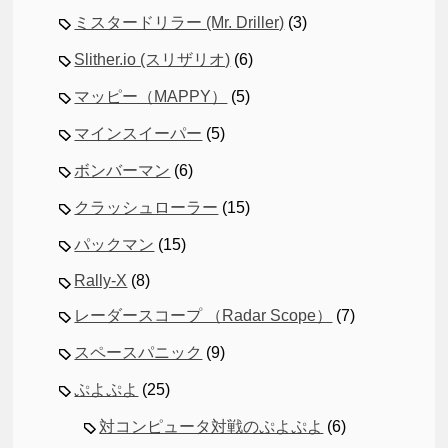
ミスタードリラー (Mr. Driller)
(3)
Slither.io (スリザリオ)
(6)
マッピー（MAPPY）
(5)
マインスイーパー
(5)
ボンバーマン
(6)
クラッシュローラー
(15)
パックマン
(15)
Rally-X
(8)
レーダースコープ （Radar Scope）
(7)
スペースパニック
(9)
ぷよぷよ
(25)
対コンピュータ対戦のぷよぷよ
(6)