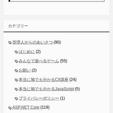
カテゴリー
管理人からのあいさつ
(90)
はじめに
(2)
みんなで遊べるゲーム
(55)
お願い
(2)
本当に鳩でも分かるC#講座
(24)
本当に鳩でも分かるJavaScript
(5)
プライバシーポリシー
(1)
ASP.NET Core
(119)