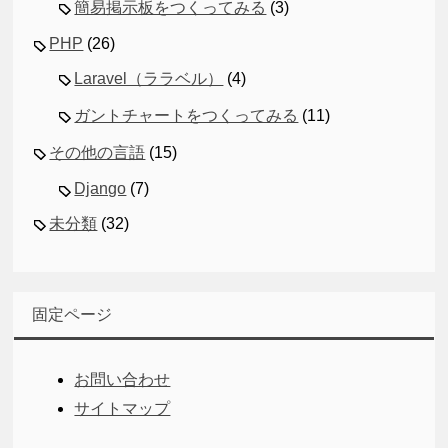
簡易掲示板をつくってみる
(3)
PHP
(26)
Laravel（ララベル）
(4)
ガントチャートをつくってみる
(11)
その他の言語
(15)
Django
(7)
未分類
(32)
固定ページ
お問い合わせ
サイトマップ