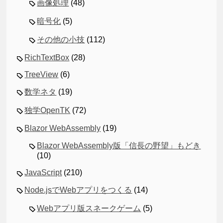
画像処理
(48)
暗号化
(5)
その他の小技
(112)
RichTextBox
(28)
TreeView
(6)
数学ネタ
(19)
独学OpenTK
(72)
Blazor WebAssembly
(19)
Blazor WebAssembly版「信長の野望」もどき
(10)
JavaScript
(210)
Node.jsでWebアプリをつくる
(14)
Webアプリ版スネークゲーム
(5)