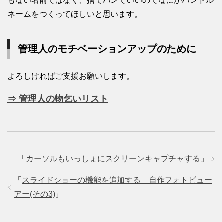
もない名前ではなく、捨てハンでいいのでなにかハンドル
ネームをつくってほしいと思います。
管理人のモチベーションアップのために
よろしければご支援お願いします。
⇒ 管理人の物乞いリスト
「
カーソルもいっしょにスクリーンキャプチャする
」
「
スライドショーの機能を追加する 自作フォトビュー
アー(その3)
」