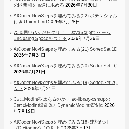
の区間和を高速に求める
2026年7月30日
AtCoder NoviStepsを埋めてみる(22) ポテンシャル
付き Union-Find
2026年7月28日
75％囲い込んだらクリア！ JavaScriptでゲーム
Enclosing Spaceをつくる
2026年7月26日
AtCoder NoviStepsを埋めてみる(21) SortedSet 1D
2026年7月24日
AtCoder NoviStepsを埋めてみる(20) SortedSet 1Q
2026年7月21日
AtCoder NoviStepsを埋めてみる(19) SortedSet 2Q
以下
2026年7月21日
C#にModInt型はあるのか？ ac-library-csharpの
StaticModInt構造体とDynamicModInt構造体
2026
年7月19日
AtCoder NoviStepsを埋めてみる(18) 連想配列
（Dictionary）1Q 以上
2026年7月17日