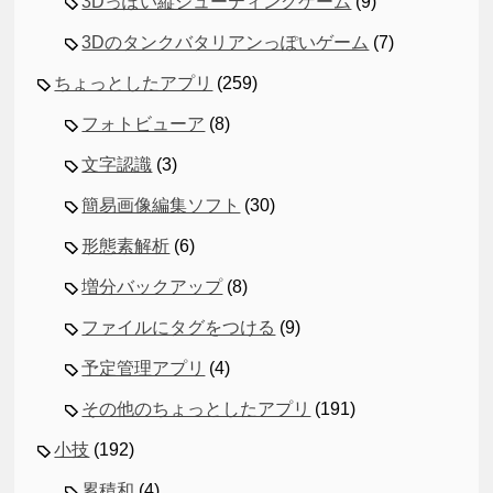
3Dっぽい縦シューティングゲーム
(9)
3Dのタンクバタリアンっぽいゲーム
(7)
ちょっとしたアプリ
(259)
フォトビューア
(8)
文字認識
(3)
簡易画像編集ソフト
(30)
形態素解析
(6)
増分バックアップ
(8)
ファイルにタグをつける
(9)
予定管理アプリ
(4)
その他のちょっとしたアプリ
(191)
小技
(192)
累積和
(4)