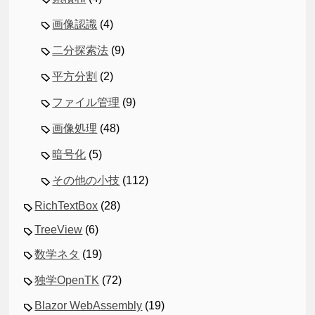
画像認識
(4)
二分探索法
(9)
平方分割
(2)
ファイル管理
(9)
画像処理
(48)
暗号化
(5)
その他の小技
(112)
RichTextBox
(28)
TreeView
(6)
数学ネタ
(19)
独学OpenTK
(72)
Blazor WebAssembly
(19)