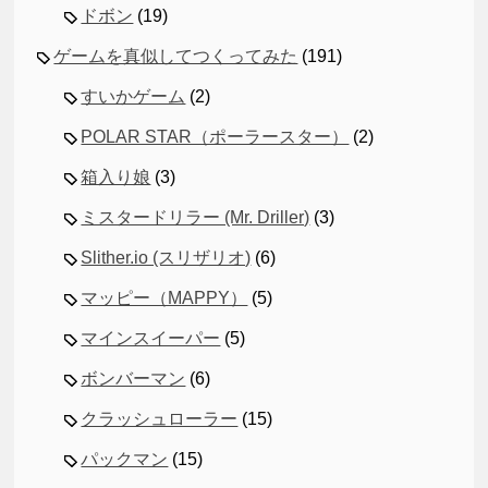
ドボン
(19)
ゲームを真似してつくってみた
(191)
すいかゲーム
(2)
POLAR STAR（ポーラースター）
(2)
箱入り娘
(3)
ミスタードリラー (Mr. Driller)
(3)
Slither.io (スリザリオ)
(6)
マッピー（MAPPY）
(5)
マインスイーパー
(5)
ボンバーマン
(6)
クラッシュローラー
(15)
パックマン
(15)