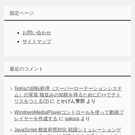
固定ページ
お問い合わせ
サイトマップ
最近のコメント
Tetrisの回転処理（スーパーローテーションシステ
ム）の実装 猫並みの知能を得るためにC++でテト
リスをつくる(3)
に
とかげん警部
より
WindowsMediaPlayerコントロールを使って動画プ
レイヤーを作成する
に
sakura
より
JavaScript 都道府県対抗 戦国シミュレーションゲ