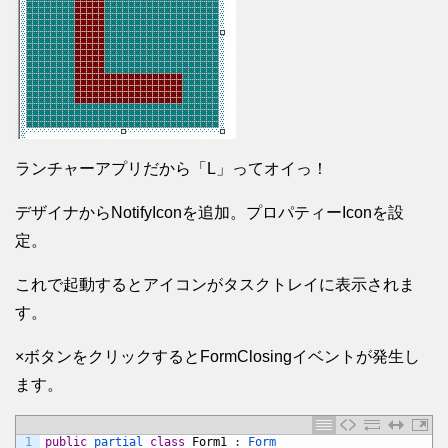
ランチャーアプリだから「L」ってオイっ！
デザイナからNotifyIconを追加。プロパティーIconを設
定。
これで起動するとアイコンがタスクトレイに表示されま
す。
×ボタンをクリックするとFormClosingイベントが発生し
ます。
1
public
partial 
class
Form1
:
Form