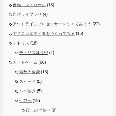
自作コントロール
(13)
自作ライブラリ
(4)
アウトラインプロセッサーをつくてみよう
(22)
アイコンエディタをつくってみる
(15)
テトリス
(18)
テトリス延長戦
(4)
カードゲーム
(66)
素数大富豪
(15)
スピード
(5)
ババ抜き
(5)
七並べ
(19)
殺しの七並べ
(9)