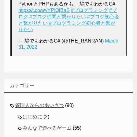
PythonとPHPもあるかも。 鳩でもわかるC#
https://t.co/wvYPIOjBaS
#プログラミング
#ブ
ログ
#ブログ仲間と繋がりたい
#ブログ初心者
と繋がりたい
#プログラミング初心者と繋が
りたい
— 鳩でもわかるC# (@THE_RANRAN)
March
31, 2022
カテゴリー
管理人からのあいさつ
(90)
はじめに
(2)
みんなで遊べるゲーム
(55)