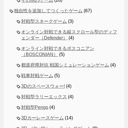
その他のゲーム
(28)
独自性を追加してつくったゲーム
(67)
対戦型スネークゲーム
(3)
オンライン対戦できる縦スクロール型のディフ
ェンダー（Defender）
(4)
オンライン対戦できるボスコニアン
（BOSCONIAN）
(5)
都道府県対抗 戦国シミュレーションゲーム
(4)
戦車対戦ゲーム
(5)
3Dのスペースウォー!
(4)
対戦型ラリーエックス
(4)
対戦型Pengo
(4)
3Dカーレースゲーム
(14)