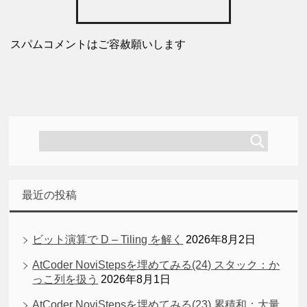
スパムコメントはご容赦願いします
最近の投稿
ビット演算で D – Tiling を解く
2026年8月2日
AtCoder NoviStepsを埋めてみる(24) スタック：か
っこ列を扱う
2026年8月1日
AtCoder NoviStepsを埋めてみる(23) 累積和：大量