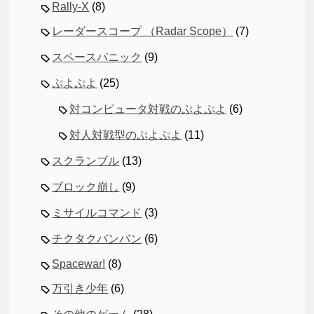
Rally-X
(8)
レーダースコープ （Radar Scope）
(7)
スペースパニック
(9)
ぷよぷよ
(25)
対コンピュータ対戦のぷよぷよ
(6)
対人対戦型のぷよぷよ
(11)
スクランブル
(13)
ブロック崩し
(9)
ミサイルコマンド
(3)
チクタクバンバン
(6)
Spacewar!
(8)
万引き少年
(6)