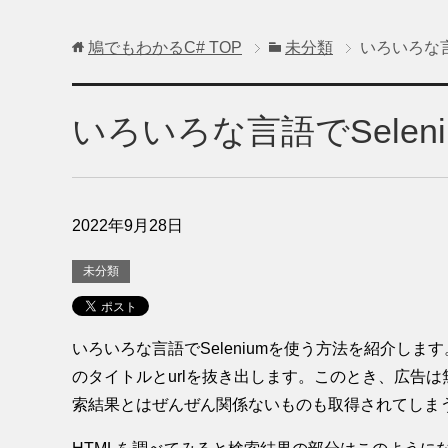
鳩でもわかるC#
TOP
未分類
いろいろな言
いろいろな言語でSelen
2022年9月28日
未分類
いろいろな言語でSeleniumを使う方法を紹介し
のタイトルとurlを抜き出します。このとき、広告
索結果とはぜんぜん関係ないものも取得されてしま