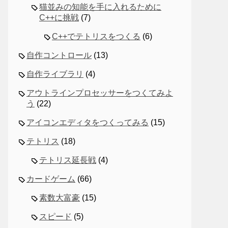
猫並みの知能を手に入れるために
C++に挑戦
(7)
C++でテトリスをつくる
(6)
自作コントロール
(13)
自作ライブラリ
(4)
アウトラインプロセッサーをつくてみよ
う
(22)
アイコンエディタをつくってみる
(15)
テトリス
(18)
テトリス延長戦
(4)
カードゲーム
(66)
素数大富豪
(15)
スピード
(5)