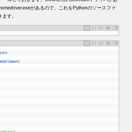
driver.exeがあるので、これをPythonのソースファ
きます。
ions
WebElement