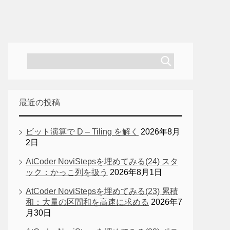
最近の投稿
ビット演算で D – Tiling を解く
2026年8月
2日
AtCoder NoviStepsを埋めてみる(24) スタ
ック：かっこ列を扱う
2026年8月1日
AtCoder NoviStepsを埋めてみる(23) 累積
和：大量の区間和を高速に求める
2026年7
月30日