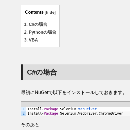
Contents
[
hide
]
1.
C#の場合
2.
Pythonの場合
3.
VBA
C#の場合
最初にNuGetで以下をインストールしておきます。
1
Install
-
Package
Selenium
.
WebDriver
2
Install
-
Package
Selenium
.
WebDriver
.
ChromeDriver
そのあと