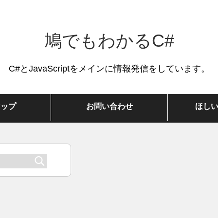
鳩でもわかるC#
C#とJavaScriptをメインに情報発信をしています。
マップ
お問い合わせ
ほし