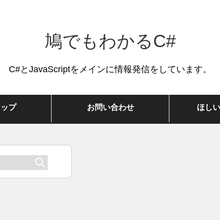
鳩でもわかるC#
C#とJavaScriptをメインに情報発信をしています。
マップ
お問い合わせ
ほし