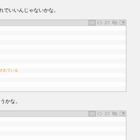
これでいいんじゃないかな。
証されている
こうかな。