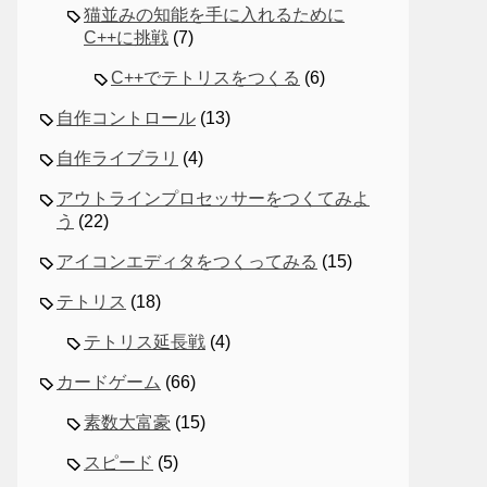
猫並みの知能を手に入れるために
C++に挑戦
(7)
C++でテトリスをつくる
(6)
自作コントロール
(13)
自作ライブラリ
(4)
アウトラインプロセッサーをつくてみよ
う
(22)
アイコンエディタをつくってみる
(15)
テトリス
(18)
テトリス延長戦
(4)
カードゲーム
(66)
素数大富豪
(15)
スピード
(5)