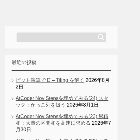
最近の投稿
ビット演算で D – Tiling を解く
2026年8月
2日
AtCoder NoviStepsを埋めてみる(24) スタ
ック：かっこ列を扱う
2026年8月1日
AtCoder NoviStepsを埋めてみる(23) 累積
和：大量の区間和を高速に求める
2026年7
月30日