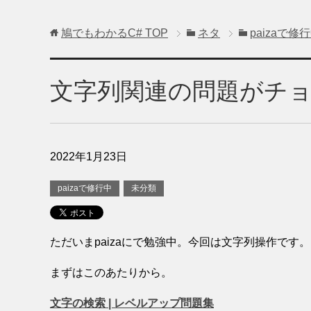
鳩でもわかるC#
TOP
ネタ
paizaで修
文字列関連の問題がチ
2022年1月23日
paizaで修行中
未分類
ただいまpaizaにで勉強中。今回は文字列操作です。
まずはこのあたりから。
文字の検索 | レベルアップ問題集