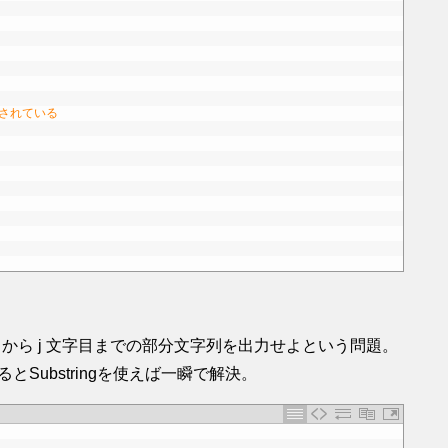
証されている
i 文字目から j 文字目までの部分文字列を出力せよという問題。
Substringを使えば一瞬で解決。