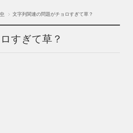
行中
文字列関連の問題がチョロすぎて草？
ョロすぎて草？