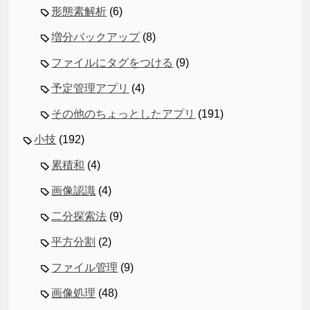
形態素解析
(6)
増分バックアップ
(8)
ファイルにタグをつける
(9)
予定管理アプリ
(4)
その他のちょっとしたアプリ
(191)
小技
(192)
累積和
(4)
画像認識
(4)
二分探索法
(9)
平方分割
(2)
ファイル管理
(9)
画像処理
(48)