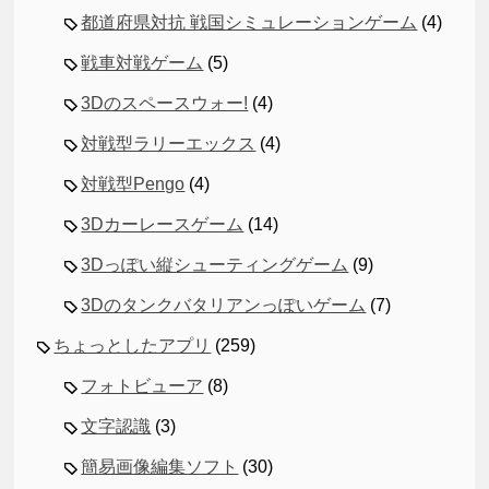
都道府県対抗 戦国シミュレーションゲーム
(4)
戦車対戦ゲーム
(5)
3Dのスペースウォー!
(4)
対戦型ラリーエックス
(4)
対戦型Pengo
(4)
3Dカーレースゲーム
(14)
3Dっぽい縦シューティングゲーム
(9)
3Dのタンクバタリアンっぽいゲーム
(7)
ちょっとしたアプリ
(259)
フォトビューア
(8)
文字認識
(3)
簡易画像編集ソフト
(30)