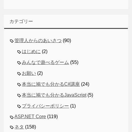
カテゴリー
管理人からのあいさつ
(90)
はじめに
(2)
みんなで遊べるゲーム
(55)
お願い
(2)
本当に鳩でも分かるC#講座
(24)
本当に鳩でも分かるJavaScript
(5)
プライバシーポリシー
(1)
ASP.NET Core
(119)
ネタ
(158)