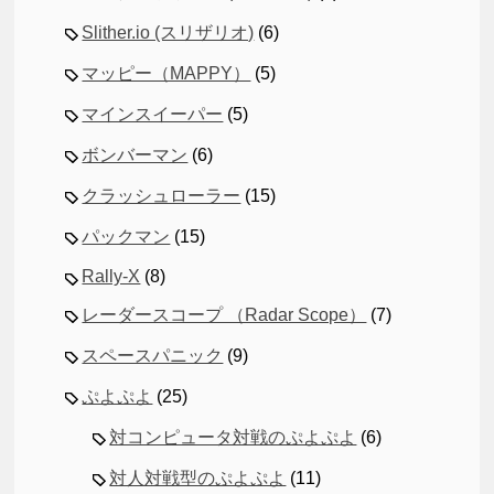
Slither.io (スリザリオ)
(6)
マッピー（MAPPY）
(5)
マインスイーパー
(5)
ボンバーマン
(6)
クラッシュローラー
(15)
パックマン
(15)
Rally-X
(8)
レーダースコープ （Radar Scope）
(7)
スペースパニック
(9)
ぷよぷよ
(25)
対コンピュータ対戦のぷよぷよ
(6)
対人対戦型のぷよぷよ
(11)