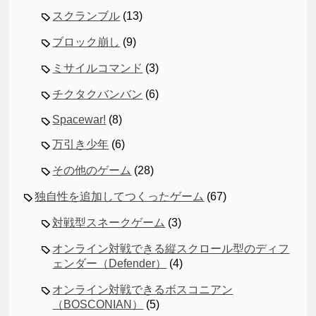
スクランブル
(13)
ブロック崩し
(9)
ミサイルコマンド
(3)
チクタクバンバン
(6)
Spacewar!
(8)
万引き少年
(6)
その他のゲーム
(28)
独自性を追加してつくったゲーム
(67)
対戦型スネークゲーム
(3)
オンライン対戦できる縦スクロール型のディフ
ェンダー（Defender）
(4)
オンライン対戦できるボスコニアン
（BOSCONIAN）
(5)