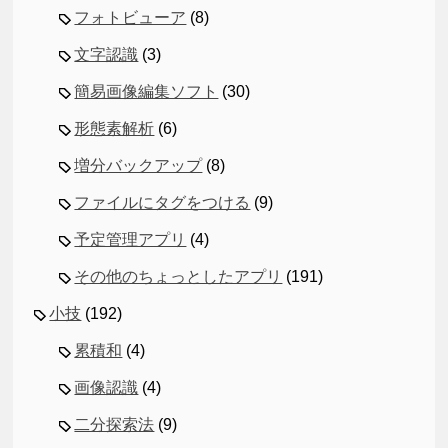
フォトビューア
(8)
文字認識
(3)
簡易画像編集ソフト
(30)
形態素解析
(6)
増分バックアップ
(8)
ファイルにタグをつける
(9)
予定管理アプリ
(4)
その他のちょっとしたアプリ
(191)
小技
(192)
累積和
(4)
画像認識
(4)
二分探索法
(9)