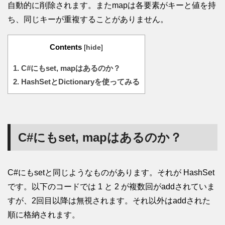
自動的に削除されます。またmapは各要素がキーと値を持
ち、同じキーが重複することがありません。
Contents
[
hide
]
1.
C#にもset, mapはあるのか？
2.
HashSetとDictionaryを使ってみる
C#にもset, mapはあるのか？
C#にもsetと同じようなものがあります。それが HashSet
です。以下のコードでは 1 と 2 が複数回がaddされていま
すが、2回目以降は無視されます。それ以外はaddされた
順に格納されます。