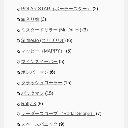
POLAR STAR（ポーラースター）
(2)
箱入り娘
(3)
ミスタードリラー (Mr. Driller)
(3)
Slither.io (スリザリオ)
(6)
マッピー（MAPPY）
(5)
マインスイーパー
(5)
ボンバーマン
(6)
クラッシュローラー
(15)
パックマン
(15)
Rally-X
(8)
レーダースコープ （Radar Scope）
(7)
スペースパニック
(9)