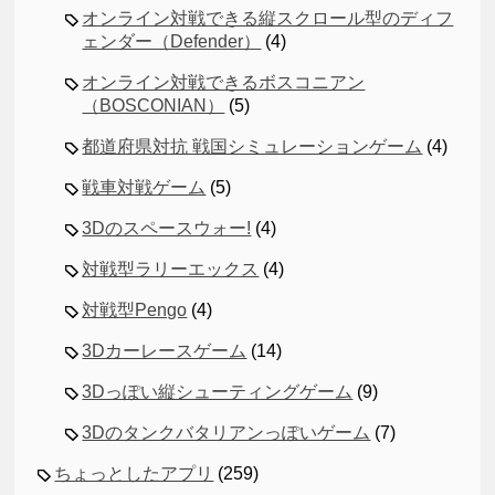
オンライン対戦できる縦スクロール型のディフ
ェンダー（Defender）
(4)
オンライン対戦できるボスコニアン
（BOSCONIAN）
(5)
都道府県対抗 戦国シミュレーションゲーム
(4)
戦車対戦ゲーム
(5)
3Dのスペースウォー!
(4)
対戦型ラリーエックス
(4)
対戦型Pengo
(4)
3Dカーレースゲーム
(14)
3Dっぽい縦シューティングゲーム
(9)
3Dのタンクバタリアンっぽいゲーム
(7)
ちょっとしたアプリ
(259)