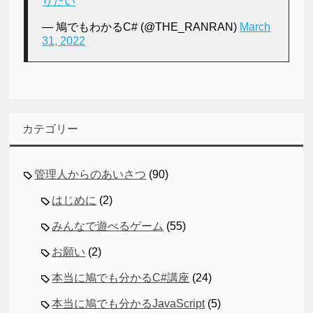
りたい
— 鳩でもわかるC# (@THE_RANRAN)
March
31, 2022
カテゴリー
管理人からのあいさつ
(90)
はじめに
(2)
みんなで遊べるゲーム
(55)
お願い
(2)
本当に鳩でも分かるC#講座
(24)
本当に鳩でも分かるJavaScript
(5)