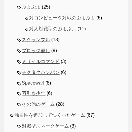
ぷよぷよ
(25)
対コンピュータ対戦のぷよぷよ
(6)
対人対戦型のぷよぷよ
(11)
スクランブル
(13)
ブロック崩し
(9)
ミサイルコマンド
(3)
チクタクバンバン
(6)
Spacewar!
(8)
万引き少年
(6)
その他のゲーム
(28)
独自性を追加してつくったゲーム
(67)
対戦型スネークゲーム
(3)