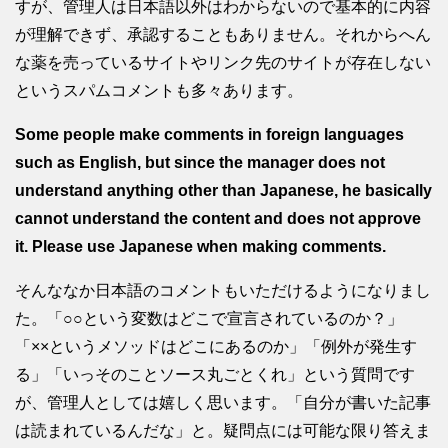
すが、管理人は日本語以外はわからないので基本的に内容
が理解できず、承認することもありません。それからへん
な薬を売っているサイトやリンク先のサイトが存在しない
というスパムコメントも多々あります。
Some people make comments in foreign languages
such as English, but since the manager does not
understand anything other than Japanese, he basically
cannot understand the content and does not approve
it. Please use Japanese when making comments.
そんななか日本語のコメントもいただけるようになりまし
た。「○○という変数はどこで宣言されているのか？」
「××というメソッドはどこにあるのか」「例外が発生す
る」「いっそのことソース丸ごとくれ」という質問です
が、管理人としては嬉しく思います。「自分が書いた記事
は読まれているんだな」と。疑問点には可能な限り答えま