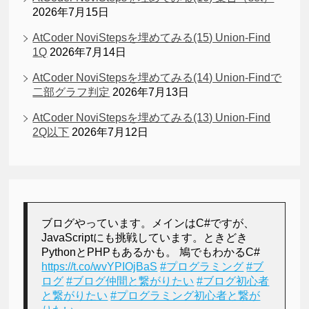
2026年7月15日
AtCoder NoviStepsを埋めてみる(15) Union-Find
1Q
2026年7月14日
AtCoder NoviStepsを埋めてみる(14) Union-Findで
二部グラフ判定
2026年7月13日
AtCoder NoviStepsを埋めてみる(13) Union-Find
2Q以下
2026年7月12日
ブログやっています。メインはC#ですが、
JavaScriptにも挑戦しています。ときどき
PythonとPHPもあるかも。 鳩でもわかるC#
https://t.co/wvYPIOjBaS
#プログラミング
#ブ
ログ
#ブログ仲間と繋がりたい
#ブログ初心者
と繋がりたい
#プログラミング初心者と繋が