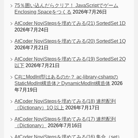
75％囲い込んだらクリア！ JavaScriptでゲーム
Enclosing Spaceをつくる
2026年7月26日
AtCoder NoviStepsを埋めてみる(21) SortedSet 1D
2026年7月24日
AtCoder NoviStepsを埋めてみる(20) SortedSet 1Q
2026年7月21日
AtCoder NoviStepsを埋めてみる(19) SortedSet 2Q
以下
2026年7月21日
C#にModInt型はあるのか？ ac-library-csharpの
StaticModInt構造体とDynamicModInt構造体
2026
年7月19日
AtCoder NoviStepsを埋めてみる(18) 連想配列
（Dictionary）1Q 以上
2026年7月17日
AtCoder NoviStepsを埋めてみる(17) 連想配列
（Dictionary）
2026年7月16日
AtCoder NoviStepsを埋めてみる(16) 集合（set）