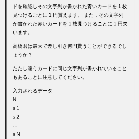
ドを確認しその文字列が書かれた青いカードを 1 枚
見つけるごとに 1 円貰えます。 また，その文字列
が書かれた赤いカードを 1 枚見つけるごとに 1 円失
います。
高橋君は最大で差し引き何円貰うことができるでし
ょうか？
ただし違うカードに同じ文字列が書かれていること
もあることに注意してください。
入力されるデータ
N
s 1
s 2
…
s N