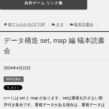
自作ゲーム リンク集
鳩でもわかるC#
TOP
ネタ
蟻本読書会
データ構造 set, map 編 蟻本読書
会
2024年4月22日
蟻本読書会
c++ には set と map があります。setは重複を許さない順
序付き集合です。重複データがある場合は、重複データは