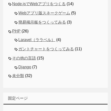
Node.jsでWebアプリをつくる
(14)
Webアプリ版スネークゲーム
(5)
簡易掲示板をつくってみる
(3)
PHP
(26)
Laravel（ララベル）
(4)
ガントチャートをつくってみる
(11)
その他の言語
(15)
Django
(7)
未分類
(32)
固定ページ