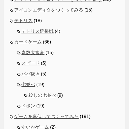
アイコンエディタをつくってみる
(15)
テトリス
(18)
テトリス延長戦
(4)
カードゲーム
(66)
素数大富豪
(15)
スピード
(5)
ババ抜き
(5)
七並べ
(19)
殺しの七並べ
(9)
ドボン
(19)
ゲームを真似してつくってみた
(191)
すいかゲーム
(2)