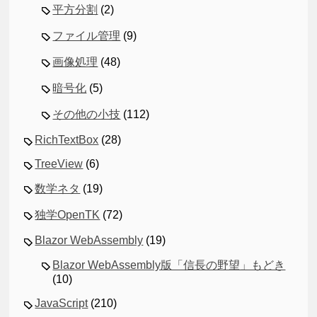
平方分割
(2)
ファイル管理
(9)
画像処理
(48)
暗号化
(5)
その他の小技
(112)
RichTextBox
(28)
TreeView
(6)
数学ネタ
(19)
独学OpenTK
(72)
Blazor WebAssembly
(19)
Blazor WebAssembly版「信長の野望」もどき
(10)
JavaScript
(210)