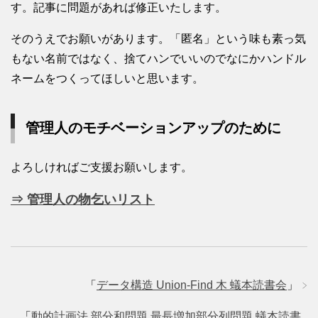
す。記事に問題があれば修正いたします。
そのうえでお願いがあります。「匿名」という味も素っ気
もない名前ではなく、捨てハンでいいのでなにかハンドル
ネームをつくってほしいと思います。
管理人のモチベーションアップのために
よろしければご支援お願いします。
⇒ 管理人の物乞いリスト
「
データ構造 Union-Find 木 蟻本読書会
」
「
動的計画法 部分和問題 最長増加部分列問題 蟻本読書