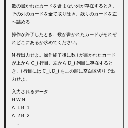
数の書かれたカードを含まない列が存在するとき、
その列のカードを全て取り除き、残りのカードを左
へ詰める
操作が終了したとき、数が書かれたカードがそれぞ
れどこにあるか求めてください。
N 行出力せよ。操作終了後に数 i が書かれたカード
が上から C_i 行目、左から D_i 列目に存在すると
き、i 行目には C_i, D_i をこの順に空白区切りで出
力せよ。
入力されるデータ
H W N
A_1 B_1
A_2 B_2
…