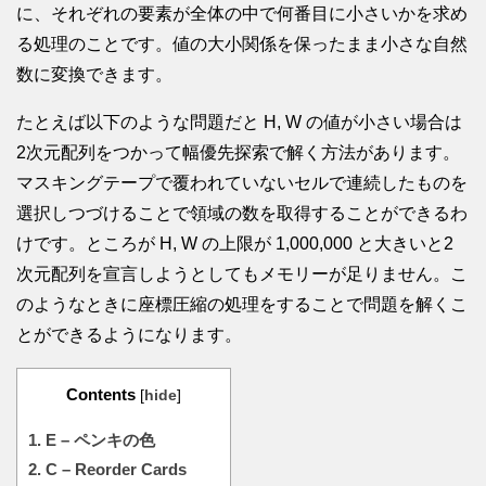
に、それぞれの要素が全体の中で何番目に小さいかを求め
る処理のことです。値の大小関係を保ったまま小さな自然
数に変換できます。
たとえば以下のような問題だと H, W の値が小さい場合は
2次元配列をつかって幅優先探索で解く方法があります。
マスキングテープで覆われていないセルで連続したものを
選択しつづけることで領域の数を取得することができるわ
けです。ところが H, W の上限が 1,000,000 と大きいと2
次元配列を宣言しようとしてもメモリーが足りません。こ
のようなときに座標圧縮の処理をすることで問題を解くこ
とができるようになります。
Contents
[
hide
]
1.
E – ペンキの色
2.
C – Reorder Cards