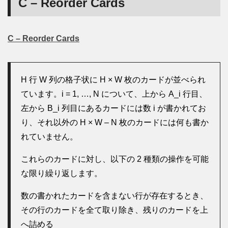
C – Reorder Cards
C – Reorder Cards
H 行 W 列の格子状に H × W 枚のカードが並べられ
ています。i = 1, …, N について、上から A_i 行目、
左から B_i 列目にあるカードには数 i が書かれてお
り、それ以外の H × W – N 枚のカードには何も書か
れていません。
これらのカードに対し、以下の 2 種類の操作を可能
な限り繰り返します。
数の書かれたカードを含まない行が存在するとき、
その行のカードを全て取り除き、残りのカードを上
へ詰める