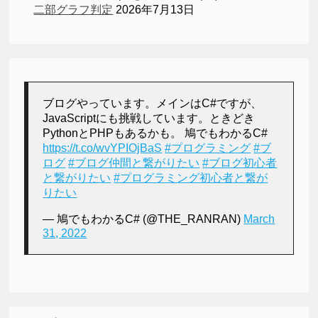
二部グラフ判定
2026年7月13日
ブログやっています。メインはC#ですが、
JavaScriptにも挑戦しています。ときどき
PythonとPHPもあるかも。 鳩でもわかるC#
https://t.co/wvYPIOjBaS
#プログラミング
#ブ
ログ
#ブログ仲間と繋がりたい
#ブログ初心者
と繋がりたい
#プログラミング初心者と繋が
りたい
— 鳩でもわかるC# (@THE_RANRAN)
March
31, 2022