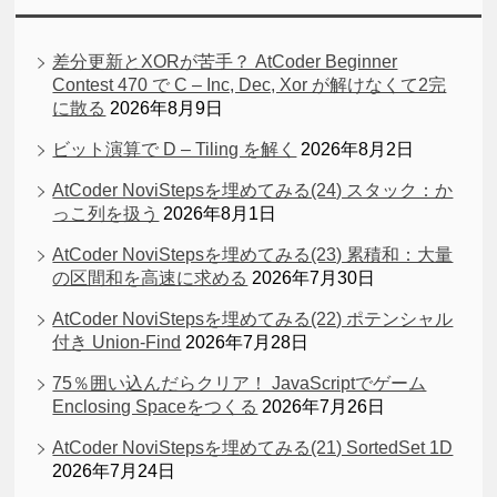
差分更新とXORが苦手？ AtCoder Beginner
Contest 470 で C – Inc, Dec, Xor が解けなくて2完
に散る
2026年8月9日
ビット演算で D – Tiling を解く
2026年8月2日
AtCoder NoviStepsを埋めてみる(24) スタック：か
っこ列を扱う
2026年8月1日
AtCoder NoviStepsを埋めてみる(23) 累積和：大量
の区間和を高速に求める
2026年7月30日
AtCoder NoviStepsを埋めてみる(22) ポテンシャル
付き Union-Find
2026年7月28日
75％囲い込んだらクリア！ JavaScriptでゲーム
Enclosing Spaceをつくる
2026年7月26日
AtCoder NoviStepsを埋めてみる(21) SortedSet 1D
2026年7月24日