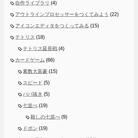
自作ライブラリ
(4)
アウトラインプロセッサーをつくてみよう
(22)
アイコンエディタをつくってみる
(15)
テトリス
(18)
テトリス延長戦
(4)
カードゲーム
(66)
素数大富豪
(15)
スピード
(5)
ババ抜き
(5)
七並べ
(19)
殺しの七並べ
(9)
ドボン
(19)