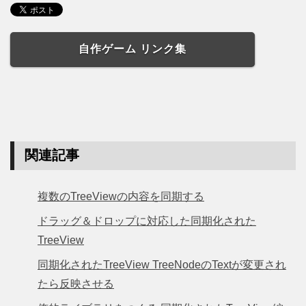
自作ゲーム リンク集
関連記事
複数のTreeViewの内容を同期する
ドラッグ＆ドロップに対応した同期化された
TreeView
同期化されたTreeView TreeNodeのTextが変更され
たら反映させる