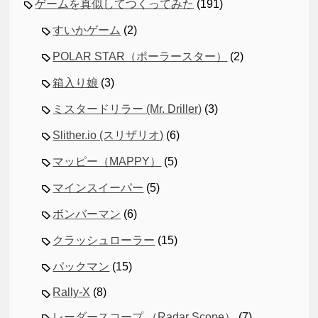
ゲームを真似してつくってみた
(191)
すいかゲーム
(2)
POLAR STAR（ポーラースター）
(2)
箱入り娘
(3)
ミスタードリラー (Mr. Driller)
(3)
Slither.io (スリザリオ)
(6)
マッピー（MAPPY）
(5)
マインスイーパー
(5)
ボンバーマン
(6)
クラッシュローラー
(15)
パックマン
(15)
Rally-X
(8)
レーダースコープ （Radar Scope）
(7)