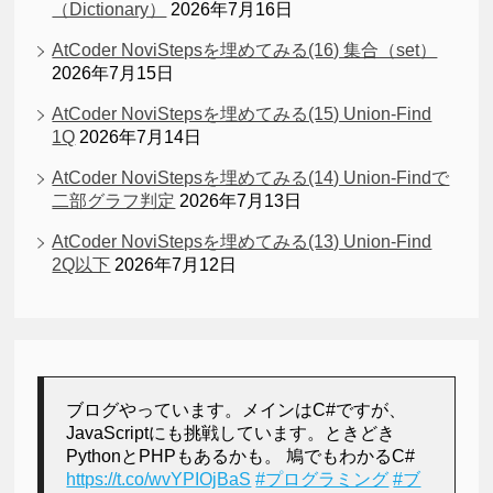
（Dictionary）
2026年7月16日
AtCoder NoviStepsを埋めてみる(16) 集合（set）
2026年7月15日
AtCoder NoviStepsを埋めてみる(15) Union-Find
1Q
2026年7月14日
AtCoder NoviStepsを埋めてみる(14) Union-Findで
二部グラフ判定
2026年7月13日
AtCoder NoviStepsを埋めてみる(13) Union-Find
2Q以下
2026年7月12日
ブログやっています。メインはC#ですが、
JavaScriptにも挑戦しています。ときどき
PythonとPHPもあるかも。 鳩でもわかるC#
https://t.co/wvYPIOjBaS
#プログラミング
#ブ