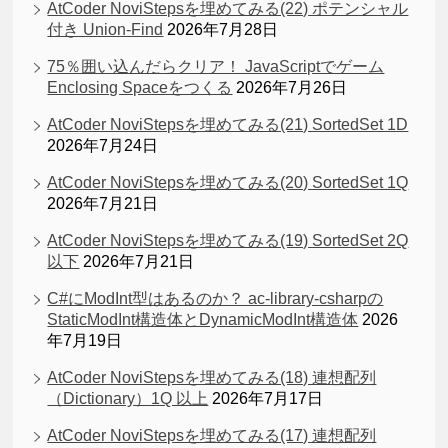
AtCoder NoviStepsを埋めてみる(22) ポテンシャル
付き Union-Find
2026年7月28日
75％囲い込んだらクリア！ JavaScriptでゲーム
Enclosing Spaceをつくる
2026年7月26日
AtCoder NoviStepsを埋めてみる(21) SortedSet 1D
2026年7月24日
AtCoder NoviStepsを埋めてみる(20) SortedSet 1Q
2026年7月21日
AtCoder NoviStepsを埋めてみる(19) SortedSet 2Q
以下
2026年7月21日
C#にModInt型はあるのか？ ac-library-csharpの
StaticModInt構造体とDynamicModInt構造体
2026
年7月19日
AtCoder NoviStepsを埋めてみる(18) 連想配列
（Dictionary）1Q 以上
2026年7月17日
AtCoder NoviStepsを埋めてみる(17) 連想配列