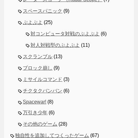
スペースパニック
(9)
ぷよぷよ
(25)
対コンピュータ対戦のぷよぷよ
(6)
対人対戦型のぷよぷよ
(11)
スクランブル
(13)
ブロック崩し
(9)
ミサイルコマンド
(3)
チクタクバンバン
(6)
Spacewar!
(8)
万引き少年
(6)
その他のゲーム
(28)
独自性を追加してつくったゲーム
(67)