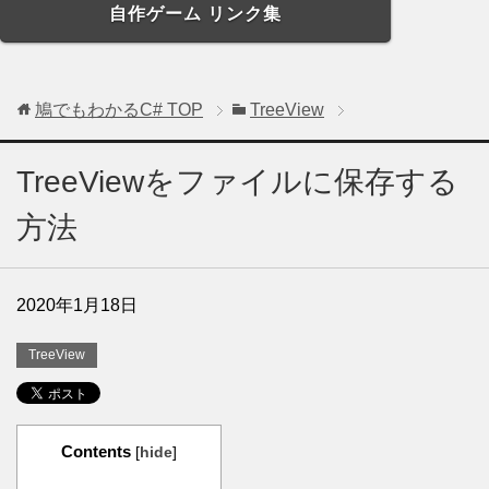
自作ゲーム リンク集
鳩でもわかるC#
TOP
TreeView
TreeViewをファイルに保存する
方法
2020年1月18日
TreeView
Contents
[
hide
]