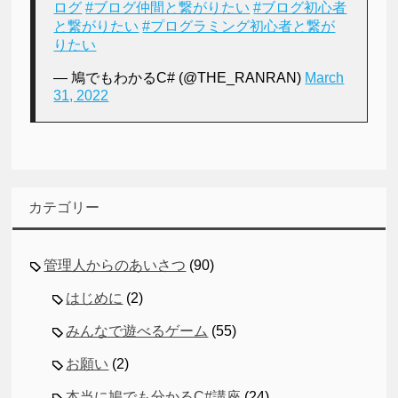
ログ
#ブログ仲間と繋がりたい
#ブログ初心者
と繋がりたい
#プログラミング初心者と繋が
りたい
— 鳩でもわかるC# (@THE_RANRAN)
March
31, 2022
カテゴリー
管理人からのあいさつ
(90)
はじめに
(2)
みんなで遊べるゲーム
(55)
お願い
(2)
本当に鳩でも分かるC#講座
(24)