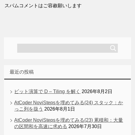
スパムコメントはご容赦願いします
最近の投稿
ビット演算で D – Tiling を解く
2026年8月2日
AtCoder NoviStepsを埋めてみる(24) スタック：か
っこ列を扱う
2026年8月1日
AtCoder NoviStepsを埋めてみる(23) 累積和：大量
の区間和を高速に求める
2026年7月30日