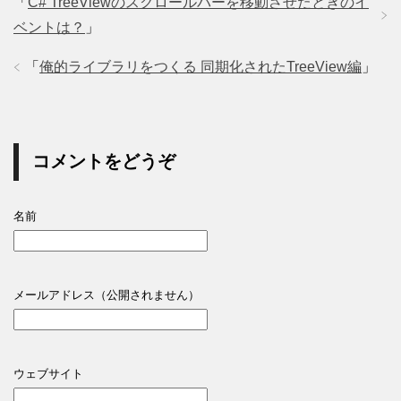
「
C# TreeViewのスクロールバーを移動させたときのイ
ベントは？
」
「
俺的ライブラリをつくる 同期化されたTreeView編
」
コメントをどうぞ
名前
メールアドレス（公開されません）
ウェブサイト