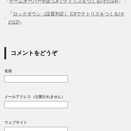
「
ゲームオーバー判定 C#でテトリスをつくる(その14)
」
「
ロックダウン（設置判定） C#でテトリスをつくる(そ
の12)
」
コメントをどうぞ
名前
メールアドレス（公開されません）
ウェブサイト