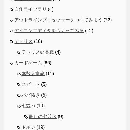
自作ライブラリ
(4)
アウトラインプロセッサーをつくてみよう
(22)
アイコンエディタをつくってみる
(15)
テトリス
(18)
テトリス延長戦
(4)
カードゲーム
(66)
素数大富豪
(15)
スピード
(5)
ババ抜き
(5)
七並べ
(19)
殺しの七並べ
(9)
ドボン
(19)