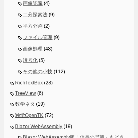
画像認識
(4)
二分探索法
(9)
平方分割
(2)
ファイル管理
(9)
画像処理
(48)
暗号化
(5)
その他の小技
(112)
RichTextBox
(28)
TreeView
(6)
数学ネタ
(19)
独学OpenTK
(72)
Blazor WebAssembly
(19)
Blazor WebAssembly版「信長の野望」もどき