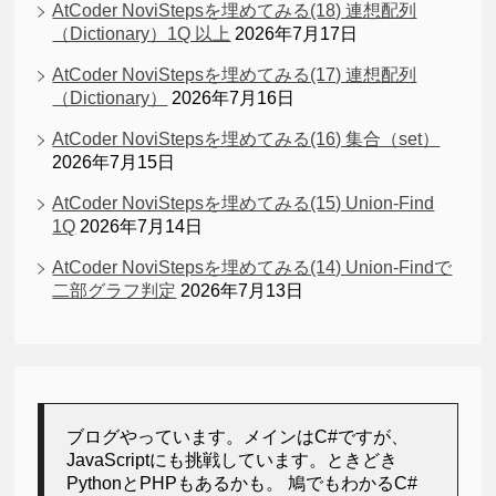
AtCoder NoviStepsを埋めてみる(18) 連想配列
（Dictionary）1Q 以上
2026年7月17日
AtCoder NoviStepsを埋めてみる(17) 連想配列
（Dictionary）
2026年7月16日
AtCoder NoviStepsを埋めてみる(16) 集合（set）
2026年7月15日
AtCoder NoviStepsを埋めてみる(15) Union-Find
1Q
2026年7月14日
AtCoder NoviStepsを埋めてみる(14) Union-Findで
二部グラフ判定
2026年7月13日
ブログやっています。メインはC#ですが、
JavaScriptにも挑戦しています。ときどき
PythonとPHPもあるかも。 鳩でもわかるC#