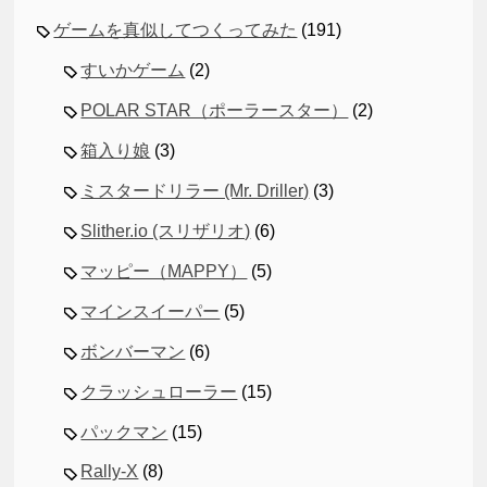
ゲームを真似してつくってみた
(191)
すいかゲーム
(2)
POLAR STAR（ポーラースター）
(2)
箱入り娘
(3)
ミスタードリラー (Mr. Driller)
(3)
Slither.io (スリザリオ)
(6)
マッピー（MAPPY）
(5)
マインスイーパー
(5)
ボンバーマン
(6)
クラッシュローラー
(15)
パックマン
(15)
Rally-X
(8)