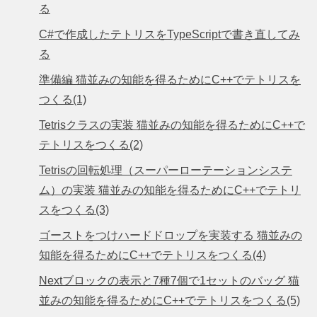
る
C#で作成したテトリスをTypeScriptで書き直してみ
る
準備編 猫並みの知能を得るためにC++でテトリスを
つくる(1)
Tetrisクラスの実装 猫並みの知能を得るためにC++で
テトリスをつくる(2)
Tetrisの回転処理（スーパーローテーションシステ
ム）の実装 猫並みの知能を得るためにC++でテトリ
スをつくる(3)
ゴーストをつけハードドロップを実装する 猫並みの
知能を得るためにC++でテトリスをつくる(4)
Nextブロックの表示と7種7個で1セットのバッグ 猫
並みの知能を得るためにC++でテトリスをつくる(5)