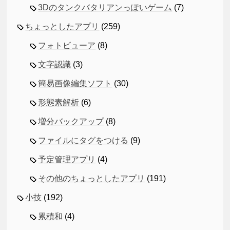
3Dのタンクバタリアンっぽいゲーム
(7)
ちょっとしたアプリ
(259)
フォトビューア
(8)
文字認識
(3)
簡易画像編集ソフト
(30)
形態素解析
(6)
増分バックアップ
(8)
ファイルにタグをつける
(9)
予定管理アプリ
(4)
その他のちょっとしたアプリ
(191)
小技
(192)
累積和
(4)