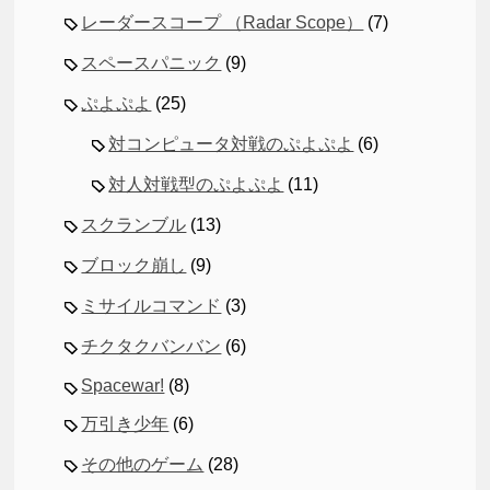
レーダースコープ （Radar Scope）
(7)
スペースパニック
(9)
ぷよぷよ
(25)
対コンピュータ対戦のぷよぷよ
(6)
対人対戦型のぷよぷよ
(11)
スクランブル
(13)
ブロック崩し
(9)
ミサイルコマンド
(3)
チクタクバンバン
(6)
Spacewar!
(8)
万引き少年
(6)
その他のゲーム
(28)