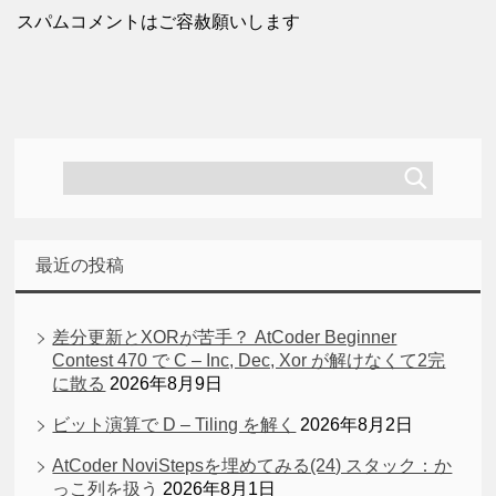
スパムコメントはご容赦願いします
最近の投稿
差分更新とXORが苦手？ AtCoder Beginner
Contest 470 で C – Inc, Dec, Xor が解けなくて2完
に散る
2026年8月9日
ビット演算で D – Tiling を解く
2026年8月2日
AtCoder NoviStepsを埋めてみる(24) スタック：か
っこ列を扱う
2026年8月1日