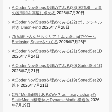
AtCoder NoviStepsを埋めてみる(23) 累積和：大量
の区間和を高速に求める
2026年7月30日
AtCoder NoviStepsを埋めてみる(22) ポテンシャル
付き Union-Find
2026年7月28日
75％囲い込んだらクリア！ JavaScriptでゲーム
Enclosing Spaceをつくる
2026年7月26日
AtCoder NoviStepsを埋めてみる(21) SortedSet 1D
2026年7月24日
AtCoder NoviStepsを埋めてみる(20) SortedSet 1Q
2026年7月21日
AtCoder NoviStepsを埋めてみる(19) SortedSet 2Q
以下
2026年7月21日
C#にModInt型はあるのか？ ac-library-csharpの
StaticModInt構造体とDynamicModInt構造体
2026
年7月19日