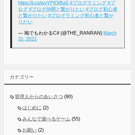
https://t.co/wvYPIOjBaS
#プログラミング
#ブ
ログ
#ブログ仲間と繋がりたい
#ブログ初心者
と繋がりたい
#プログラミング初心者と繋が
りたい
— 鳩でもわかるC# (@THE_RANRAN)
March
31, 2022
カテゴリー
管理人からのあいさつ
(90)
はじめに
(2)
みんなで遊べるゲーム
(55)
お願い
(2)