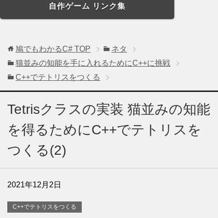
自作ゲーム リンク集
鳩でもわかるC#
TOP
ネタ
猫並みの知能を手に入れるためにC++に挑戦
C++でテトリスをつくる
Tetrisクラスの実装 猫並みの知能
を得るためにC++でテトリスを
つくる(2)
2021年12月2日
C++でテトリスをつくる