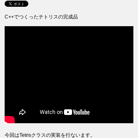
C++でつくったテトリスの完成品
今回はTetrisクラスの実装を行ないます。