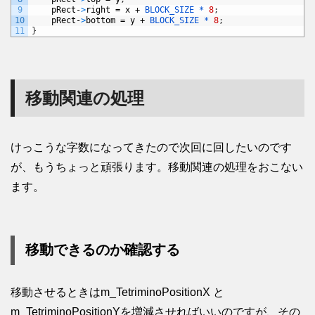
9
pRect
-
>
right
=
x
+
BLOCK_SIZE *
8
;
10
pRect
-
>
bottom
=
y
+
BLOCK_SIZE *
8
;
11
}
移動関連の処理
けっこうな字数になってきたので次回に回したいのです
が、もうちょっと頑張ります。移動関連の処理をおこない
ます。
移動できるのか確認する
移動させるときはm_TetriminoPositionX と
m_TetriminoPositionYを増減させればいいのですが、その