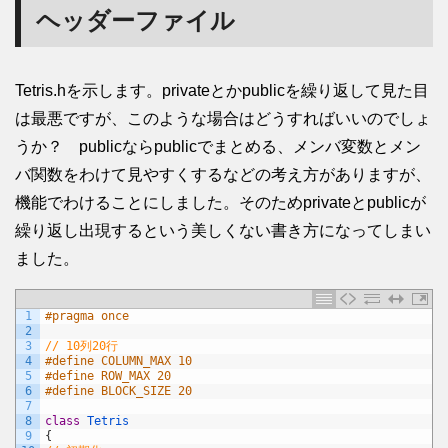
ヘッダーファイル
Tetris.hを示します。privateとかpublicを繰り返して見た目
は最悪ですが、このような場合はどうすればいいのでしょ
うか？ publicならpublicでまとめる、メンバ変数とメン
バ関数をわけて見やすくするなどの考え方がありますが、
機能でわけることにしました。そのためprivateとpublicが
繰り返し出現するという美しくない書き方になってしまい
ました。
1
#pragma once
2
3
// 10列20行
4
#define COLUMN_MAX 10
5
#define ROW_MAX 20
6
#define BLOCK_SIZE 20
7
8
class
Tetris
9
{