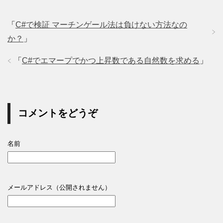
「
C#で検証 マーチンゲール法は負けない方法なの
か？
」
「
C#でエマープでかつ上昇数である自然数を求める
」
コメントをどうぞ
名前
メールアドレス（公開されません）