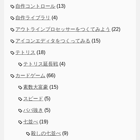
自作コントロール
(13)
自作ライブラリ
(4)
アウトラインプロセッサーをつくてみよう
(22)
アイコンエディタをつくってみる
(15)
テトリス
(18)
テトリス延長戦
(4)
カードゲーム
(66)
素数大富豪
(15)
スピード
(5)
ババ抜き
(5)
七並べ
(19)
殺しの七並べ
(9)