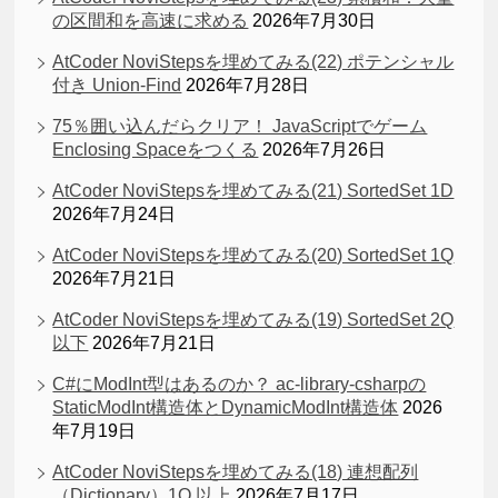
の区間和を高速に求める
2026年7月30日
AtCoder NoviStepsを埋めてみる(22) ポテンシャル
付き Union-Find
2026年7月28日
75％囲い込んだらクリア！ JavaScriptでゲーム
Enclosing Spaceをつくる
2026年7月26日
AtCoder NoviStepsを埋めてみる(21) SortedSet 1D
2026年7月24日
AtCoder NoviStepsを埋めてみる(20) SortedSet 1Q
2026年7月21日
AtCoder NoviStepsを埋めてみる(19) SortedSet 2Q
以下
2026年7月21日
C#にModInt型はあるのか？ ac-library-csharpの
StaticModInt構造体とDynamicModInt構造体
2026
年7月19日
AtCoder NoviStepsを埋めてみる(18) 連想配列
（Dictionary）1Q 以上
2026年7月17日