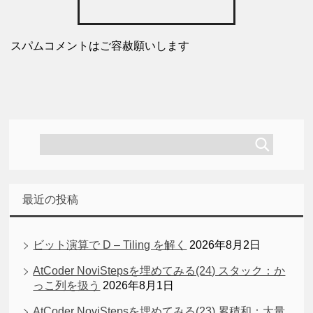
スパムコメントはご容赦願いします
最近の投稿
ビット演算で D – Tiling を解く
2026年8月2日
AtCoder NoviStepsを埋めてみる(24) スタック：か
っこ列を扱う
2026年8月1日
AtCoder NoviStepsを埋めてみる(23) 累積和：大量