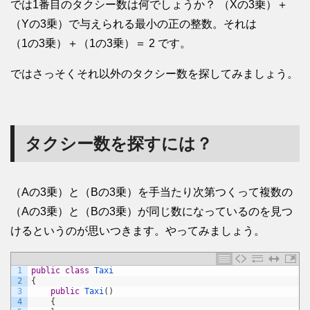
では1番目のタクシー数は何でしょうか？ （Xの3乗）＋
（Yの3乗）で与えられる最小の正の整数。それは
（1の3乗）＋（1の3乗）＝ 2 です。
ではさっそくそれ以外のタクシー数を探してみましょう。
タクシー数を探すには？
（Aの3乗）と（Bの3乗）を手当たり次第つくって複数の
（Aの3乗）と（Bの3乗）が同じ数になっているのを見つ
けるというのが思いつきます。やってみましょう。
1
public
class
Taxi
2
{
3
public
Taxi
(
)
4
{