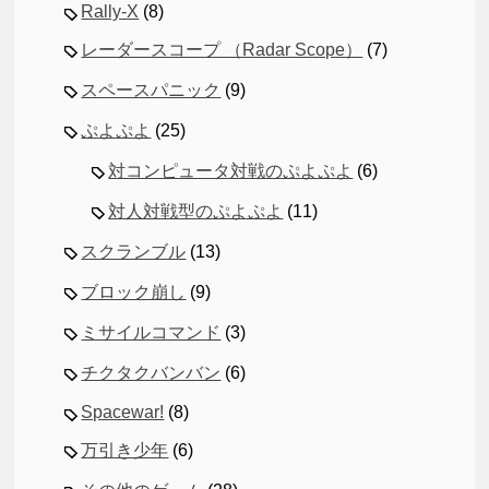
Rally-X
(8)
レーダースコープ （Radar Scope）
(7)
スペースパニック
(9)
ぷよぷよ
(25)
対コンピュータ対戦のぷよぷよ
(6)
対人対戦型のぷよぷよ
(11)
スクランブル
(13)
ブロック崩し
(9)
ミサイルコマンド
(3)
チクタクバンバン
(6)
Spacewar!
(8)
万引き少年
(6)