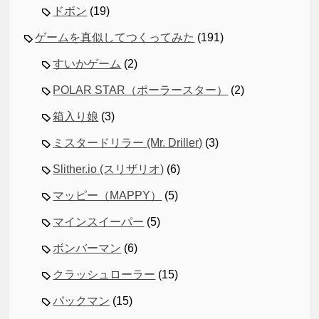
ドボン
(19)
ゲームを真似してつくってみた
(191)
すいかゲーム
(2)
POLAR STAR（ポーラースター）
(2)
箱入り娘
(3)
ミスタードリラー (Mr. Driller)
(3)
Slither.io (スリザリオ)
(6)
マッピー（MAPPY）
(5)
マインスイーパー
(5)
ボンバーマン
(6)
クラッシュローラー
(15)
パックマン
(15)