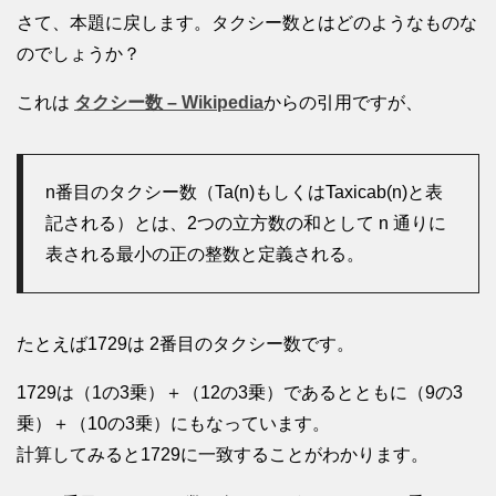
さて、本題に戻します。タクシー数とはどのようなものな
のでしょうか？
これは
タクシー数 – Wikipedia
からの引用ですが、
n番目のタクシー数（Ta(n)もしくはTaxicab(n)と表
記される）とは、2つの立方数の和として n 通りに
表される最小の正の整数と定義される。
たとえば1729は 2番目のタクシー数です。
1729は（1の3乗）＋（12の3乗）であるとともに（9の3
乗）＋（10の3乗）にもなっています。
計算してみると1729に一致することがわかります。