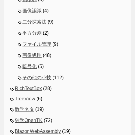
画像認識
(4)
二分探索法
(9)
平方分割
(2)
ファイル管理
(9)
画像処理
(48)
暗号化
(5)
その他の小技
(112)
RichTextBox
(28)
TreeView
(6)
数学ネタ
(19)
独学OpenTK
(72)
Blazor WebAssembly
(19)