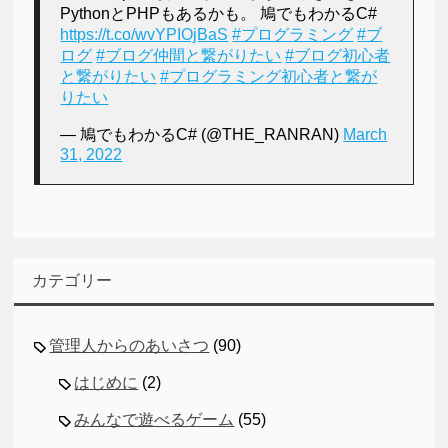
PythonとPHPもあるかも。 鳩でもわかるC#
https://t.co/wvYPIOjBaS
#プログラミング
#ブ
ログ
#ブログ仲間と繋がりたい
#ブログ初心者
と繋がりたい
#プログラミング初心者と繋が
りたい
— 鳩でもわかるC# (@THE_RANRAN)
March
31, 2022
カテゴリー
管理人からのあいさつ
(90)
はじめに
(2)
みんなで遊べるゲーム
(55)