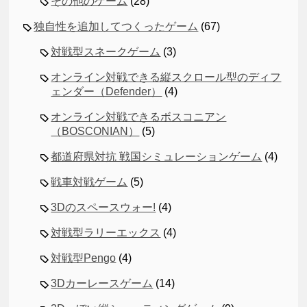
その他のゲーム
(28)
独自性を追加してつくったゲーム
(67)
対戦型スネークゲーム
(3)
オンライン対戦できる縦スクロール型のディフ
ェンダー（Defender）
(4)
オンライン対戦できるボスコニアン
（BOSCONIAN）
(5)
都道府県対抗 戦国シミュレーションゲーム
(4)
戦車対戦ゲーム
(5)
3Dのスペースウォー!
(4)
対戦型ラリーエックス
(4)
対戦型Pengo
(4)
3Dカーレースゲーム
(14)