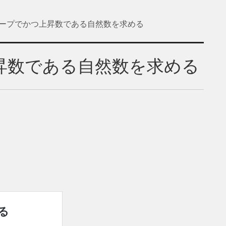
マープでかつ上昇数である自然数を求める
昇数である自然数を求める