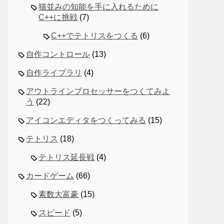
猫並みの知能を手に入れるために
C++に挑戦
(7)
C++でテトリスをつくる
(6)
自作コントロール
(13)
自作ライブラリ
(4)
アウトラインプロセッサーをつくてみよ
う
(22)
アイコンエディタをつくってみる
(15)
テトリス
(18)
テトリス延長戦
(4)
カードゲーム
(66)
素数大富豪
(15)
スピード
(5)