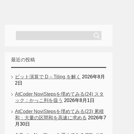
最近の投稿
ビット演算で D – Tiling を解く
2026年8月
2日
AtCoder NoviStepsを埋めてみる(24) スタ
ック：かっこ列を扱う
2026年8月1日
AtCoder NoviStepsを埋めてみる(23) 累積
和：大量の区間和を高速に求める
2026年7
月30日