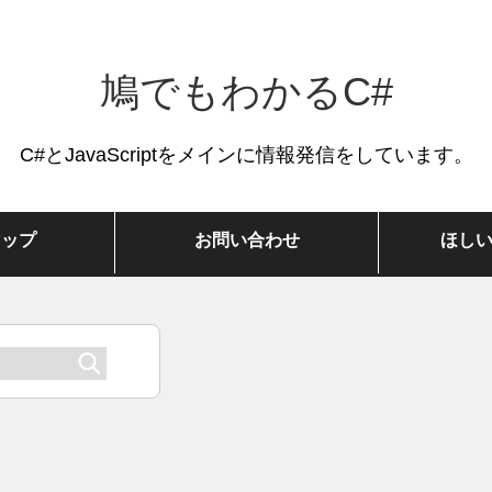
鳩でもわかるC#
C#とJavaScriptをメインに情報発信をしています。
マップ
お問い合わせ
ほし