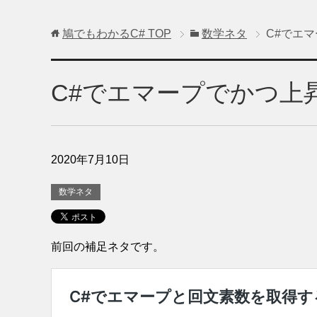
鳩でもわかるC#
TOP
数学ネタ
C#でエ
C#でエマープでかつ上
2020年7月10日
数学ネタ
前回の補足ネタです。