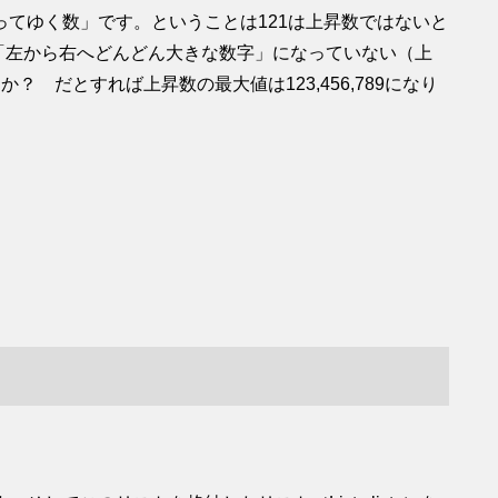
てゆく数」です。ということは121は上昇数ではないと
？「左から右へどんどん大きな数字」になっていない（上
 だとすれば上昇数の最大値は123,456,789になり