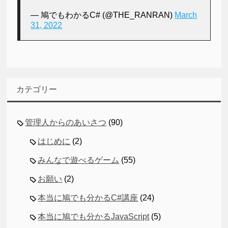
— 鳩でもわかるC# (@THE_RANRAN)
March
31, 2022
カテゴリー
管理人からのあいさつ
(90)
はじめに
(2)
みんなで遊べるゲーム
(55)
お願い
(2)
本当に鳩でも分かるC#講座
(24)
本当に鳩でも分かるJavaScript
(5)