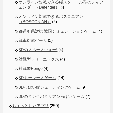
オンライン対戦できる縦スクロール型のディフ
ェンダー（Defender）
(4)
オンライン対戦できるボスコニアン
（BOSCONIAN）
(5)
都道府県対抗 戦国シミュレーションゲーム
(4)
戦車対戦ゲーム
(5)
3Dのスペースウォー!
(4)
対戦型ラリーエックス
(4)
対戦型Pengo
(4)
3Dカーレースゲーム
(14)
3Dっぽい縦シューティングゲーム
(9)
3Dのタンクバタリアンっぽいゲーム
(7)
ちょっとしたアプリ
(259)