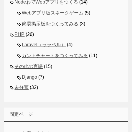
Node.jsでWebアプリをつくる
(14)
Webアプリ版スネークゲーム
(5)
簡易掲示板をつくってみる
(3)
PHP
(26)
Laravel（ララベル）
(4)
ガントチャートをつくってみる
(11)
その他の言語
(15)
Django
(7)
未分類
(32)
固定ページ