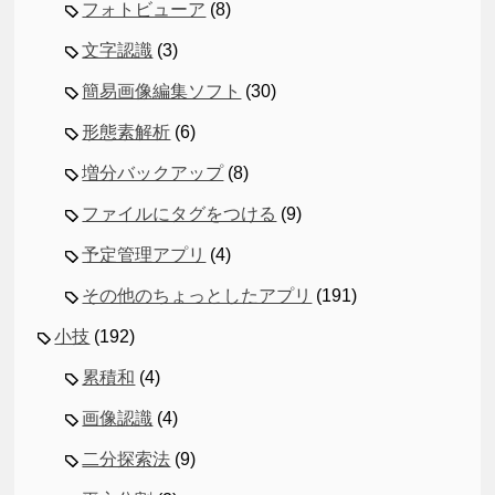
フォトビューア
(8)
文字認識
(3)
簡易画像編集ソフト
(30)
形態素解析
(6)
増分バックアップ
(8)
ファイルにタグをつける
(9)
予定管理アプリ
(4)
その他のちょっとしたアプリ
(191)
小技
(192)
累積和
(4)
画像認識
(4)
二分探索法
(9)