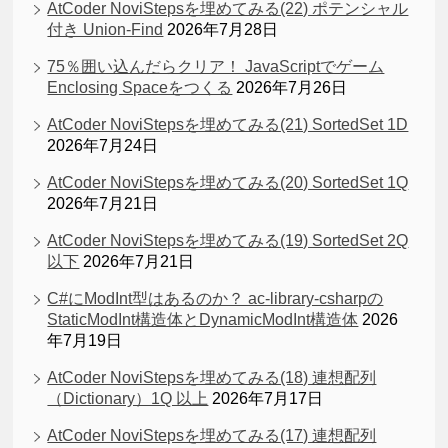
AtCoder NoviStepsを埋めてみる(22) ポテンシャル
付き Union-Find
2026年7月28日
75％囲い込んだらクリア！ JavaScriptでゲーム
Enclosing Spaceをつくる
2026年7月26日
AtCoder NoviStepsを埋めてみる(21) SortedSet 1D
2026年7月24日
AtCoder NoviStepsを埋めてみる(20) SortedSet 1Q
2026年7月21日
AtCoder NoviStepsを埋めてみる(19) SortedSet 2Q
以下
2026年7月21日
C#にModInt型はあるのか？ ac-library-csharpの
StaticModInt構造体とDynamicModInt構造体
2026
年7月19日
AtCoder NoviStepsを埋めてみる(18) 連想配列
（Dictionary）1Q 以上
2026年7月17日
AtCoder NoviStepsを埋めてみる(17) 連想配列