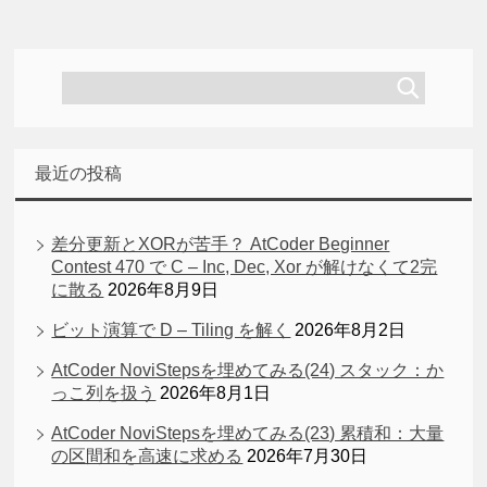
最近の投稿
差分更新とXORが苦手？ AtCoder Beginner
Contest 470 で C – Inc, Dec, Xor が解けなくて2完
に散る
2026年8月9日
ビット演算で D – Tiling を解く
2026年8月2日
AtCoder NoviStepsを埋めてみる(24) スタック：か
っこ列を扱う
2026年8月1日
AtCoder NoviStepsを埋めてみる(23) 累積和：大量
の区間和を高速に求める
2026年7月30日