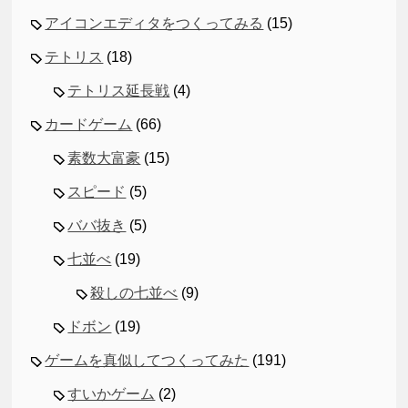
アイコンエディタをつくってみる
(15)
テトリス
(18)
テトリス延長戦
(4)
カードゲーム
(66)
素数大富豪
(15)
スピード
(5)
ババ抜き
(5)
七並べ
(19)
殺しの七並べ
(9)
ドボン
(19)
ゲームを真似してつくってみた
(191)
すいかゲーム
(2)