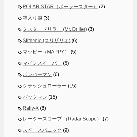
POLAR STAR（ポーラースター）
(2)
箱入り娘
(3)
ミスタードリラー (Mr. Driller)
(3)
Slither.io (スリザリオ)
(6)
マッピー（MAPPY）
(5)
マインスイーパー
(5)
ボンバーマン
(6)
クラッシュローラー
(15)
パックマン
(15)
Rally-X
(8)
レーダースコープ （Radar Scope）
(7)
スペースパニック
(9)