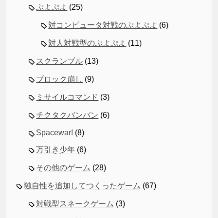
ぷよぷよ
(25)
対コンピュータ対戦のぷよぷよ
(6)
対人対戦型のぷよぷよ
(11)
スクランブル
(13)
ブロック崩し
(9)
ミサイルコマンド
(3)
チクタクバンバン
(6)
Spacewar!
(8)
万引き少年
(6)
その他のゲーム
(28)
独自性を追加してつくったゲーム
(67)
対戦型スネークゲーム
(3)