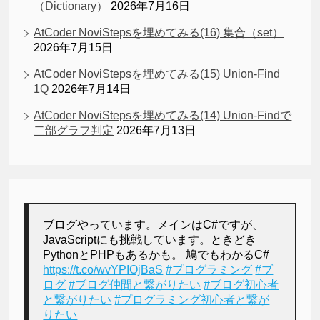
（Dictionary）
2026年7月16日
AtCoder NoviStepsを埋めてみる(16) 集合（set）
2026年7月15日
AtCoder NoviStepsを埋めてみる(15) Union-Find
1Q
2026年7月14日
AtCoder NoviStepsを埋めてみる(14) Union-Findで
二部グラフ判定
2026年7月13日
ブログやっています。メインはC#ですが、
JavaScriptにも挑戦しています。ときどき
PythonとPHPもあるかも。 鳩でもわかるC#
https://t.co/wvYPIOjBaS
#プログラミング
#ブ
ログ
#ブログ仲間と繋がりたい
#ブログ初心者
と繋がりたい
#プログラミング初心者と繋が
りたい