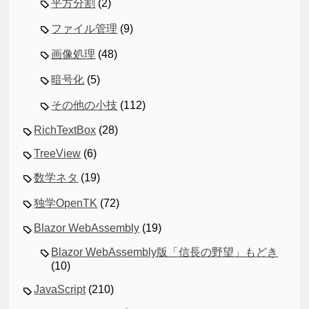
平方分割
(2)
ファイル管理
(9)
画像処理
(48)
暗号化
(5)
その他の小技
(112)
RichTextBox
(28)
TreeView
(6)
数学ネタ
(19)
独学OpenTK
(72)
Blazor WebAssembly
(19)
Blazor WebAssembly版「信長の野望」もどき
(10)
JavaScript
(210)