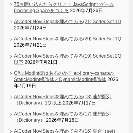
75％囲い込んだらクリア！ JavaScriptでゲーム
Enclosing Spaceをつくる
2026年7月26日
AtCoder NoviStepsを埋めてみる(21) SortedSet 1D
2026年7月24日
AtCoder NoviStepsを埋めてみる(20) SortedSet 1Q
2026年7月21日
AtCoder NoviStepsを埋めてみる(19) SortedSet 2Q
以下
2026年7月21日
C#にModInt型はあるのか？ ac-library-csharpの
StaticModInt構造体とDynamicModInt構造体
2026
年7月19日
AtCoder NoviStepsを埋めてみる(18) 連想配列
（Dictionary）1Q 以上
2026年7月17日
AtCoder NoviStepsを埋めてみる(17) 連想配列
（Dictionary）
2026年7月16日
AtCoder NoviStepsを埋めてみる(16) 集合（set）