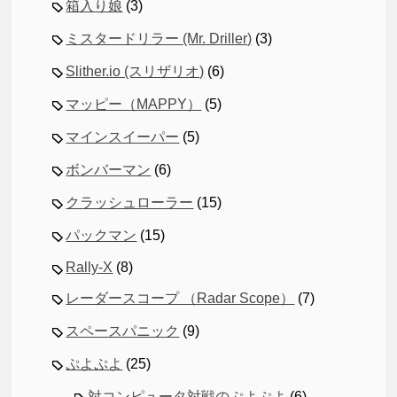
箱入り娘
(3)
ミスタードリラー (Mr. Driller)
(3)
Slither.io (スリザリオ)
(6)
マッピー（MAPPY）
(5)
マインスイーパー
(5)
ボンバーマン
(6)
クラッシュローラー
(15)
パックマン
(15)
Rally-X
(8)
レーダースコープ （Radar Scope）
(7)
スペースパニック
(9)
ぷよぷよ
(25)
対コンピュータ対戦のぷよぷよ
(6)