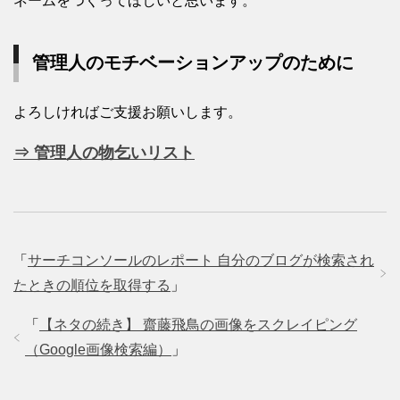
ネームをつくってほしいと思います。
管理人のモチベーションアップのために
よろしければご支援お願いします。
⇒ 管理人の物乞いリスト
「
サーチコンソールのレポート 自分のブログが検索され
たときの順位を取得する
」
「
【ネタの続き】 齋藤飛鳥の画像をスクレイピング
（Google画像検索編）
」