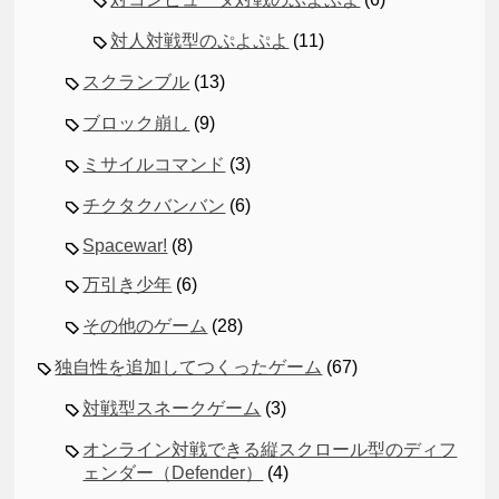
対人対戦型のぷよぷよ
(11)
スクランブル
(13)
ブロック崩し
(9)
ミサイルコマンド
(3)
チクタクバンバン
(6)
Spacewar!
(8)
万引き少年
(6)
その他のゲーム
(28)
独自性を追加してつくったゲーム
(67)
対戦型スネークゲーム
(3)
オンライン対戦できる縦スクロール型のディフ
ェンダー（Defender）
(4)