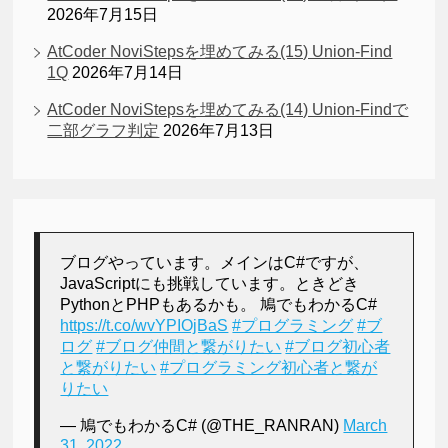
2026年7月15日
AtCoder NoviStepsを埋めてみる(15) Union-Find
1Q
2026年7月14日
AtCoder NoviStepsを埋めてみる(14) Union-Findで
二部グラフ判定
2026年7月13日
ブログやっています。メインはC#ですが、
JavaScriptにも挑戦しています。ときどき
PythonとPHPもあるかも。 鳩でもわかるC#
https://t.co/wvYPIOjBaS
#プログラミング
#ブ
ログ
#ブログ仲間と繋がりたい
#ブログ初心者
と繋がりたい
#プログラミング初心者と繋が
りたい
— 鳩でもわかるC# (@THE_RANRAN)
March
31, 2022