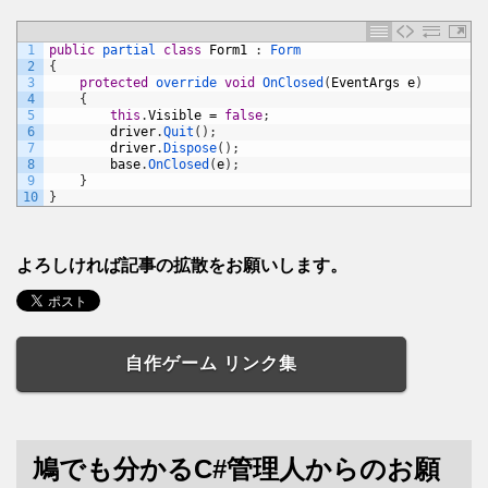
1
public
partial 
class
Form1
:
Form
2
{
3
protected
override 
void
OnClosed
(
EventArgs
e
)
4
{
5
this
.
Visible
=
false
;
6
driver
.
Quit
(
)
;
7
driver
.
Dispose
(
)
;
8
base
.
OnClosed
(
e
)
;
9
}
10
}
よろしければ記事の拡散をお願いします。
自作ゲーム リンク集
鳩でも分かるC#管理人からのお願