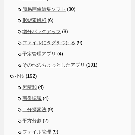
簡易画像編集ソフト
(30)
形態素解析
(6)
増分バックアップ
(8)
ファイルにタグをつける
(9)
予定管理アプリ
(4)
その他のちょっとしたアプリ
(191)
小技
(192)
累積和
(4)
画像認識
(4)
二分探索法
(9)
平方分割
(2)
ファイル管理
(9)