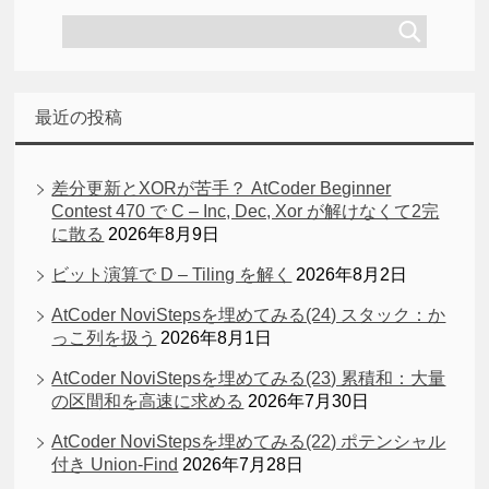
最近の投稿
差分更新とXORが苦手？ AtCoder Beginner
Contest 470 で C – Inc, Dec, Xor が解けなくて2完
に散る
2026年8月9日
ビット演算で D – Tiling を解く
2026年8月2日
AtCoder NoviStepsを埋めてみる(24) スタック：か
っこ列を扱う
2026年8月1日
AtCoder NoviStepsを埋めてみる(23) 累積和：大量
の区間和を高速に求める
2026年7月30日
AtCoder NoviStepsを埋めてみる(22) ポテンシャル
付き Union-Find
2026年7月28日