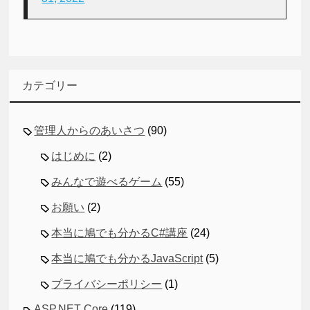
カテゴリー
管理人からのあいさつ
(90)
はじめに
(2)
みんなで遊べるゲーム
(55)
お願い
(2)
本当に鳩でも分かるC#講座
(24)
本当に鳩でも分かるJavaScript
(5)
プライバシーポリシー
(1)
ASP.NET Core
(119)