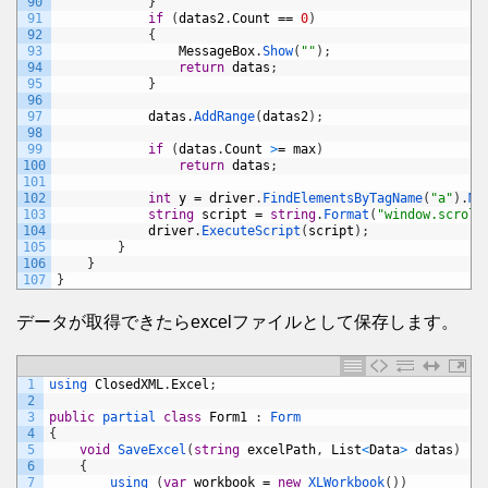
90
}
91
if
(
datas2
.
Count
==
0
)
92
{
93
MessageBox
.
Show
(
""
)
;
94
return
datas
;
95
}
96
97
datas
.
AddRange
(
datas2
)
;
98
99
if
(
datas
.
Count
>
=
max
)
100
return
datas
;
101
102
int
y
=
driver
.
FindElementsByTagName
(
"a"
)
.
Ma
103
string
script
=
string
.
Format
(
"window.scroll
104
driver
.
ExecuteScript
(
script
)
;
105
}
106
}
107
}
データが取得できたらexcelファイルとして保存します。
1
using 
ClosedXML
.
Excel
;
2
3
public
partial 
class
Form1
:
Form
4
{
5
void
SaveExcel
(
string
excelPath
,
List
<
Data
>
datas
)
6
{
7
using
(
var
workbook
=
new
XLWorkbook
(
)
)