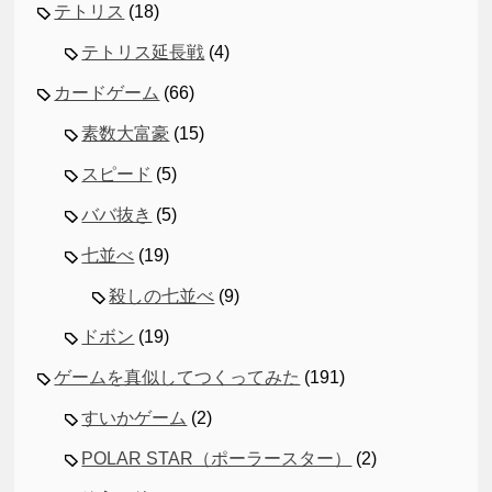
テトリス
(18)
テトリス延長戦
(4)
カードゲーム
(66)
素数大富豪
(15)
スピード
(5)
ババ抜き
(5)
七並べ
(19)
殺しの七並べ
(9)
ドボン
(19)
ゲームを真似してつくってみた
(191)
すいかゲーム
(2)
POLAR STAR（ポーラースター）
(2)