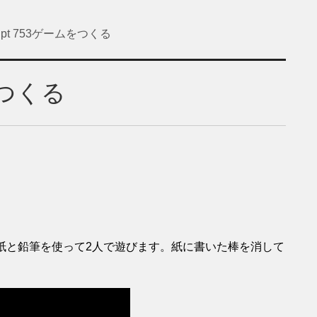
cript 753ゲームをつくる
ムをつくる
ゲームは紙と鉛筆を使って2人で遊びます。紙に書いた棒を消して