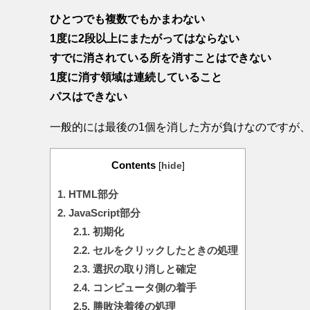
ひとつでも複数でもかまわない
1度に2段以上にまたがってはならない
すでに消されている所を消すことはできない
1度に消す領域は連続していること
パスはできない
一般的には最後の1個を消した方が負けなのですが
Contents
[
hide
]
1.
HTML部分
2.
JavaScript部分
2.1.
初期化
2.2.
セルをクリックしたときの処理
2.3.
選択の取り消しと確定
2.4.
コンピュータ側の着手
2.5.
勝敗決着後の処理