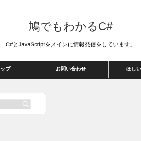
鳩でもわかるC#
C#とJavaScriptをメインに情報発信をしています。
マップ
お問い合わせ
ほし