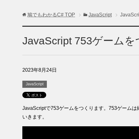
鳩でもわかるC#
TOP
JavaScript
JavaS
JavaScript 753ゲー
2023年8月24日
JavaScript
JavaScriptで753ゲームをつくります。753
いきます。