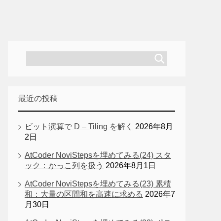
最近の投稿
ビット演算で D – Tiling を解く
2026年8月
2日
AtCoder NoviStepsを埋めてみる(24) スタ
ック：かっこ列を扱う
2026年8月1日
AtCoder NoviStepsを埋めてみる(23) 累積
和：大量の区間和を高速に求める
2026年7
月30日