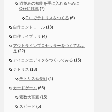
猫並みの知能を手に入れるために
C++に挑戦
(7)
C++でテトリスをつくる
(6)
自作コントロール
(13)
自作ライブラリ
(4)
アウトラインプロセッサーをつくてみよ
う
(22)
アイコンエディタをつくってみる
(15)
テトリス
(18)
テトリス延長戦
(4)
カードゲーム
(66)
素数大富豪
(15)
スピード
(5)