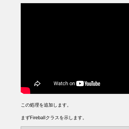
この処理を追加します。
まずFireballクラスを示します。