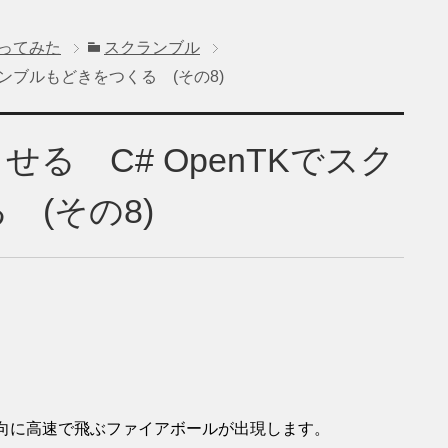
ってみた
スクランブル
ランブルもどきをつくる (その8)
る C# OpenTKでスク
(その8)
方向に高速で飛ぶファイアボールが出現します。