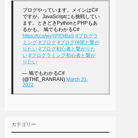
ブログやっています。メインはC#
ですが、JavaScriptにも挑戦してい
ます。ときどきPythonとPHPもあ
るかも。 鳩でもわかるC#
https://t.co/wvYPIOjBaS
#プログラ
ミング
#ブログ
#ブログ仲間と繋が
りたい
#ブログ初心者と繋がりた
い
#プログラミング初心者と繋が
りたい
— 鳩でもわかるC#
(@THE_RANRAN)
March 31,
2022
カテゴリー