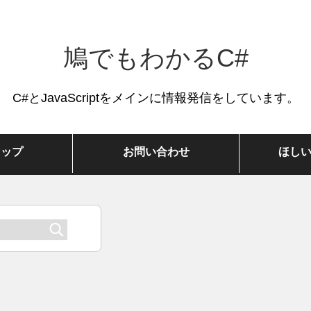
鳩でもわかるC#
C#とJavaScriptをメインに情報発信をしています。
マップ
お問い合わせ
ほし