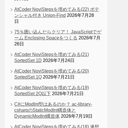
AtCoder NoviStepsを埋めてみる(22) ポテ
ンシャル付き Union-Find
2026年7月28
日
75％囲い込んだらクリア！ JavaScriptでゲ
ーム Enclosing Spaceをつくる
2026年7月
26日
AtCoder NoviStepsを埋めてみる(21)
SortedSet 1D
2026年7月24日
AtCoder NoviStepsを埋めてみる(20)
SortedSet 1Q
2026年7月21日
AtCoder NoviStepsを埋めてみる(19)
SortedSet 2Q以下
2026年7月21日
C#にModInt型はあるのか？ ac-library-
csharpのStaticModInt構造体と
DynamicModInt構造体
2026年7月19日
AtCoder NoviStepsを埋めてみる(18) 連想