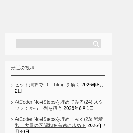
最近の投稿
ビット演算で D – Tiling を解く
2026年8月
2日
AtCoder NoviStepsを埋めてみる(24) スタ
ック：かっこ列を扱う
2026年8月1日
AtCoder NoviStepsを埋めてみる(23) 累積
和：大量の区間和を高速に求める
2026年7
月30日