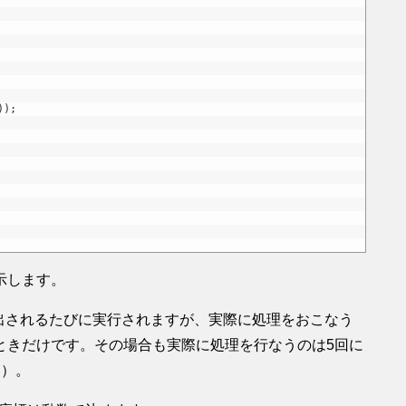
)
)
;
示します。
メソッドが呼び出されるたびに実行されますが、実際に処理をおこなう
ときだけです。その場合も実際に処理を行なうのは5回に
る）。