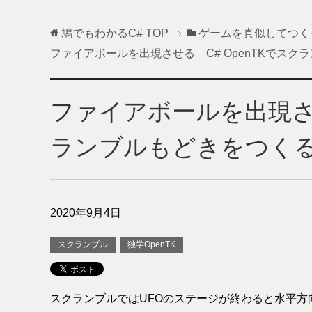
鳩でもわかるC#
TOP
ゲームを真似してつく
ファイアボールを出現させる C# OpenTKでスク
ファイアボールを出現させ
ランブルもどきをつくる 
2020年9月4日
スクランブル
独学OpenTK
スクランブルではUFOのステージが終わると水平