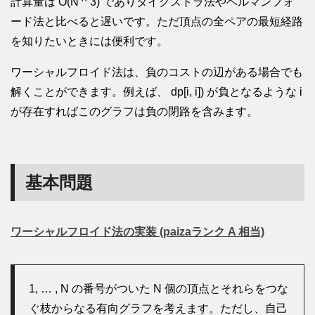
計算量は O(N ^ 3) でありダイクストラ法やベルマンフォ
ード法と比べると遅いです。ただ頂点の全ペアの最短経路
を知りたいときには便利です。
ワーシャルフロイド法は、負のコストの辺がある場合でも
解くことができます。例えば、 dp[i, i]) が負となるような i
が存在すればこのグラフは負の閉路を含みます。
基本問題
ワーシャルフロイド法の実装 (paizaランク A 相当)
1, … , N の番号がついた N 個の頂点とそれらをつな
ぐ枝からなる有向グラフを考えます。ただし、自己