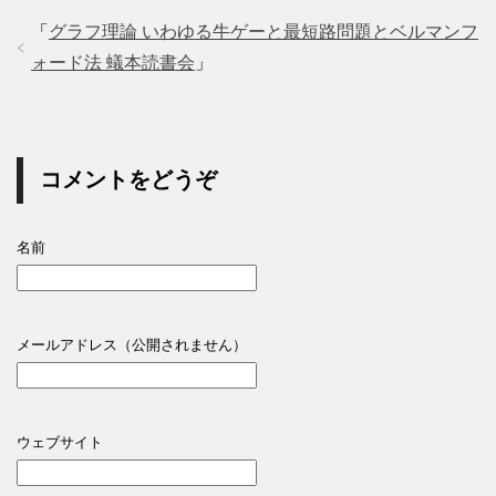
「
グラフ理論 いわゆる牛ゲーと最短路問題とベルマンフ
ォード法 蟻本読書会
」
コメントをどうぞ
名前
メールアドレス（公開されません）
ウェブサイト