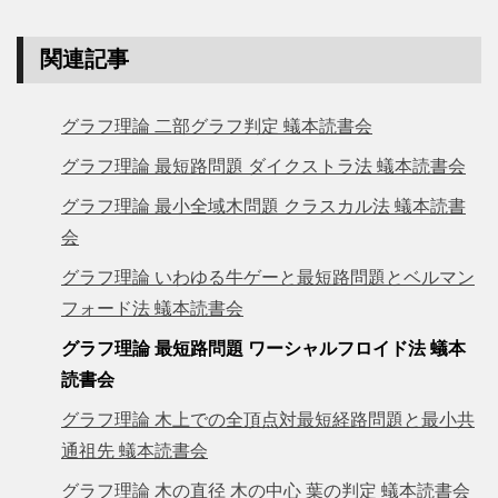
関連記事
グラフ理論 二部グラフ判定 蟻本読書会
グラフ理論 最短路問題 ダイクストラ法 蟻本読書会
グラフ理論 最小全域木問題 クラスカル法 蟻本読書
会
グラフ理論 いわゆる牛ゲーと最短路問題とベルマン
フォード法 蟻本読書会
グラフ理論 最短路問題 ワーシャルフロイド法 蟻本
読書会
グラフ理論 木上での全頂点対最短経路問題と最小共
通祖先 蟻本読書会
グラフ理論 木の直径 木の中心 葉の判定 蟻本読書会