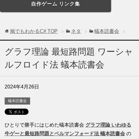
自作ゲーム リンク集
鳩でもわかるC#
TOP
ネタ
蟻本読書会
グラフ理論 最短路問題 ワーシャ
ルフロイド法 蟻本読書会
2024年4月26日
蟻本読書会
ひとりで勝手にはじめた蟻本読書会
グラフ理論 いわゆる
牛ゲーと最短路問題とベルマンフォード法 蟻本読書会
の