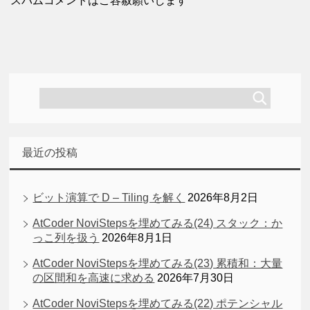
スパムコメントはご容赦願いします
最近の投稿
ビット演算で D – Tiling を解く
2026年8月2日
AtCoder NoviStepsを埋めてみる(24) スタック：か
っこ列を扱う
2026年8月1日
AtCoder NoviStepsを埋めてみる(23) 累積和：大量
の区間和を高速に求める
2026年7月30日
AtCoder NoviStepsを埋めてみる(22) ポテンシャル