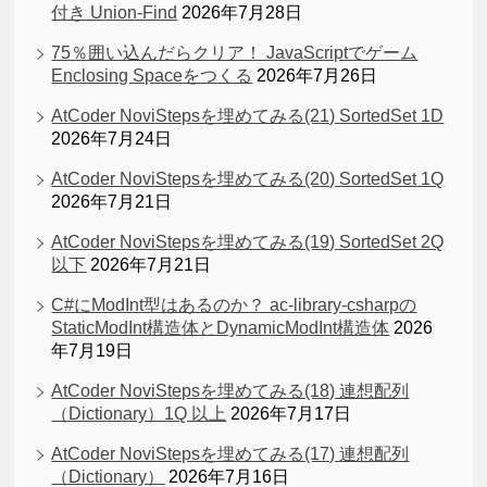
付き Union-Find
2026年7月28日
75％囲い込んだらクリア！ JavaScriptでゲーム
Enclosing Spaceをつくる
2026年7月26日
AtCoder NoviStepsを埋めてみる(21) SortedSet 1D
2026年7月24日
AtCoder NoviStepsを埋めてみる(20) SortedSet 1Q
2026年7月21日
AtCoder NoviStepsを埋めてみる(19) SortedSet 2Q
以下
2026年7月21日
C#にModInt型はあるのか？ ac-library-csharpの
StaticModInt構造体とDynamicModInt構造体
2026
年7月19日
AtCoder NoviStepsを埋めてみる(18) 連想配列
（Dictionary）1Q 以上
2026年7月17日
AtCoder NoviStepsを埋めてみる(17) 連想配列
（Dictionary）
2026年7月16日