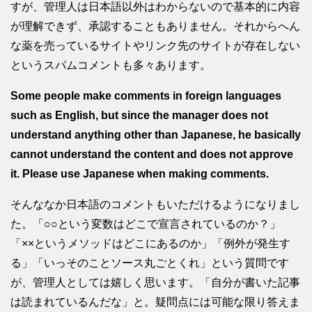
すが、管理人は日本語以外はわからないので基本的に内容
が理解できず、承認することもありません。それからへん
な薬を売っているサイトやリンク先のサイトが存在しない
というスパムコメントも多々あります。
Some people make comments in foreign languages
such as English, but since the manager does not
understand anything other than Japanese, he basically
cannot understand the content and does not approve
it. Please use Japanese when making comments.
そんななか日本語のコメントもいただけるようになりまし
た。「○○という変数はどこで宣言されているのか？」
「××というメソッドはどこにあるのか」「例外が発生す
る」「いっそのことソース丸ごとくれ」という質問です
が、管理人としては嬉しく思います。「自分が書いた記事
は読まれているんだな」と。疑問点には可能な限り答えま