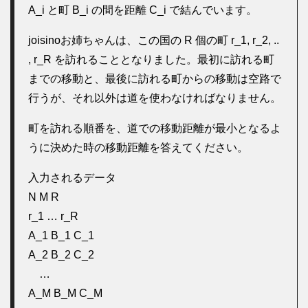
A_i と町 B_i の間を距離 C_i で結んでいます。
joisinoお姉ちゃんは、この国の R 個の町 r_1, r_2, ..
, r_R を訪れることとなりました。最初に訪れる町
までの移動と、最後に訪れる町からの移動は空路で
行うが、それ以外は道を使わなければなりません。
町を訪れる順番を、道での移動距離が最小となるよ
うに決めた時の移動距離を答えてください。
入力されるデータ
N M R
r_1 … r_R
A_1 B_1 C_1
A_2 B_2 C_2
…
A_M B_M C_M