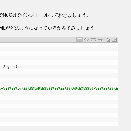
なのでNuGetでインストールしておきましょう。
HTMLがどのようになっているかみてみましょう。
ntArgs
e
)
q=%E3%83%97%E3%83%AD%E3%82%B0%E3%83%A9%E3%83%9F%E3%83%B3%E3%82%B