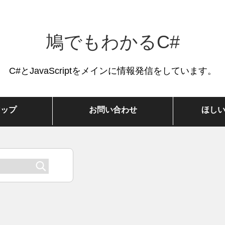
鳩でもわかるC#
C#とJavaScriptをメインに情報発信をしています。
マップ
お問い合わせ
ほし