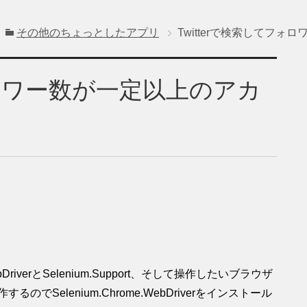
その他のちょっとしたアプリ
Twitterで検索してフ
フォロワー数が一定以上のアカ
bDriverとSelenium.Support、そして操作したいブラウザ
のでSelenium.Chrome.WebDriverをインストール