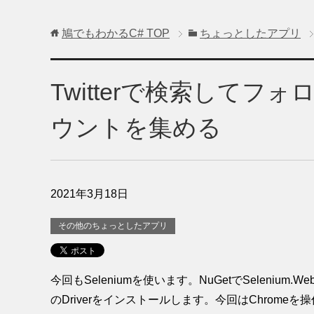
鳩でもわかるC#
TOP
ちょっとしたアプリ
Twitterで検索して
ウントを集める
2021年3月18日
その他のちょっとしたアプリ
今回もSeleniumを使います。NuGetでSelenium.We
のDriverをインストールします。今回はChromeを操作する