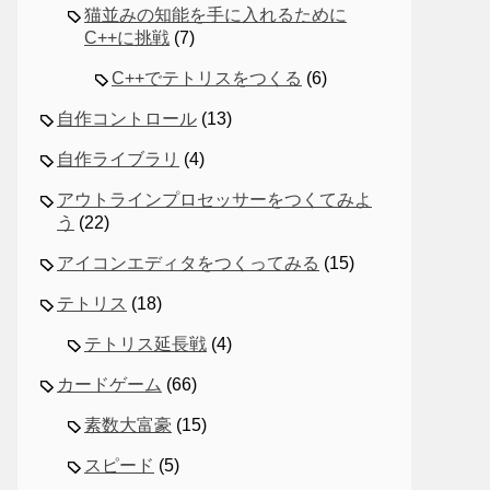
猫並みの知能を手に入れるために
C++に挑戦
(7)
C++でテトリスをつくる
(6)
自作コントロール
(13)
自作ライブラリ
(4)
アウトラインプロセッサーをつくてみよ
う
(22)
アイコンエディタをつくってみる
(15)
テトリス
(18)
テトリス延長戦
(4)
カードゲーム
(66)
素数大富豪
(15)
スピード
(5)