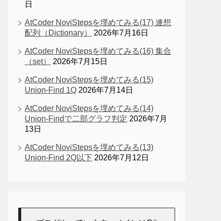
日
AtCoder NoviStepsを埋めてみる(17) 連想
配列（Dictionary）
2026年7月16日
AtCoder NoviStepsを埋めてみる(16) 集合
（set）
2026年7月15日
-dnmrzs r-1ny4l3l"
>
AtCoder NoviStepsを埋めてみる(15)
r-3s2u2q r-qvutc0"
>
Union-Find 1Q
2026年7月14日
AtCoder NoviStepsを埋めてみる(14)
Union-Findで二部グラフ判定
2026年7月
13日
 r-bcqeeo r-qvutc0"
>
AtCoder NoviStepsを埋めてみる(13)
Union-Find 2Q以下
2026年7月12日
r-bcqeeo r-qvutc0"
>