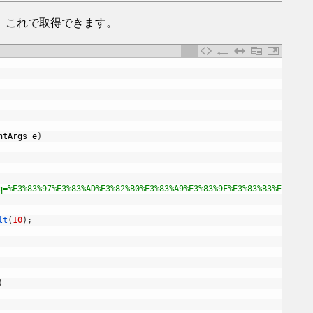
、これで取得できます。
ntArgs
e
)
q=%E3%83%97%E3%83%AD%E3%82%B0%E3%83%A9%E3%83%9F%E3%83%B3%E3%82%B
lt
(
10
)
;
)