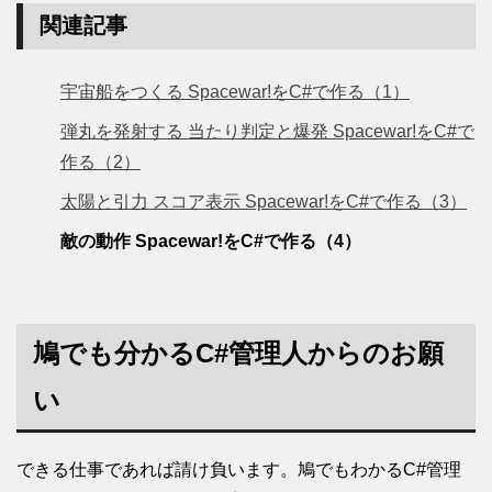
関連記事
宇宙船をつくる Spacewar!をC#で作る（1）
弾丸を発射する 当たり判定と爆発 Spacewar!をC#で
作る（2）
太陽と引力 スコア表示 Spacewar!をC#で作る（3）
敵の動作 Spacewar!をC#で作る（4）
鳩でも分かるC#管理人からのお願
い
できる仕事であれば請け負います。鳩でもわかるC#管理