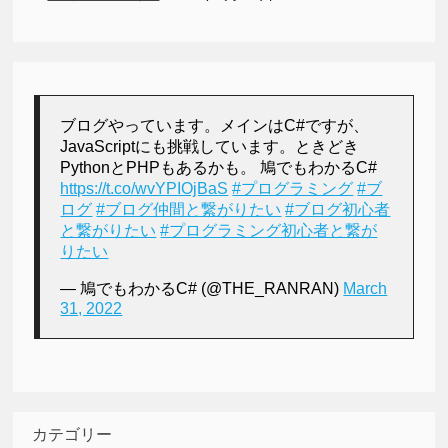
ブログやっています。メインはC#ですが、
JavaScriptにも挑戦しています。ときどき
PythonとPHPもあるかも。 鳩でもわかるC#
https://t.co/wvYPIOjBaS
#プログラミング
#ブ
ログ
#ブログ仲間と繋がりたい
#ブログ初心者
と繋がりたい
#プログラミング初心者と繋が
りたい
— 鳩でもわかるC# (@THE_RANRAN)
March
31, 2022
カテゴリー