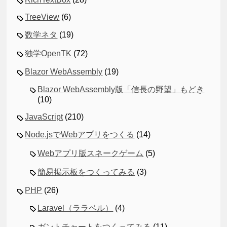
TreeView
(6)
数学ネタ
(19)
独学OpenTK
(72)
Blazor WebAssembly
(19)
Blazor WebAssembly版「信長の野望」もどき
(10)
JavaScript
(210)
Node.jsでWebアプリをつくる
(14)
Webアプリ版スネークゲーム
(5)
簡易掲示板をつくってみる
(3)
PHP
(26)
Laravel（ララベル）
(4)
ガントチャートをつくってみる
(11)