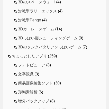
3Dのスペースウォー!
(4)
対戦型ラリーエックス
(4)
対戦型Pengo
(4)
3Dカーレースゲーム
(14)
3Dっぽい縦シューティングゲーム
(9)
3Dのタンクバタリアンっぽいゲーム
(7)
ちょっとしたアプリ
(259)
フォトビューア
(8)
文字認識
(3)
簡易画像編集ソフト
(30)
形態素解析
(6)
増分バックアップ
(8)