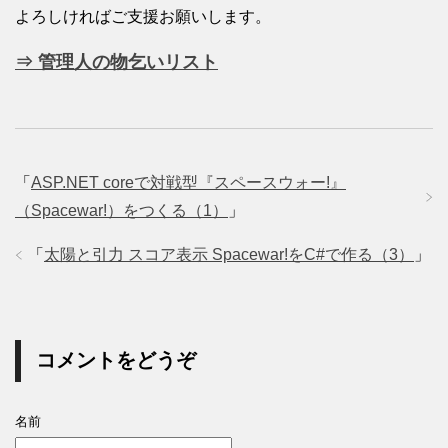
よろしければご支援お願いします。
⇒ 管理人の物乞いリスト
「
ASP.NET coreで対戦型『スペースウォー!』
（Spacewar!）をつくる（1）
」
「
太陽と引力 スコア表示 Spacewar!をC#で作る（3）
」
コメントをどうぞ
名前