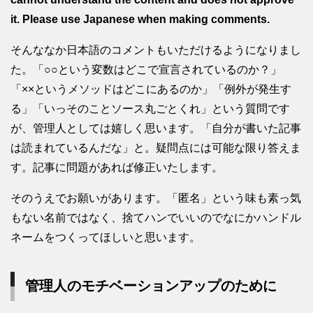
it. Please use Japanese when making comments.
そんななか日本語のコメントもいただけるようになりまし
た。「○○という変数はどこで宣言されているのか？」
「××というメソッドはどこにあるのか」「例外が発生す
る」「いっそのことソース丸ごとくれ」という質問です
が、管理人としては嬉しく思います。「自分が書いた記事
は読まれているんだな」と。疑問点には可能な限り答えま
す。記事に問題があれば修正いたします。
そのうえでお願いがあります。「匿名」という味も素っ気
もない名前ではなく、捨てハンでいいのでなにかハンドル
ネームをつくってほしいと思います。
管理人のモチベーションアップのために