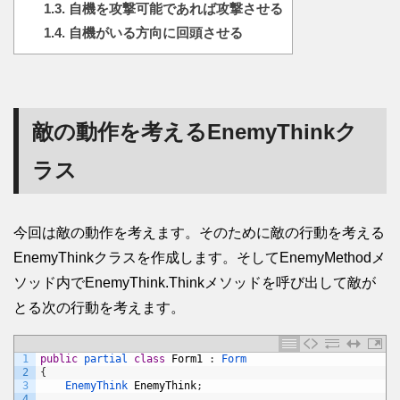
1.3.
自機を攻撃可能であれば攻撃させる
1.4.
自機がいる方向に回頭させる
敵の動作を考えるEnemyThinkク
ラス
今回は敵の動作を考えます。そのために敵の行動を考える
EnemyThinkクラスを作成します。そしてEnemyMethodメ
ソッド内でEnemyThink.Thinkメソッドを呼び出して敵が
とる次の行動を考えます。
1
public
partial 
class
Form1
:
Form
2
{
3
EnemyThink 
EnemyThink
;
4