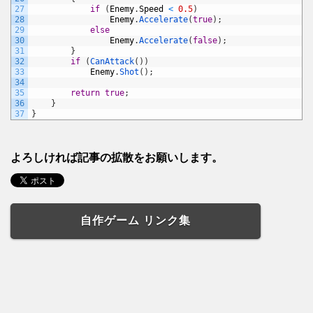
27
if
(
Enemy
.
Speed
<
0.5
)
28
Enemy
.
Accelerate
(
true
)
;
29
else
30
Enemy
.
Accelerate
(
false
)
;
31
}
32
if
(
CanAttack
(
)
)
33
Enemy
.
Shot
(
)
;
34
35
return
true
;
36
}
37
}
よろしければ記事の拡散をお願いします。
自作ゲーム リンク集