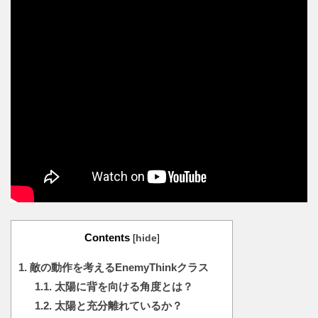
Contents
[
hide
]
1.
敵の動作を考えるEnemyThinkクラス
1.1.
太陽に背を向ける角度とは？
1.2.
太陽と充分離れているか？