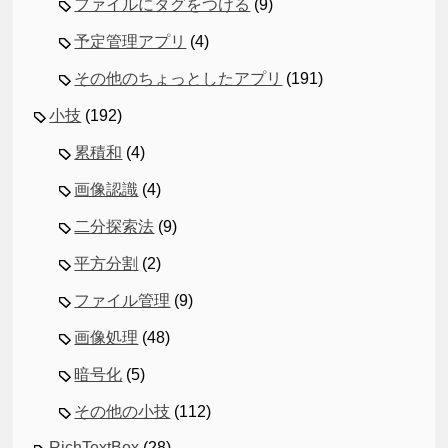
ファイルにタグをつける
(9)
予定管理アプリ
(4)
その他のちょっとしたアプリ
(191)
小技
(192)
累積和
(4)
画像認識
(4)
二分探索法
(9)
平方分割
(2)
ファイル管理
(9)
画像処理
(48)
暗号化
(5)
その他の小技
(112)
RichTextBox
(28)