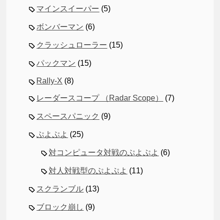
マインスイーパー
(5)
ボンバーマン
(6)
クラッシュローラー
(15)
パックマン
(15)
Rally-X
(8)
レーダースコープ （Radar Scope）
(7)
スペースパニック
(9)
ぷよぷよ
(25)
対コンピュータ対戦のぷよぷよ
(6)
対人対戦型のぷよぷよ
(11)
スクランブル
(13)
ブロック崩し
(9)