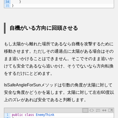
34
}
35
}
自機がいる方向に回頭させる
もし太陽から離れた場所であるなら自機を攻撃するために
移動させます。ただしその通過点に太陽がある場合はその
まま追いかけることはできません。そこでそのまま追いか
けても安全であるなら追いかけ、そうでないなら方向転換
をするだけにとどめます。
IsSafeAngleForSunメソッドは引数の角度が太陽に対して
安全な角度かどうかを返します。太陽に対して左右60度以
上のズレがあれば安全であると判断します。
1
public
class
EnemyThink