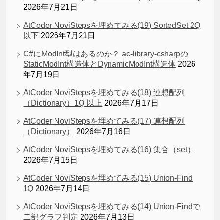
2026年7月21日
AtCoder NoviStepsを埋めてみる(19) SortedSet 2Q
以下
2026年7月21日
C#にModInt型はあるのか？ ac-library-csharpの
StaticModInt構造体とDynamicModInt構造体
2026
年7月19日
AtCoder NoviStepsを埋めてみる(18) 連想配列
（Dictionary）1Q 以上
2026年7月17日
AtCoder NoviStepsを埋めてみる(17) 連想配列
（Dictionary）
2026年7月16日
AtCoder NoviStepsを埋めてみる(16) 集合（set）
2026年7月15日
AtCoder NoviStepsを埋めてみる(15) Union-Find
1Q
2026年7月14日
AtCoder NoviStepsを埋めてみる(14) Union-Findで
二部グラフ判定
2026年7月13日