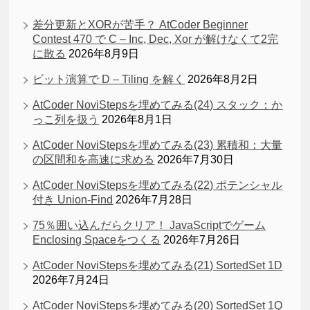
差分更新とXORが苦手？ AtCoder Beginner
Contest 470 で C – Inc, Dec, Xor が解けなくて2完
に散る
2026年8月9日
ビット演算で D – Tiling を解く
2026年8月2日
AtCoder NoviStepsを埋めてみる(24) スタック：か
っこ列を扱う
2026年8月1日
AtCoder NoviStepsを埋めてみる(23) 累積和：大量
の区間和を高速に求める
2026年7月30日
AtCoder NoviStepsを埋めてみる(22) ポテンシャル
付き Union-Find
2026年7月28日
75％囲い込んだらクリア！ JavaScriptでゲーム
Enclosing Spaceをつくる
2026年7月26日
AtCoder NoviStepsを埋めてみる(21) SortedSet 1D
2026年7月24日
AtCoder NoviStepsを埋めてみる(20) SortedSet 1Q