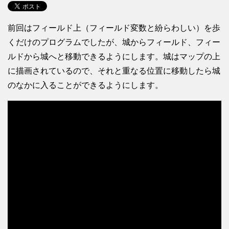
前回はフィールド上（フィールド変数と紛らわしい）を歩
くだけのプログラムでしたが、城からフィールド、フィー
ルドから城へと移動できるようにします。城はマップの上
に描画されているので、それと重なる位置に移動したら城
のなかに入ることができるようにします。