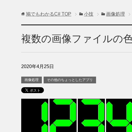
鳩でもわかるC#
TOP
小技
画像処理
複数の画像ファイルの
2020年4月25日
画像処理
その他のちょっとしたアプリ