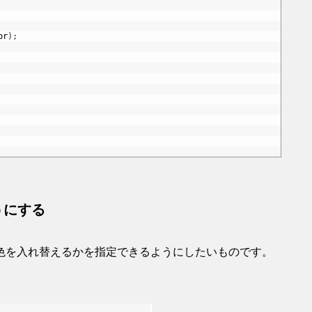
or
)
;
うにする
色を入れ替えるかを指定できるようにしたいものです。