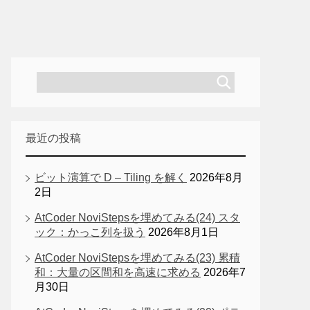
最近の投稿
ビット演算で D – Tiling を解く
2026年8月
2日
AtCoder NoviStepsを埋めてみる(24) スタ
ック：かっこ列を扱う
2026年8月1日
AtCoder NoviStepsを埋めてみる(23) 累積
和：大量の区間和を高速に求める
2026年7
月30日