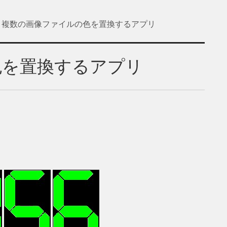
複数の画像ファイルの色を置換するアプリ
色を置換するアプリ