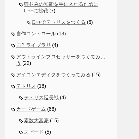
猫並みの知能を手に入れるために
C++に挑戦
(7)
C++でテトリスをつくる
(6)
自作コントロール
(13)
自作ライブラリ
(4)
アウトラインプロセッサーをつくてみよ
う
(22)
アイコンエディタをつくってみる
(15)
テトリス
(18)
テトリス延長戦
(4)
カードゲーム
(66)
素数大富豪
(15)
スピード
(5)