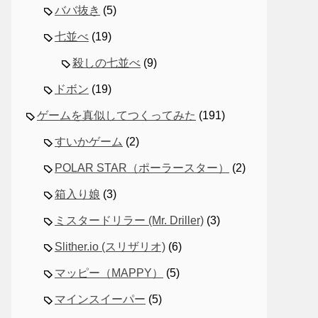
ババ抜き
(5)
七並べ
(19)
殺しの七並べ
(9)
ドボン
(19)
ゲームを真似してつくってみた
(191)
すいかゲーム
(2)
POLAR STAR（ポーラースター）
(2)
箱入り娘
(3)
ミスタードリラー (Mr. Driller)
(3)
Slither.io (スリザリオ)
(6)
マッピー（MAPPY）
(5)
マインスイーパー
(5)