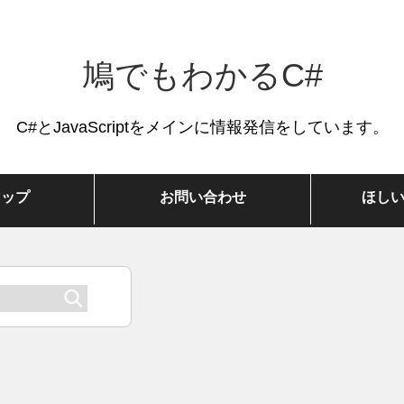
鳩でもわかるC#
C#とJavaScriptをメインに情報発信をしています。
マップ
お問い合わせ
ほし