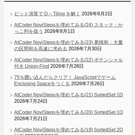
ビット演算で D – Tiling を解く
2026年8月2日
AtCoder NoviStepsを埋めてみる(24) スタック：か
っこ列を扱う
2026年8月1日
AtCoder NoviStepsを埋めてみる(23) 累積和：大量
の区間和を高速に求める
2026年7月30日
AtCoder NoviStepsを埋めてみる(22) ポテンシャル
付き Union-Find
2026年7月28日
75％囲い込んだらクリア！ JavaScriptでゲーム
Enclosing Spaceをつくる
2026年7月26日
AtCoder NoviStepsを埋めてみる(21) SortedSet 1D
2026年7月24日
AtCoder NoviStepsを埋めてみる(20) SortedSet 1Q
2026年7月21日
AtCoder NoviStepsを埋めてみる(19) SortedSet 2Q