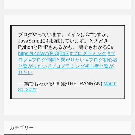
ブログやっています。メインはC#ですが、
JavaScriptにも挑戦しています。ときどき
PythonとPHPもあるかも。 鳩でもわかるC#
https://t.co/wvYPIOjBaS
#プログラミング
#ブ
ログ
#ブログ仲間と繋がりたい
#ブログ初心者
と繋がりたい
#プログラミング初心者と繋が
りたい
— 鳩でもわかるC# (@THE_RANRAN)
March
31, 2022
カテゴリー