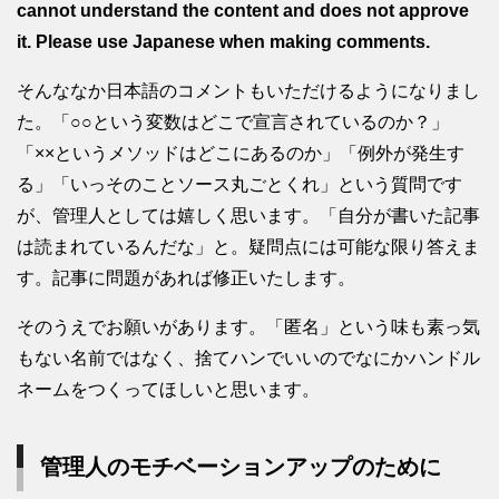
cannot understand the content and does not approve
it. Please use Japanese when making comments.
そんななか日本語のコメントもいただけるようになりまし
た。「○○という変数はどこで宣言されているのか？」
「××というメソッドはどこにあるのか」「例外が発生す
る」「いっそのことソース丸ごとくれ」という質問です
が、管理人としては嬉しく思います。「自分が書いた記事
は読まれているんだな」と。疑問点には可能な限り答えま
す。記事に問題があれば修正いたします。
そのうえでお願いがあります。「匿名」という味も素っ気
もない名前ではなく、捨てハンでいいのでなにかハンドル
ネームをつくってほしいと思います。
管理人のモチベーションアップのために