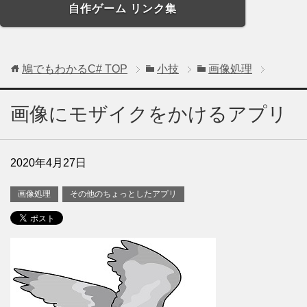
自作ゲーム リンク集
鳩でもわかるC#
TOP
小技
画像処理
画像にモザイクをかけるアプリ
2020年4月27日
画像処理
その他のちょっとしたアプリ