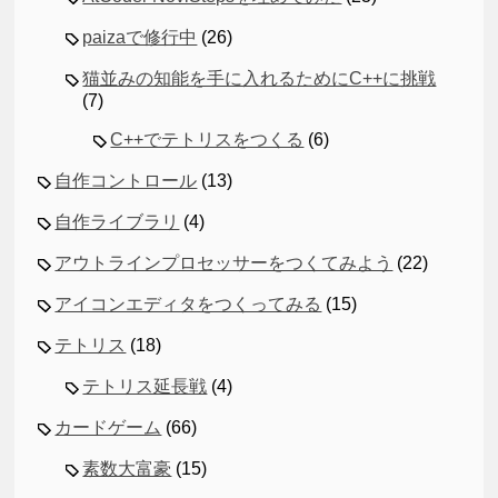
paizaで修行中
(26)
猫並みの知能を手に入れるためにC++に挑戦
(7)
C++でテトリスをつくる
(6)
自作コントロール
(13)
自作ライブラリ
(4)
アウトラインプロセッサーをつくてみよう
(22)
アイコンエディタをつくってみる
(15)
テトリス
(18)
テトリス延長戦
(4)
カードゲーム
(66)
素数大富豪
(15)