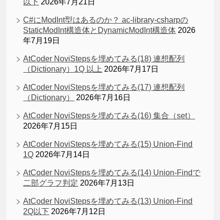
以下
2026年7月21日
C#にModInt型はあるのか？ ac-library-csharpの
StaticModInt構造体とDynamicModInt構造体
2026
年7月19日
AtCoder NoviStepsを埋めてみる(18) 連想配列
（Dictionary）1Q 以上
2026年7月17日
AtCoder NoviStepsを埋めてみる(17) 連想配列
（Dictionary）
2026年7月16日
AtCoder NoviStepsを埋めてみる(16) 集合（set）
2026年7月15日
AtCoder NoviStepsを埋めてみる(15) Union-Find
1Q
2026年7月14日
AtCoder NoviStepsを埋めてみる(14) Union-Findで
二部グラフ判定
2026年7月13日
AtCoder NoviStepsを埋めてみる(13) Union-Find
2Q以下
2026年7月12日