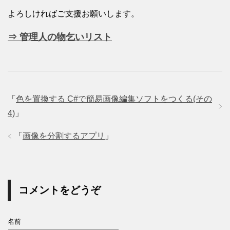
よろしければご支援お願いします。
⇒ 管理人の物乞いリスト
「
色を置換する C#で簡易画像編集ソフトをつくる(その
4)
」
「
画像を分割するアプリ
」
コメントをどうぞ
名前