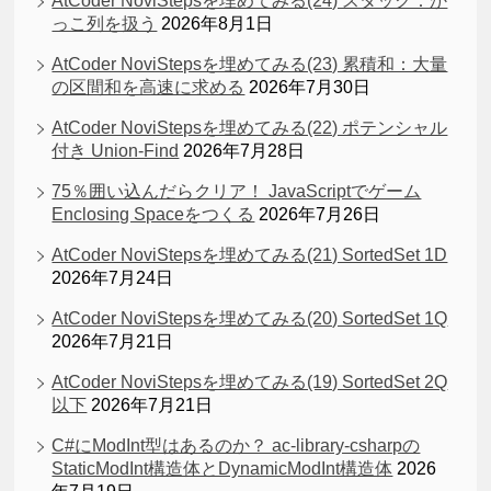
AtCoder NoviStepsを埋めてみる(24) スタック：か
っこ列を扱う
2026年8月1日
AtCoder NoviStepsを埋めてみる(23) 累積和：大量
の区間和を高速に求める
2026年7月30日
AtCoder NoviStepsを埋めてみる(22) ポテンシャル
付き Union-Find
2026年7月28日
75％囲い込んだらクリア！ JavaScriptでゲーム
Enclosing Spaceをつくる
2026年7月26日
AtCoder NoviStepsを埋めてみる(21) SortedSet 1D
2026年7月24日
AtCoder NoviStepsを埋めてみる(20) SortedSet 1Q
2026年7月21日
AtCoder NoviStepsを埋めてみる(19) SortedSet 2Q
以下
2026年7月21日
C#にModInt型はあるのか？ ac-library-csharpの
StaticModInt構造体とDynamicModInt構造体
2026