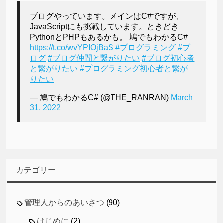
ブログやっています。メインはC#ですが、
JavaScriptにも挑戦しています。ときどき
PythonとPHPもあるかも。 鳩でもわかるC#
https://t.co/wvYPIOjBaS
#プログラミング
#ブ
ログ
#ブログ仲間と繋がりたい
#ブログ初心者
と繋がりたい
#プログラミング初心者と繋が
りたい
— 鳩でもわかるC# (@THE_RANRAN)
March
31, 2022
カテゴリー
管理人からのあいさつ
(90)
はじめに
(2)