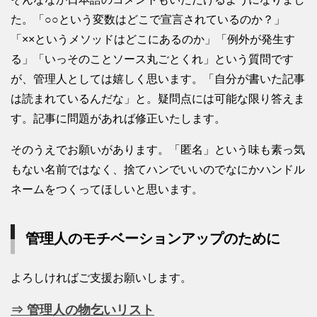
た。「○○という変数はどこで宣言されているのか？」
「××というメソッドはどこにあるのか」「例外が発生す
る」「いっそのことソース丸ごとくれ」という質問です
が、管理人としては嬉しく思います。「自分が書いた記事
は読まれているんだな」と。疑問点には可能な限り答えま
す。記事に問題があれば修正いたします。
そのうえでお願いがあります。「匿名」という味も素っ気
もない名前ではなく、捨てハンでいいのでなにかハンドル
ネームをつくってほしいと思います。
管理人のモチベーションアップのために
よろしければご支援お願いします。
⇒ 管理人の物乞いリスト