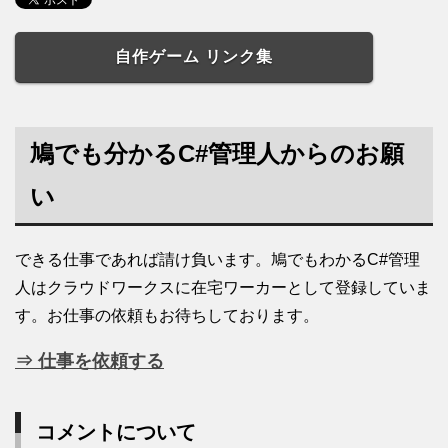
自作ゲーム リンク集
鳩でも分かるC#管理人からのお願
い
できる仕事であれば請け負います。鳩でもわかるC#管理
人はクラウドワークスに在宅ワーカーとして登録していま
す。お仕事の依頼もお待ちしております。
⇒ 仕事を依頼する
コメントについて