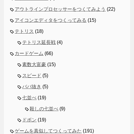
アウトラインプロセッサーをつくてみよう
(22)
アイコンエディタをつくってみる
(15)
テトリス
(18)
テトリス延長戦
(4)
カードゲーム
(66)
素数大富豪
(15)
スピード
(5)
ババ抜き
(5)
七並べ
(19)
殺しの七並べ
(9)
ドボン
(19)
ゲームを真似してつくってみた
(191)