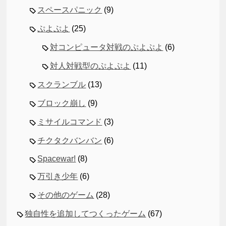
スペースパニック
(9)
ぷよぷよ
(25)
対コンピュータ対戦のぷよぷよ
(6)
対人対戦型のぷよぷよ
(11)
スクランブル
(13)
ブロック崩し
(9)
ミサイルコマンド
(3)
チクタクバンバン
(6)
Spacewar!
(8)
万引き少年
(6)
その他のゲーム
(28)
独自性を追加してつくったゲーム
(67)