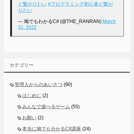
と繋がりたい
#プログラミング初心者と繋が
りたい
— 鳩でもわかるC# (@THE_RANRAN)
March
31, 2022
カテゴリー
管理人からのあいさつ
(90)
はじめに
(2)
みんなで遊べるゲーム
(55)
お願い
(2)
本当に鳩でも分かるC#講座
(24)