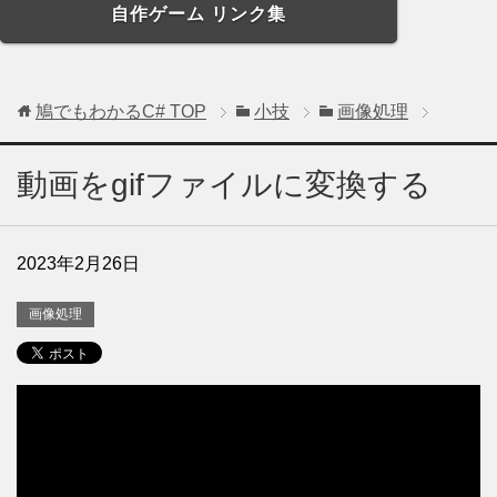
自作ゲーム リンク集
鳩でもわかるC#
TOP
小技
画像処理
動画をgifファイルに変換する
2023年2月26日
画像処理