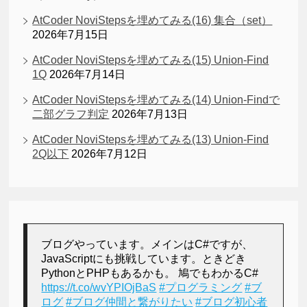
AtCoder NoviStepsを埋めてみる(16) 集合（set）
2026年7月15日
AtCoder NoviStepsを埋めてみる(15) Union-Find
1Q
2026年7月14日
AtCoder NoviStepsを埋めてみる(14) Union-Findで
二部グラフ判定
2026年7月13日
AtCoder NoviStepsを埋めてみる(13) Union-Find
2Q以下
2026年7月12日
ブログやっています。メインはC#ですが、
JavaScriptにも挑戦しています。ときどき
PythonとPHPもあるかも。 鳩でもわかるC#
https://t.co/wvYPIOjBaS
#プログラミング
#ブ
ログ
#ブログ仲間と繋がりたい
#ブログ初心者