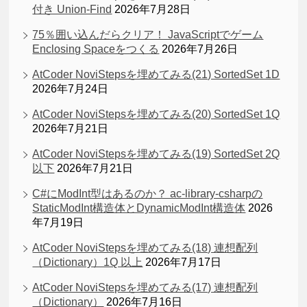
付き Union-Find
2026年7月28日
75％囲い込んだらクリア！ JavaScriptでゲーム
Enclosing Spaceをつくる
2026年7月26日
AtCoder NoviStepsを埋めてみる(21) SortedSet 1D
2026年7月24日
AtCoder NoviStepsを埋めてみる(20) SortedSet 1Q
2026年7月21日
AtCoder NoviStepsを埋めてみる(19) SortedSet 2Q
以下
2026年7月21日
C#にModInt型はあるのか？ ac-library-csharpの
StaticModInt構造体とDynamicModInt構造体
2026
年7月19日
AtCoder NoviStepsを埋めてみる(18) 連想配列
（Dictionary）1Q 以上
2026年7月17日
AtCoder NoviStepsを埋めてみる(17) 連想配列
（Dictionary）
2026年7月16日