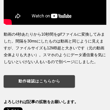
動画の4秒あたりから10秒間をgifファイルに変換してみま
した。間隔を30msにしたものは動画と同じように見えま
すが、ファイルサイズも12MB超と大きいです（元の動画
全体よりも大きい）。スマホのようにデータ通信量を気に
しないといけない人もいるので別ページにしました。
動作確認はこちらから
よろしければ記事の拡散をお願いします。