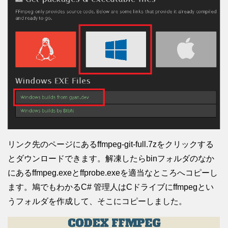
リンク先のページにあるffmpeg-git-full.7zをクリックする
とダウンロードできます。解凍したらbinフォルダのなか
にあるffmpeg.exeとffprobe.exeを適当なところへコピーし
ます。鳩でもわかるC# 管理人はCドライブにffmpegとい
うフォルダを作成して、そこにコピーしました。