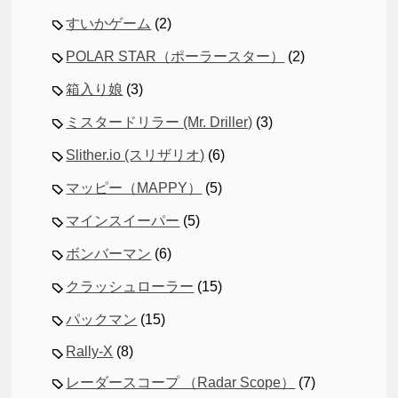
すいかゲーム
(2)
POLAR STAR（ポーラースター）
(2)
箱入り娘
(3)
ミスタードリラー (Mr. Driller)
(3)
Slither.io (スリザリオ)
(6)
マッピー（MAPPY）
(5)
マインスイーパー
(5)
ボンバーマン
(6)
クラッシュローラー
(15)
パックマン
(15)
Rally-X
(8)
レーダースコープ （Radar Scope）
(7)