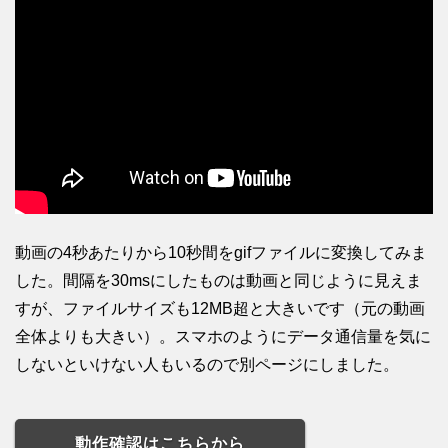
動画の4秒あたりから10秒間をgifファイルに変換してみま
した。間隔を30msにしたものは動画と同じように見えま
すが、ファイルサイズも12MB超と大きいです（元の動画
全体よりも大きい）。スマホのようにデータ通信量を気に
しないといけない人もいるので別ページにしました。
動作確認はこちらから