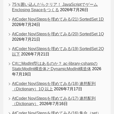
75％囲い込んだらクリア！ JavaScriptでゲーム
Enclosing Spaceをつくる
2026年7月26日
AtCoder NoviStepsを埋めてみる(21) SortedSet 1D
2026年7月24日
AtCoder NoviStepsを埋めてみる(20) SortedSet 1Q
2026年7月21日
AtCoder NoviStepsを埋めてみる(19) SortedSet 2Q
以下
2026年7月21日
C#にModInt型はあるのか？ ac-library-csharpの
StaticModInt構造体とDynamicModInt構造体
2026
年7月19日
AtCoder NoviStepsを埋めてみる(18) 連想配列
（Dictionary）1Q 以上
2026年7月17日
AtCoder NoviStepsを埋めてみる(17) 連想配列
（Dictionary）
2026年7月16日
AtCoder NoviStepsを埋めてみる(16) 集合（set）