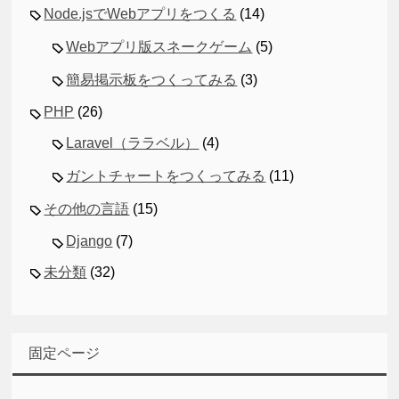
Node.jsでWebアプリをつくる
(14)
Webアプリ版スネークゲーム
(5)
簡易掲示板をつくってみる
(3)
PHP
(26)
Laravel（ララベル）
(4)
ガントチャートをつくってみる
(11)
その他の言語
(15)
Django
(7)
未分類
(32)
固定ページ