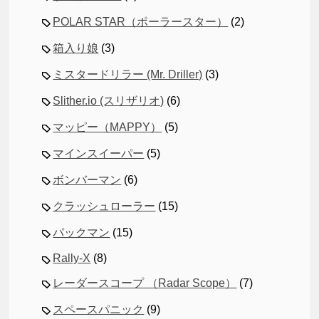
POLAR STAR（ポーラースター）
(2)
箱入り娘
(3)
ミスタードリラー (Mr. Driller)
(3)
Slither.io (スリザリオ)
(6)
マッピー（MAPPY）
(5)
マインスイーパー
(5)
ボンバーマン
(6)
クラッシュローラー
(15)
パックマン
(15)
Rally-X
(8)
レーダースコープ （Radar Scope）
(7)
スペースパニック
(9)