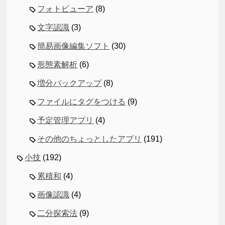
フォトビューア
(8)
文字認識
(3)
簡易画像編集ソフト
(30)
形態素解析
(6)
増分バックアップ
(8)
ファイルにタグをつける
(9)
予定管理アプリ
(4)
その他のちょっとしたアプリ
(191)
小技
(192)
累積和
(4)
画像認識
(4)
二分探索法
(9)