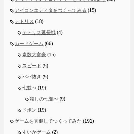
アイコンエディタをつくってみる
(15)
テトリス
(18)
テトリス延長戦
(4)
カードゲーム
(66)
素数大富豪
(15)
スピード
(5)
ババ抜き
(5)
七並べ
(19)
殺しの七並べ
(9)
ドボン
(19)
ゲームを真似してつくってみた
(191)
すいかゲーム
(2)