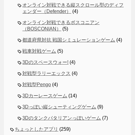
オンライン対戦できる縦スクロール型のディフ
ェンダー（Defender）
(4)
オンライン対戦できるボスコニアン
（BOSCONIAN）
(5)
都道府県対抗 戦国シミュレーションゲーム
(4)
戦車対戦ゲーム
(5)
3Dのスペースウォー!
(4)
対戦型ラリーエックス
(4)
対戦型Pengo
(4)
3Dカーレースゲーム
(14)
3Dっぽい縦シューティングゲーム
(9)
3Dのタンクバタリアンっぽいゲーム
(7)
ちょっとしたアプリ
(259)