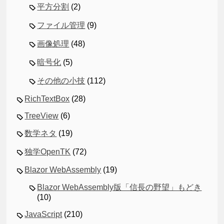
平方分割
(2)
ファイル管理
(9)
画像処理
(48)
暗号化
(5)
その他の小技
(112)
RichTextBox
(28)
TreeView
(6)
数学ネタ
(19)
独学OpenTK
(72)
Blazor WebAssembly
(19)
Blazor WebAssembly版「信長の野望」もどき
(10)
JavaScript
(210)