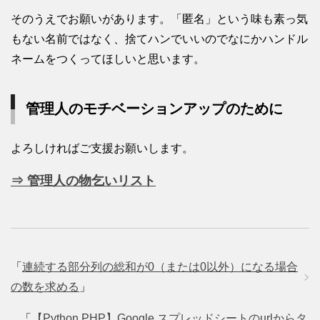
そのうえでお願いがあります。「匿名」という味も素っ気
もない名前ではなく、捨てハンでいいのでなにかハンドル
ネームをつくってほしいと思います。
管理人のモチベーションアップのために
よろしければご支援お願いします。
⇒ 管理人の物乞いリスト
「
連続する部分列の総和が0（または0以外）になる場合
の数を求める
」
「
【Python PHP】Google スプレッドシートのurlからタ