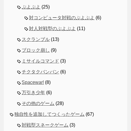
ぷよぷよ
(25)
対コンピュータ対戦のぷよぷよ
(6)
対人対戦型のぷよぷよ
(11)
スクランブル
(13)
ブロック崩し
(9)
ミサイルコマンド
(3)
チクタクバンバン
(6)
Spacewar!
(8)
万引き少年
(6)
その他のゲーム
(28)
独自性を追加してつくったゲーム
(67)
対戦型スネークゲーム
(3)