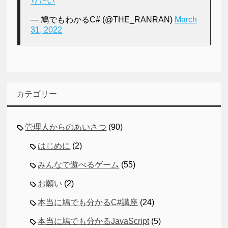
りたい
— 鳩でもわかるC# (@THE_RANRAN)
March
31, 2022
カテゴリー
管理人からのあいさつ
(90)
はじめに
(2)
みんなで遊べるゲーム
(55)
お願い
(2)
本当に鳩でも分かるC#講座
(24)
本当に鳩でも分かるJavaScript
(5)