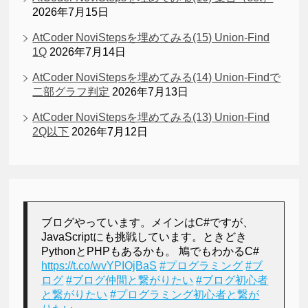
2026年7月15日
AtCoder NoviStepsを埋めてみる(15) Union-Find
1Q
2026年7月14日
AtCoder NoviStepsを埋めてみる(14) Union-Findで
二部グラフ判定
2026年7月13日
AtCoder NoviStepsを埋めてみる(13) Union-Find
2Q以下
2026年7月12日
ブログやっています。メインはC#ですが、
JavaScriptにも挑戦しています。ときどき
PythonとPHPもあるかも。 鳩でもわかるC#
https://t.co/wvYPIOjBaS
#プログラミング
#ブ
ログ
#ブログ仲間と繋がりたい
#ブログ初心者
と繋がりたい
#プログラミング初心者と繋が