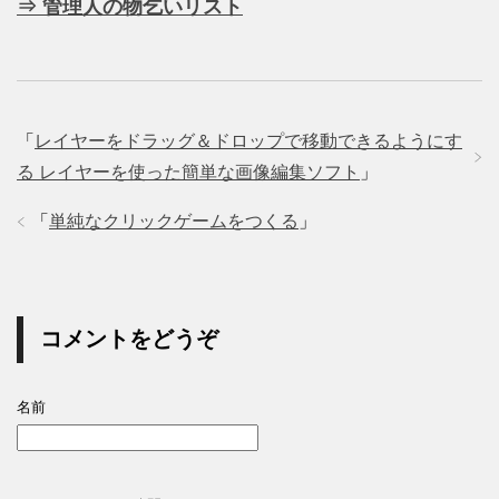
⇒ 管理人の物乞いリスト
「
レイヤーをドラッグ＆ドロップで移動できるようにす
る レイヤーを使った簡単な画像編集ソフト
」
「
単純なクリックゲームをつくる
」
コメントをどうぞ
名前