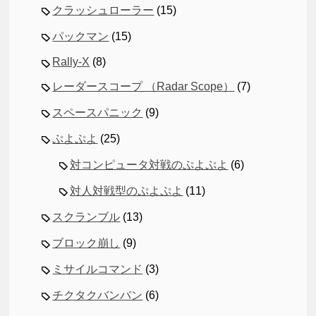
クラッシュローラー
(15)
パックマン
(15)
Rally-X
(8)
レーダースコープ （Radar Scope）
(7)
スペースパニック
(9)
ぷよぷよ
(25)
対コンピュータ対戦のぷよぷよ
(6)
対人対戦型のぷよぷよ
(11)
スクランブル
(13)
ブロック崩し
(9)
ミサイルコマンド
(3)
チクタクバンバン
(6)