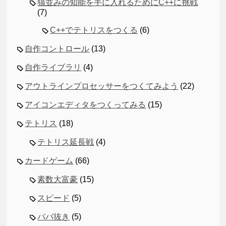
猫並みの知能を手に入れるためにC++に挑戦
(7)
C++でテトリスをつくる
(6)
自作コントロール
(13)
自作ライブラリ
(4)
アウトラインプロセッサーをつくてみよう
(22)
アイコンエディタをつくってみる
(15)
テトリス
(18)
テトリス延長戦
(4)
カードゲーム
(66)
素数大富豪
(15)
スピード
(5)
ババ抜き
(5)