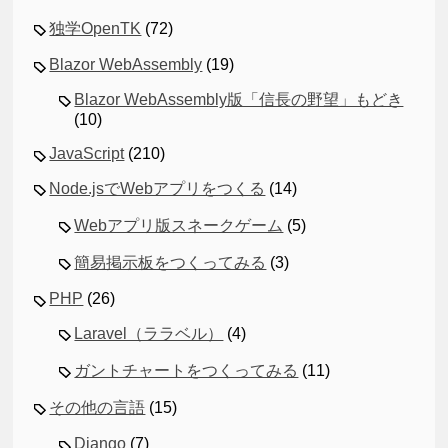
独学OpenTK
(72)
Blazor WebAssembly
(19)
Blazor WebAssembly版「信長の野望」もどき
(10)
JavaScript
(210)
Node.jsでWebアプリをつくる
(14)
Webアプリ版スネークゲーム
(5)
簡易掲示板をつくってみる
(3)
PHP
(26)
Laravel（ララベル）
(4)
ガントチャートをつくってみる
(11)
その他の言語
(15)
Django
(7)