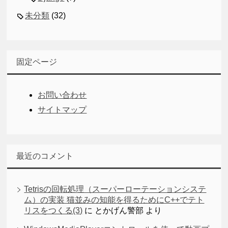
未分類
(32)
固定ページ
お問い合わせ
サイトマップ
最近のコメント
Tetrisの回転処理（スーパーローテーションシステ
ム）の実装 猫並みの知能を得るためにC++でテト
リスをつくる(3)
に
とかげん警部
より