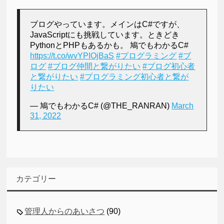
ブログやっています。メインはC#ですが、
JavaScriptにも挑戦しています。ときどき
PythonとPHPもあるかも。 鳩でもわかるC#
https://t.co/wvYPIOjBaS
#プログラミング
#ブ
ログ
#ブログ仲間と繋がりたい
#ブログ初心者
と繋がりたい
#プログラミング初心者と繋が
りたい
— 鳩でもわかるC# (@THE_RANRAN)
March
31, 2022
カテゴリー
管理人からのあいさつ
(90)