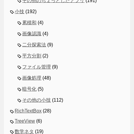
その他のちょっとしたアプリ
(191)
小技
(192)
累積和
(4)
画像認識
(4)
二分探索法
(9)
平方分割
(2)
ファイル管理
(9)
画像処理
(48)
暗号化
(5)
その他の小技
(112)
RichTextBox
(28)
TreeView
(6)
数学ネタ
(19)