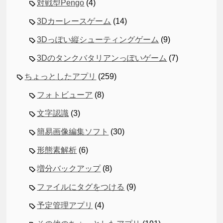
対戦型Pengo
(4)
3Dカーレースゲーム
(14)
3Dっぽい縦シューティングゲーム
(9)
3Dのタンクバタリアンっぽいゲーム
(7)
ちょっとしたアプリ
(259)
フォトビューア
(8)
文字認識
(3)
簡易画像編集ソフト
(30)
形態素解析
(6)
増分バックアップ
(8)
ファイルにタグをつける
(9)
予定管理アプリ
(4)