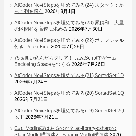
AtCoder NoviStepsを埋めてみる(24) スタック：か
っこ列を扱う
2026年8月1日
AtCoder NoviStepsを埋めてみる(23) 累積和：大量
の区間和を高速に求める
2026年7月30日
AtCoder NoviStepsを埋めてみる(22) ポテンシャル
付き Union-Find
2026年7月28日
75％囲い込んだらクリア！ JavaScriptでゲーム
Enclosing Spaceをつくる
2026年7月26日
AtCoder NoviStepsを埋めてみる(21) SortedSet 1D
2026年7月24日
AtCoder NoviStepsを埋めてみる(20) SortedSet 1Q
2026年7月21日
AtCoder NoviStepsを埋めてみる(19) SortedSet 2Q
以下
2026年7月21日
C#にModInt型はあるのか？ ac-library-csharpの
StaticModInt構造体とDynamicModInt構造体
2026