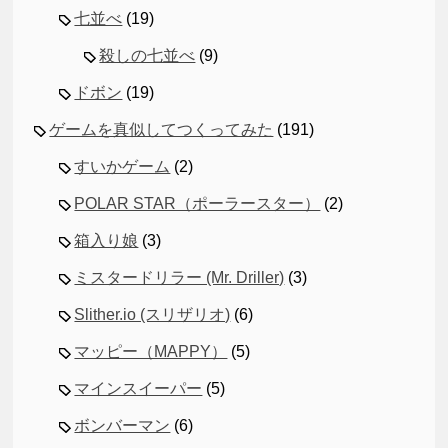
七並べ
(19)
殺しの七並べ
(9)
ドボン
(19)
ゲームを真似してつくってみた
(191)
すいかゲーム
(2)
POLAR STAR（ポーラースター）
(2)
箱入り娘
(3)
ミスタードリラー (Mr. Driller)
(3)
Slither.io (スリザリオ)
(6)
マッピー（MAPPY）
(5)
マインスイーパー
(5)
ボンバーマン
(6)