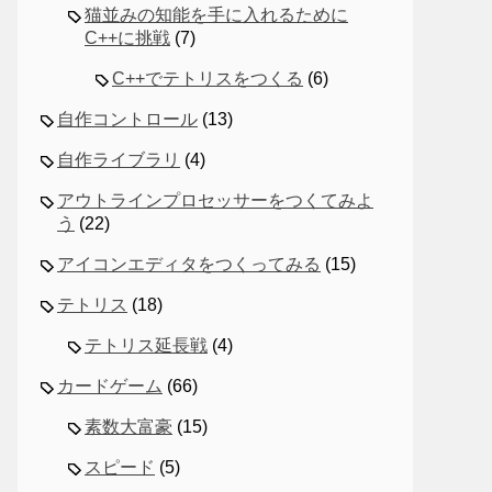
猫並みの知能を手に入れるために
C++に挑戦
(7)
C++でテトリスをつくる
(6)
自作コントロール
(13)
自作ライブラリ
(4)
アウトラインプロセッサーをつくてみよ
う
(22)
アイコンエディタをつくってみる
(15)
テトリス
(18)
テトリス延長戦
(4)
カードゲーム
(66)
素数大富豪
(15)
スピード
(5)