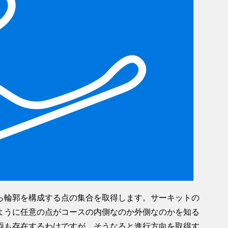
ら輪郭を構成する点の集合を取得します。サーキットの
ように任意の点がコースの内側なのか外側なのかを知る
両も存在するわけですが、そうなると進行方向を取得す