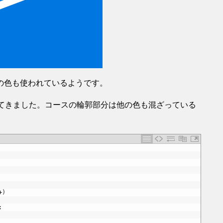
の色も使われているようです。
ってきました。コースの輪郭部分は他の色も混ざっている
+
)
;