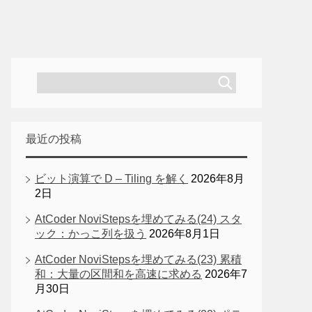
最近の投稿
ビット演算で D – Tiling を解く
2026年8月
2日
AtCoder NoviStepsを埋めてみる(24) スタ
ック：かっこ列を扱う
2026年8月1日
AtCoder NoviStepsを埋めてみる(23) 累積
和：大量の区間和を高速に求める
2026年7
月30日