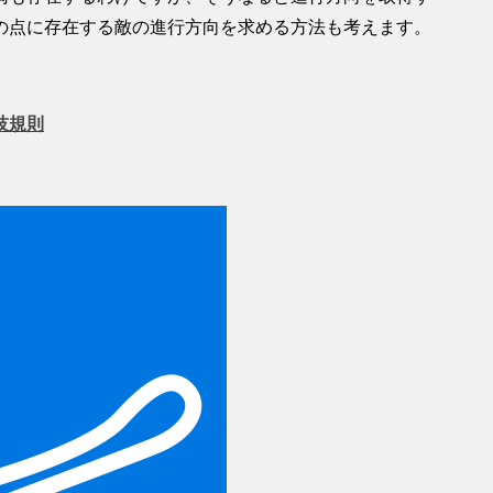
の点に存在する敵の進行方向を求める方法も考えます。
技規則