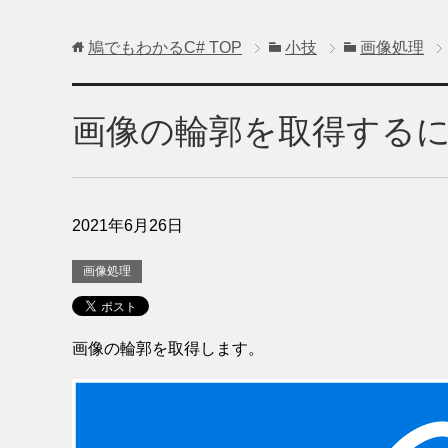
鳩でもわかるC#
TOP
小技
画像処理
画像の輪郭を取得する
2021年6月26日
画像処理
画像の輪郭を取得します。