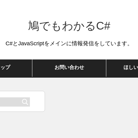
鳩でもわかるC#
C#とJavaScriptをメインに情報発信をしています。
マップ
お問い合わせ
ほし