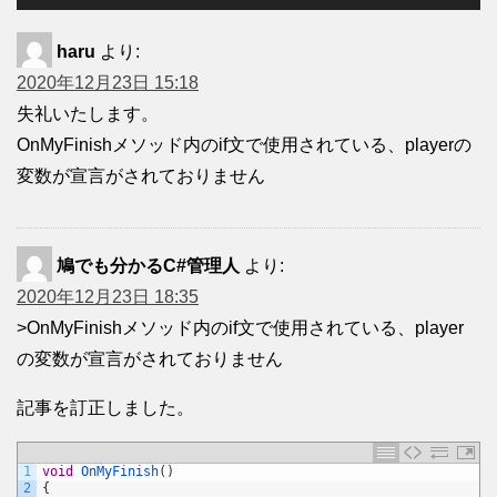
haru
より:
2020年12月23日 15:18
失礼いたします。
OnMyFinishメソッド内のif文で使用されている、playerの
変数が宣言がされておりません
鳩でも分かるC#管理人
より:
2020年12月23日 18:35
>OnMyFinishメソッド内のif文で使用されている、player
の変数が宣言がされておりません
記事を訂正しました。
1
void
OnMyFinish
(
)
2
{