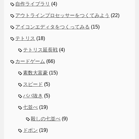
自作ライブラリ
(4)
アウトラインプロセッサーをつくてみよう
(22)
アイコンエディタをつくってみる
(15)
テトリス
(18)
テトリス延長戦
(4)
カードゲーム
(66)
素数大富豪
(15)
スピード
(5)
ババ抜き
(5)
七並べ
(19)
殺しの七並べ
(9)
ドボン
(19)