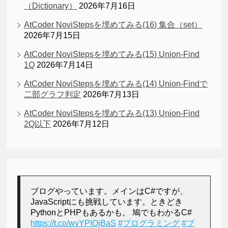
（Dictionary）
2026年7月16日
AtCoder NoviStepsを埋めてみる(16) 集合（set）
2026年7月15日
AtCoder NoviStepsを埋めてみる(15) Union-Find
1Q
2026年7月14日
AtCoder NoviStepsを埋めてみる(14) Union-Findで
二部グラフ判定
2026年7月13日
AtCoder NoviStepsを埋めてみる(13) Union-Find
2Q以下
2026年7月12日
ブログやっています。メインはC#ですが、
JavaScriptにも挑戦しています。ときどき
PythonとPHPもあるかも。 鳩でもわかるC#
https://t.co/wvYPIOjBaS
#プログラミング
#ブ