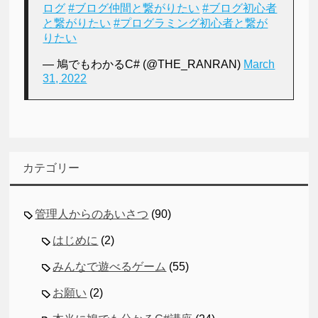
ログ
#ブログ仲間と繋がりたい
#ブログ初心者
と繋がりたい
#プログラミング初心者と繋が
りたい
— 鳩でもわかるC# (@THE_RANRAN)
March
31, 2022
カテゴリー
管理人からのあいさつ
(90)
はじめに
(2)
みんなで遊べるゲーム
(55)
お願い
(2)