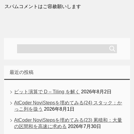
スパムコメントはご容赦願いします
最近の投稿
ビット演算で D – Tiling を解く
2026年8月2日
AtCoder NoviStepsを埋めてみる(24) スタック：か
っこ列を扱う
2026年8月1日
AtCoder NoviStepsを埋めてみる(23) 累積和：大量
の区間和を高速に求める
2026年7月30日