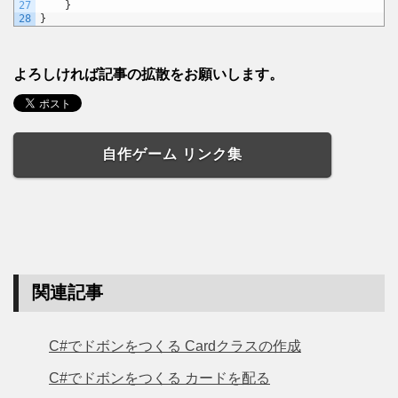
27
}
28
}
よろしければ記事の拡散をお願いします。
自作ゲーム リンク集
関連記事
C#でドボンをつくる Cardクラスの作成
C#でドボンをつくる カードを配る