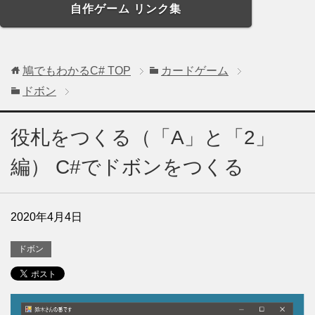
自作ゲーム リンク集
鳩でもわかるC#
TOP
カードゲーム
ドボン
役札をつくる（「A」と「2」
編） C#でドボンをつくる
2020年4月4日
ドボン