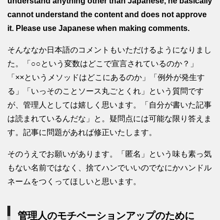
understand anything other than Japanese, he basically
cannot understand the content and does not approve
it. Please use Japanese when making comments.
そんななか日本語のコメントもいただけるようになりまし
た。「○○という変数はどこで宣言されているのか？」
「××というメソッドはどこにあるのか」「例外が発生す
る」「いっそのことソース丸ごとくれ」という質問です
が、管理人としては嬉しく思います。「自分が書いた記事
は読まれているんだな」と。疑問点には可能な限り答えま
す。記事に問題があれば修正いたします。
そのうえでお願いがあります。「匿名」という味も素っ気
もない名前ではなく、捨てハンでいいのでなにかハンドル
ネームをつくってほしいと思います。
管理人のモチベーションアップのために