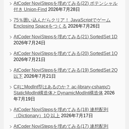
AtCoder NoviStepsを埋めてみる(22) ポテンシャル
付き Union-Find
2026年7月28日
75％囲い込んだらクリア！ JavaScriptでゲーム
Enclosing Spaceをつくる
2026年7月26日
AtCoder NoviStepsを埋めてみる(21) SortedSet 1D
2026年7月24日
AtCoder NoviStepsを埋めてみる(20) SortedSet 1Q
2026年7月21日
AtCoder NoviStepsを埋めてみる(19) SortedSet 2Q
以下
2026年7月21日
C#にModInt型はあるのか？ ac-library-csharpの
StaticModInt構造体とDynamicModInt構造体
2026
年7月19日
AtCoder NoviStepsを埋めてみる(18) 連想配列
（Dictionary）1Q 以上
2026年7月17日
AtCoder NoviStepsを埋めてみる(17) 連想配列