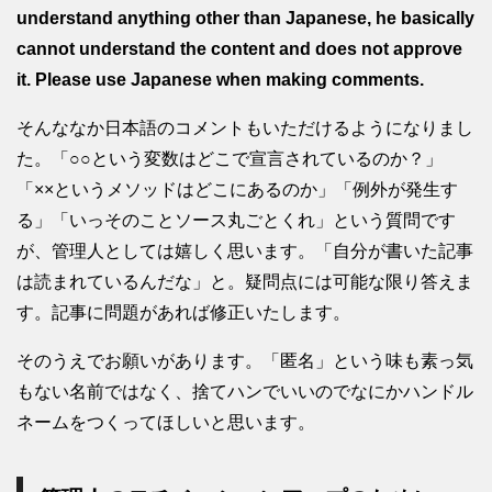
understand anything other than Japanese, he basically
cannot understand the content and does not approve
it. Please use Japanese when making comments.
そんななか日本語のコメントもいただけるようになりまし
た。「○○という変数はどこで宣言されているのか？」
「××というメソッドはどこにあるのか」「例外が発生す
る」「いっそのことソース丸ごとくれ」という質問です
が、管理人としては嬉しく思います。「自分が書いた記事
は読まれているんだな」と。疑問点には可能な限り答えま
す。記事に問題があれば修正いたします。
そのうえでお願いがあります。「匿名」という味も素っ気
もない名前ではなく、捨てハンでいいのでなにかハンドル
ネームをつくってほしいと思います。