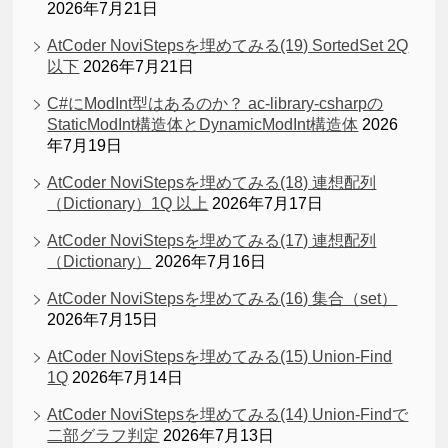
2026年7月21日
AtCoder NoviStepsを埋めてみる(19) SortedSet 2Q
以下
2026年7月21日
C#にModInt型はあるのか？ ac-library-csharpの
StaticModInt構造体とDynamicModInt構造体
2026
年7月19日
AtCoder NoviStepsを埋めてみる(18) 連想配列
（Dictionary）1Q 以上
2026年7月17日
AtCoder NoviStepsを埋めてみる(17) 連想配列
（Dictionary）
2026年7月16日
AtCoder NoviStepsを埋めてみる(16) 集合（set）
2026年7月15日
AtCoder NoviStepsを埋めてみる(15) Union-Find
1Q
2026年7月14日
AtCoder NoviStepsを埋めてみる(14) Union-Findで
二部グラフ判定
2026年7月13日