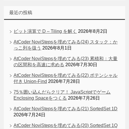
最近の投稿
ビット演算で D – Tiling を解く
2026年8月2日
AtCoder NoviStepsを埋めてみる(24) スタック：か
っこ列を扱う
2026年8月1日
AtCoder NoviStepsを埋めてみる(23) 累積和：大量
の区間和を高速に求める
2026年7月30日
AtCoder NoviStepsを埋めてみる(22) ポテンシャル
付き Union-Find
2026年7月28日
75％囲い込んだらクリア！ JavaScriptでゲーム
Enclosing Spaceをつくる
2026年7月26日
AtCoder NoviStepsを埋めてみる(21) SortedSet 1D
2026年7月24日
AtCoder NoviStepsを埋めてみる(20) SortedSet 1Q