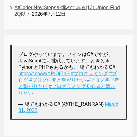
AtCoder NoviStepsを埋めてみる(13) Union-Find
2Q以下
2026年7月12日
ブログやっています。メインはC#ですが、
JavaScriptにも挑戦しています。ときどき
PythonとPHPもあるかも。 鳩でもわかるC#
https://t.co/wvYPIOjBaS
#プログラミング
#ブ
ログ
#ブログ仲間と繋がりたい
#ブログ初心者
と繋がりたい
#プログラミング初心者と繋が
りたい
— 鳩でもわかるC# (@THE_RANRAN)
March
31, 2022