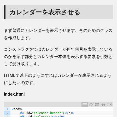
カレンダーを表示させる
まず普通にカレンダーを表示させます。そのためのクラス
を作成します。
コンストラクタではカレンダーが何年何月を表示している
のかを示す部分とカレンダー本体を表示する要素を引数と
して受け取ります。
HTMLで以下のようにすればカレンダーが表示されるよう
にしたいのです。
index.html
1
<
body
>
2
<
h1 
id
=
"calendar-header"
>
<
/
h1
>