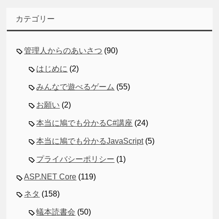
カテゴリー
管理人からのあいさつ
(90)
はじめに
(2)
みんなで遊べるゲーム
(55)
お願い
(2)
本当に鳩でも分かるC#講座
(24)
本当に鳩でも分かるJavaScript
(5)
プライバシーポリシー
(1)
ASP.NET Core
(119)
ネタ
(158)
蟻本読書会
(50)