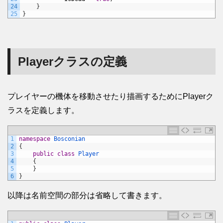
24
}
25
}
Playerクラスの定義
プレイヤーの機体を移動させたり描画するためにPlayerク
ラスを定義します。
1
namespace
Bosconian
2
{
3
public
class
Player
4
{
5
}
6
}
以降は名前空間の部分は省略して書きます。