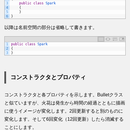
3
public
class
Spark
4
{
5
}
6
}
以降は名前空間の部分は省略して書きます。
1
public
class
Spark
2
{
3
}
コンストラクタとプロパティ
コンストラクタと各プロパティを示します。Bulletクラス
と似ていますが、火花は発生から時間の経過とともに描画
に使うイメージが変化します。2回更新すると別のものに
変化します。そして6回変化（12回更新）したら消滅する
ことにします。