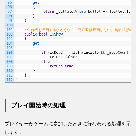
95
get
96
{
97
return
_bullets
.
Where
(
bullet
=
>
!
bullet
.
IsDe
98
}
99
}
100
101
// 自機を描画するかどうか？（死亡時は描画しない。無敵状態のと
102
public
bool
IsShow
103
{
104
get
105
{
106
if
(
IsDead
|
|
(
IsInvincible
&& _moveCount % 
107
                return false;
108
else
109
return
true
;
110
}
111
}
112
}
プレイ開始時の処理
プレイヤーがゲームに参加したときに行なわれる処理を示
します。