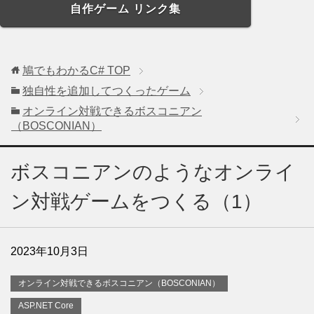
自作ゲーム リンク集
鳩でもわかるC#
TOP
独自性を追加してつくったゲーム
オンライン対戦できるボスコニアン
（BOSCONIAN）
ボスコニアンのようなオンライ
ン対戦ゲームをつくる（1）
2023年10月3日
オンライン対戦できるボスコニアン（BOSCONIAN）
ASP.NET Core