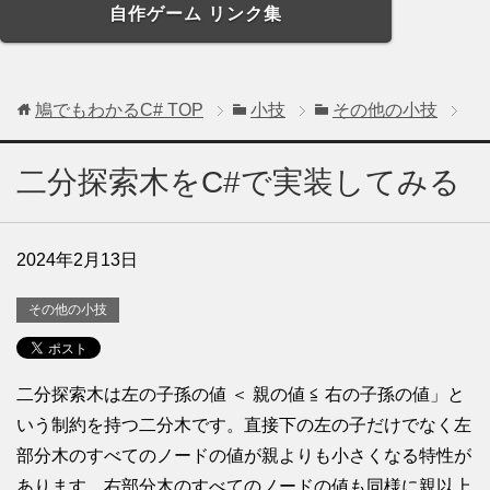
自作ゲーム リンク集
鳩でもわかるC#
TOP
小技
その他の小技
二分探索木をC#で実装してみる
2024年2月13日
その他の小技
二分探索木は左の子孫の値 ＜ 親の値 ≦ 右の子孫の値」と
いう制約を持つ二分木です。直接下の左の子だけでなく左
部分木のすべてのノードの値が親よりも小さくなる特性が
あります。右部分木のすべてのノードの値も同様に親以上