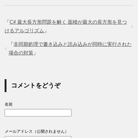
「
C# 最大長方形問題を解く 面積が最大の長方形を見つ
けるアルゴリズム
」
「
非同期処理で書き込みと読み込みが同時に実行された
場合の対策
」
コメントをどうぞ
名前
メールアドレス（公開されません）