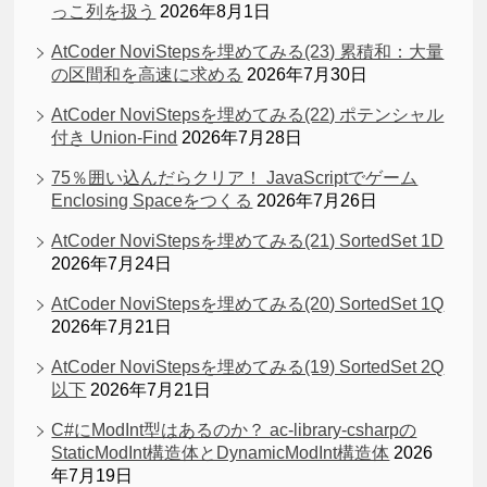
っこ列を扱う
2026年8月1日
AtCoder NoviStepsを埋めてみる(23) 累積和：大量
の区間和を高速に求める
2026年7月30日
AtCoder NoviStepsを埋めてみる(22) ポテンシャル
付き Union-Find
2026年7月28日
75％囲い込んだらクリア！ JavaScriptでゲーム
Enclosing Spaceをつくる
2026年7月26日
AtCoder NoviStepsを埋めてみる(21) SortedSet 1D
2026年7月24日
AtCoder NoviStepsを埋めてみる(20) SortedSet 1Q
2026年7月21日
AtCoder NoviStepsを埋めてみる(19) SortedSet 2Q
以下
2026年7月21日
C#にModInt型はあるのか？ ac-library-csharpの
StaticModInt構造体とDynamicModInt構造体
2026
年7月19日