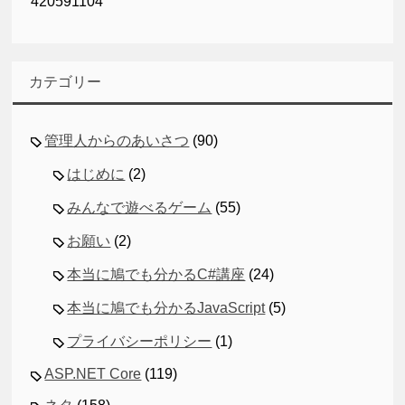
420591104
カテゴリー
管理人からのあいさつ
(90)
はじめに
(2)
みんなで遊べるゲーム
(55)
お願い
(2)
本当に鳩でも分かるC#講座
(24)
本当に鳩でも分かるJavaScript
(5)
プライバシーポリシー
(1)
ASP.NET Core
(119)