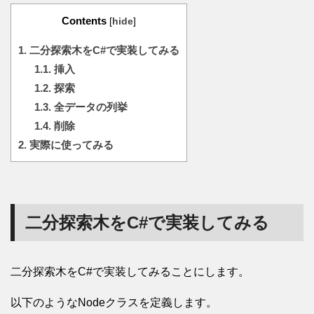
Contents
[
hide
]
1.
二分探索木をC#で実装してみる
1.1.
挿入
1.2.
探索
1.3.
全データの列挙
1.4.
削除
2.
実際に使ってみる
二分探索木をC#で実装してみる
二分探索木をC#で実装してみることにします。
以下のようなNodeクラスを定義します。