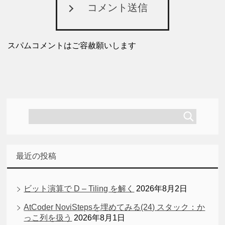
コメント送信
スパムコメントはご容赦願いします
最近の投稿
ビット演算で D – Tiling を解く
2026年8月2日
AtCoder NoviStepsを埋めてみる(24) スタック：か
っこ列を扱う
2026年8月1日