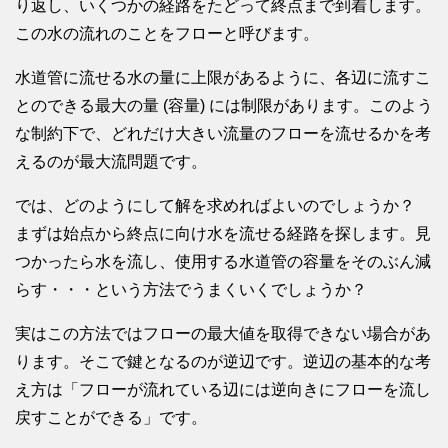
り返し、いくつかの経路をたどって終点まで到着します。
この水の流れのことをフローと呼びます。
水道管に流せる水の量に上限があるように、各辺に流すこ
とのできる最大の量 (容量) には制限があります。このよう
な制約下で、どれだけ大きい流量のフローを流せるかを考
えるのが最大流問題です。
では、どのようにして解を求めればよいのでしょうか？
まずは始点から終点に向け水を流せる経路を探します。見
つかったら水を流し、使用する水道管の容量をそのぶん減
らす・・・という方法でうまくいくでしょうか？
実はこの方法ではフローの最大値を取得できない場合があ
ります。そこで鍵となるのが逆辺です。逆辺の基本的な考
え方は「フローが流れている辺には逆向きにフローを流し
戻すことができる」です。