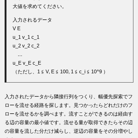
大値を求めてください。
入力されるデータ
V E
u_1 v_1 c_1
u_2 v_2 c_2
…
u_E v_E c_E
（ただし、1 ≦ V, E ≦ 100, 1 ≦ c_i ≦ 10^9 ）
入力されたデータから隣接行列をつくり、幅優先探索でフ
ローを流せる経路を探します。見つかったらどれだけのフ
ローを流せるかを調べます。流すことができるのは経由す
る辺の容量の最小値です。流せる量が取得できたらその辺
の容量を流した分だけ減らし、逆辺の容量をその分増やし