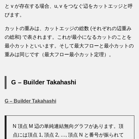
と v が存在する場合、u, v をつなぐ辺をカットエッジと呼
びます。
カットの重みは、カットエッジの総数 (それぞれの辺重み
の総和) で表されます。これが最小になるカットのことを
最小カットといいます。そして最大フローと最小カットの
重みは同じです（最大フロー最小カット定理）。
G – Builder Takahashi
G – Builder Takahashi
N 頂点 M 辺の単純連結無向グラフがあります。頂
点には頂点 1, 頂点 2, …, 頂点 N と番号が振られて