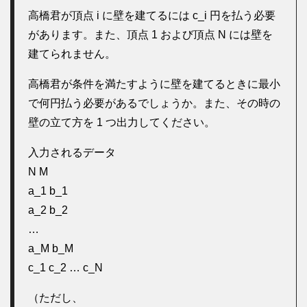
高橋君が頂点 i に壁を建てるには c_i 円を払う必要
があります。また、頂点 1 および頂点 N には壁を
建てられません。
高橋君が条件を満たすように壁を建てるときに最小
で何円払う必要があるでしょうか。また、その時の
壁の立て方を 1 つ出力してください。
入力されるデータ
N M
a_1 b_1
a_2 b_2
…
a_M b_M
c_1 c_2 … c_N
（ただし、