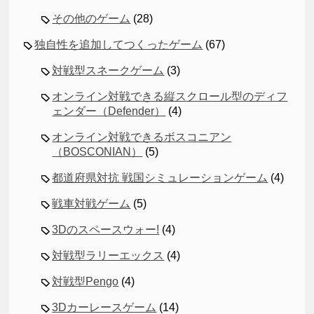
その他のゲーム
(28)
独自性を追加してつくったゲーム
(67)
対戦型スネークゲーム
(3)
オンライン対戦できる縦スクロール型のディフ
ェンダー（Defender）
(4)
オンライン対戦できるボスコニアン
（BOSCONIAN）
(5)
都道府県対抗 戦国シミュレーションゲーム
(4)
戦車対戦ゲーム
(5)
3Dのスペースウォー!
(4)
対戦型ラリーエックス
(4)
対戦型Pengo
(4)
3Dカーレースゲーム
(14)