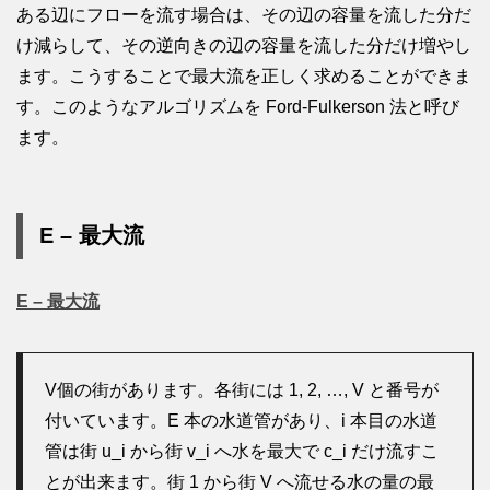
ある辺にフローを流す場合は、その辺の容量を流した分だ
け減らして、その逆向きの辺の容量を流した分だけ増やし
ます。こうすることで最大流を正しく求めることができま
す。このようなアルゴリズムを Ford-Fulkerson 法と呼び
ます。
E – 最大流
E – 最大流
V個の街があります。各街には 1, 2, …, V と番号が
付いています。E 本の水道管があり、i 本目の水道
管は街 u_i から街 v_i へ水を最大で c_i だけ流すこ
とが出来ます。街 1 から街 V へ流せる水の量の最