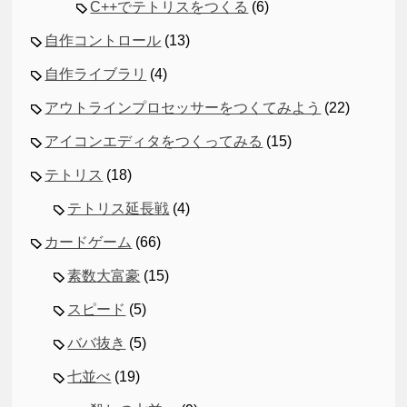
C++でテトリスをつくる
(6)
自作コントロール
(13)
自作ライブラリ
(4)
アウトラインプロセッサーをつくてみよう
(22)
アイコンエディタをつくってみる
(15)
テトリス
(18)
テトリス延長戦
(4)
カードゲーム
(66)
素数大富豪
(15)
スピード
(5)
ババ抜き
(5)
七並べ
(19)