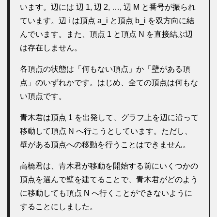
います。辺には 辺 1, 辺 2, …, 辺 M と番号が振られ
ています。辺 i は頂点 a_i と頂点 b_i を双方向に結
んでいます。また、頂点 1 と頂点 N を直接結ぶ辺
は存在しません。
各頂点の状態は「何もない頂点」か「壁がある頂
点」のいずれかです。はじめ、全ての頂点は何もな
い頂点です。
青木君は頂点 1 を出発して、グラフ上を辺に沿って
移動して頂点 N へ行こうとしています。ただし、
壁がある頂点への移動を行うことはできません。
高橋君は、青木君が移動を開始する前にいくつかの
頂点を選んで壁を建てることで、青木君がどのよう
に移動しても頂点 N へ行くことができないように
することにしました。