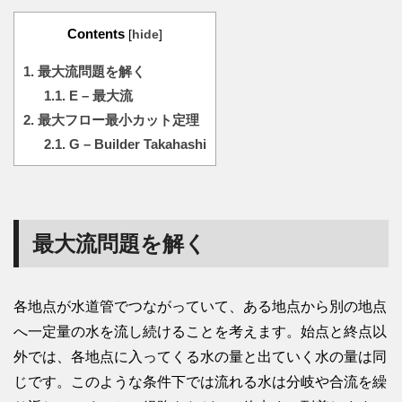
Contents
[
hide
]
1.
最大流問題を解く
1.1.
E – 最大流
2.
最大フロー最小カット定理
2.1.
G – Builder Takahashi
最大流問題を解く
各地点が水道管でつながっていて、ある地点から別の地点
へ一定量の水を流し続けることを考えます。始点と終点以
外では、各地点に入ってくる水の量と出ていく水の量は同
じです。このような条件下では流れる水は分岐や合流を繰