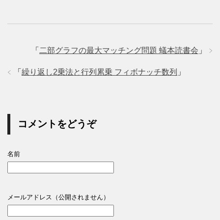
「
二部グラフの最大マッチング問題 蟻本読書会
」
「
繰り返し2乗法と行列累乗 フィボナッチ数列
」
コメントをどうぞ
名前
メールアドレス（公開されません）