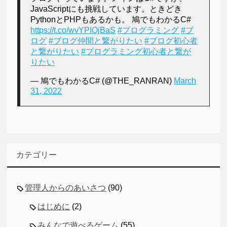
JavaScriptにも挑戦しています。ときどき
PythonとPHPもあるかも。 鳩でもわかるC#
https://t.co/wvYPIOjBaS
#プログラミング
#ブ
ログ
#ブログ仲間と繋がりたい
#ブログ初心者
と繋がりたい
#プログラミング初心者と繋が
りたい
— 鳩でもわかるC# (@THE_RANRAN)
March
31, 2022
カテゴリー
管理人からのあいさつ
(90)
はじめに
(2)
みんなで遊べるゲーム
(55)