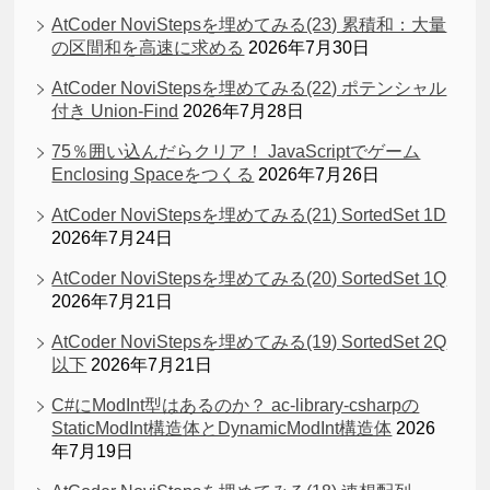
AtCoder NoviStepsを埋めてみる(23) 累積和：大量
の区間和を高速に求める
2026年7月30日
AtCoder NoviStepsを埋めてみる(22) ポテンシャル
付き Union-Find
2026年7月28日
75％囲い込んだらクリア！ JavaScriptでゲーム
Enclosing Spaceをつくる
2026年7月26日
AtCoder NoviStepsを埋めてみる(21) SortedSet 1D
2026年7月24日
AtCoder NoviStepsを埋めてみる(20) SortedSet 1Q
2026年7月21日
AtCoder NoviStepsを埋めてみる(19) SortedSet 2Q
以下
2026年7月21日
C#にModInt型はあるのか？ ac-library-csharpの
StaticModInt構造体とDynamicModInt構造体
2026
年7月19日