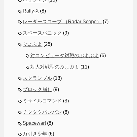
Rally-X
(8)
レーダースコープ （Radar Scope）
(7)
スペースパニック
(9)
ぷよぷよ
(25)
対コンピュータ対戦のぷよぷよ
(6)
対人対戦型のぷよぷよ
(11)
スクランブル
(13)
ブロック崩し
(9)
ミサイルコマンド
(3)
チクタクバンバン
(6)
Spacewar!
(8)
万引き少年
(6)