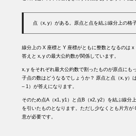
点（x, y）がある。原点と点を結ぶ線分上の格
線分上の X 座標と Y 座標がともに整数となるのは 
答えと x, y の最大公約数が関係しています。
x, y をそれぞれ最大公約数で割ったものが原点にも
子点の数はどうなるでしょうか？ 原点と点（x, y）
– 1）が答えになります。
そのため点A（x1, y1）と点B（x2, y2）を結ぶ線分上の
を引いたものとなります。ただし少なくとも片方が 
意が必要です。