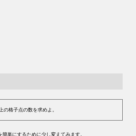
分AB上の格子点の数を求めよ。
を簡単にするために少し変えてみます。