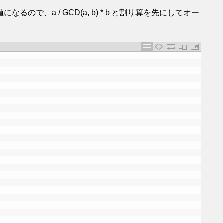
になるので、a / GCD(a, b) * b と割り算を先にしてオー