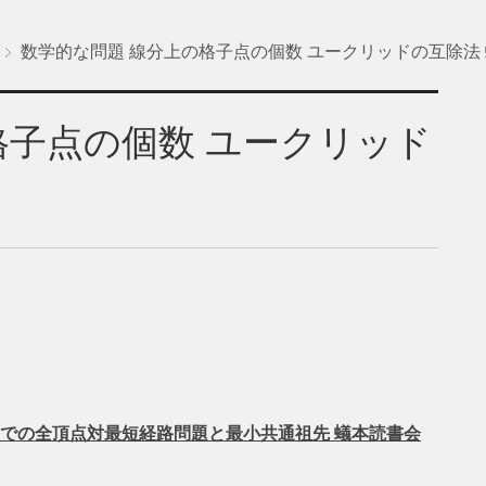
数学的な問題 線分上の格子点の個数 ユークリッドの互除法
格子点の個数 ユークリッド
上での全頂点対最短経路問題と最小共通祖先 蟻本読書会