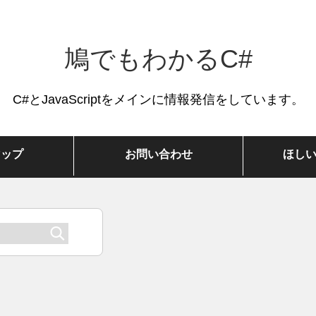
鳩でもわかるC#
C#とJavaScriptをメインに情報発信をしています。
マップ
お問い合わせ
ほし