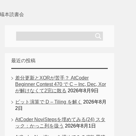
 蟻本読書会
最近の投稿
差分更新とXORが苦手？ AtCoder
Beginner Contest 470 で C – Inc, Dec, Xor
が解けなくて2完に散る
2026年8月9日
ビット演算で D – Tiling を解く
2026年8月
2日
AtCoder NoviStepsを埋めてみる(24) スタ
ック：かっこ列を扱う
2026年8月1日