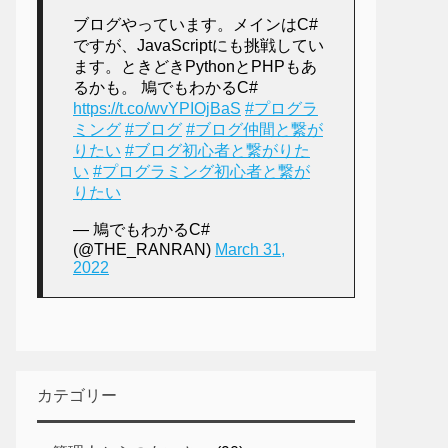
ブログやっています。メインはC#
ですが、JavaScriptにも挑戦してい
ます。ときどきPythonとPHPもあ
るかも。 鳩でもわかるC#
https://t.co/wvYPIOjBaS
#プログラ
ミング
#ブログ
#ブログ仲間と繋が
りたい
#ブログ初心者と繋がりた
い
#プログラミング初心者と繋が
りたい
— 鳩でもわかるC#
(@THE_RANRAN)
March 31,
2022
カテゴリー