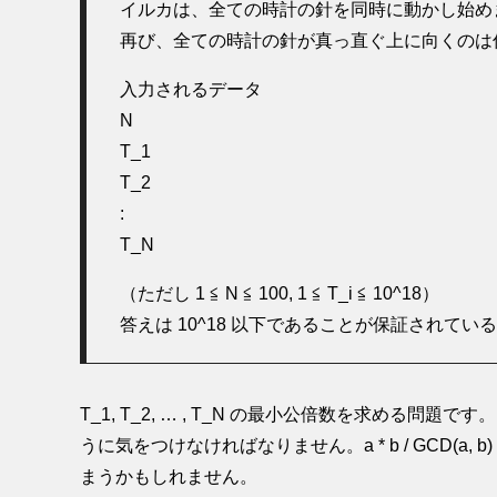
イルカは、全ての時計の針を同時に動かし始め
再び、全ての時計の針が真っ直ぐ上に向くのは
入力されるデータ
N
T_1
T_2
:
T_N
（ただし 1 ≦ N ≦ 100, 1 ≦ T_i ≦ 10^18）
答えは 10^18 以下であることが保証されている
T_1, T_2, … , T_N の最小公倍数を求める
うに気をつけなければなりません。a * b / GCD(a, b
まうかもしれません。