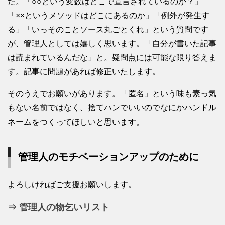
た。「○○という変数はどこで宣言されているのか？」
「××というメソッドはどこにあるのか」「例外が発生す
る」「いっそのことソース丸ごとくれ」という質問です
が、管理人としては嬉しく思います。「自分が書いた記事
は読まれているんだな」と。疑問点には可能な限り答えま
す。記事に問題があれば修正いたします。
そのうえでお願いがあります。「匿名」という味も素っ気
もない名前ではなく、捨てハンでいいのでなにかハンドル
ネームをつくってほしいと思います。
管理人のモチベーションアップのために
よろしければご支援お願いします。
⇒ 管理人の物乞いリスト