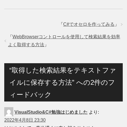
「
C#でオセロを作ってみる
」
「
WebBrowserコントロールを使用して検索結果を効率
よく取得する方法
」
“取得した検索結果をテキストファ
イルに保存する方法” への2件のフ
ィードバック
VisualStudio&C#勉強はじめました
より:
2022年4月8日 23:30