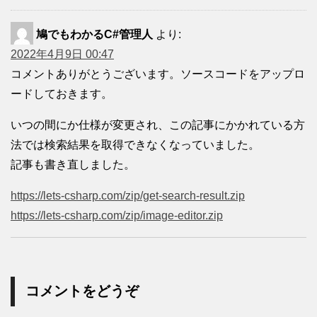
鳩でもわかるC#管理人
より:
2022年4月9日 00:47
コメントありがとうございます。ソースコードをアップロ
ードしておきます。
いつの間にか仕様が変更され、この記事にかかれている方
法では検索結果を取得できなくなっていました。
記事も書き直しました。
https://lets-csharp.com/zip/get-search-result.zip
https://lets-csharp.com/zip/image-editor.zip
コメントをどうぞ