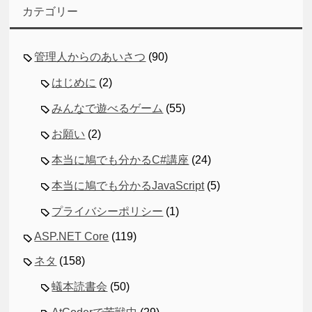
カテゴリー
管理人からのあいさつ
(90)
はじめに
(2)
みんなで遊べるゲーム
(55)
お願い
(2)
本当に鳩でも分かるC#講座
(24)
本当に鳩でも分かるJavaScript
(5)
プライバシーポリシー
(1)
ASP.NET Core
(119)
ネタ
(158)
蟻本読書会
(50)