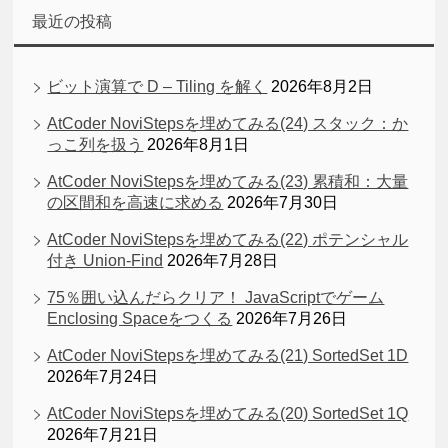
最近の投稿
ビット演算で D – Tiling を解く
2026年8月2日
AtCoder NoviStepsを埋めてみる(24) スタック：か
っこ列を扱う
2026年8月1日
AtCoder NoviStepsを埋めてみる(23) 累積和：大量
の区間和を高速に求める
2026年7月30日
AtCoder NoviStepsを埋めてみる(22) ポテンシャル
付き Union-Find
2026年7月28日
75％囲い込んだらクリア！ JavaScriptでゲーム
Enclosing Spaceをつくる
2026年7月26日
AtCoder NoviStepsを埋めてみる(21) SortedSet 1D
2026年7月24日
AtCoder NoviStepsを埋めてみる(20) SortedSet 1Q
2026年7月21日