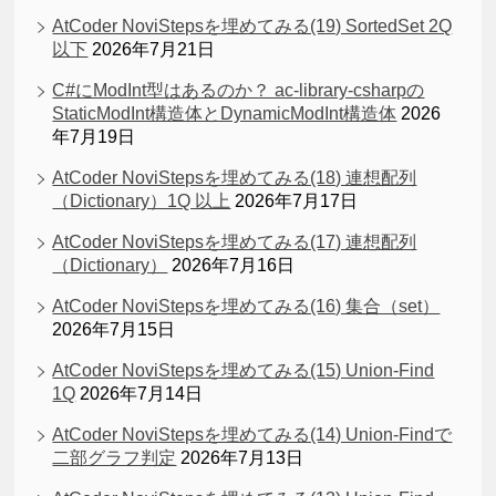
AtCoder NoviStepsを埋めてみる(19) SortedSet 2Q
以下
2026年7月21日
C#にModInt型はあるのか？ ac-library-csharpの
StaticModInt構造体とDynamicModInt構造体
2026
年7月19日
AtCoder NoviStepsを埋めてみる(18) 連想配列
（Dictionary）1Q 以上
2026年7月17日
AtCoder NoviStepsを埋めてみる(17) 連想配列
（Dictionary）
2026年7月16日
AtCoder NoviStepsを埋めてみる(16) 集合（set）
2026年7月15日
AtCoder NoviStepsを埋めてみる(15) Union-Find
1Q
2026年7月14日
AtCoder NoviStepsを埋めてみる(14) Union-Findで
二部グラフ判定
2026年7月13日