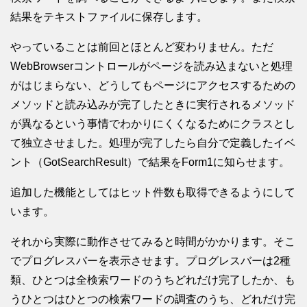
結果をテキストファイルに保存します。
やっていることは前回とほとんど変わりません。ただ
WebBrowserコントロールがページを読み込まないと処理
がはじまらない、どうしてもページにアクセスするための
メソッドと読み込みが完了したときに実行されるメソッド
が異なるという事情でわかりにくくなるためにクラスとし
て独立させました。処理が完了したら自分で定義したイベ
ント（GotSearchResult）で結果をForm1に知らせます。
追加した機能としてはヒット件数も取得できるようにして
います。
それから実際に動作させてみると時間がかかります。そこ
でプログレスバーを表示させます。プログレスバーは2種
類、ひとつは全検索ワードのうちどれだけ完了したか、も
うひとつはひとつの検索ワードの調査のうち、どれだけ完