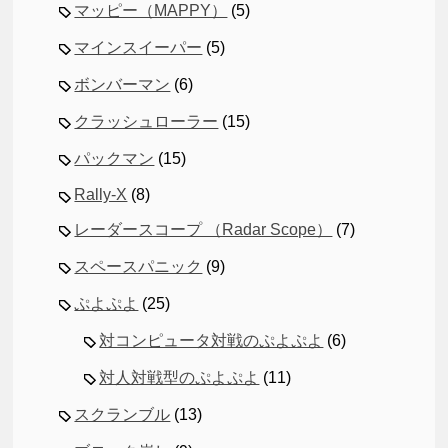
マッピー（MAPPY）
(5)
マインスイーパー
(5)
ボンバーマン
(6)
クラッシュローラー
(15)
パックマン
(15)
Rally-X
(8)
レーダースコープ （Radar Scope）
(7)
スペースパニック
(9)
ぷよぷよ
(25)
対コンピュータ対戦のぷよぷよ
(6)
対人対戦型のぷよぷよ
(11)
スクランブル
(13)