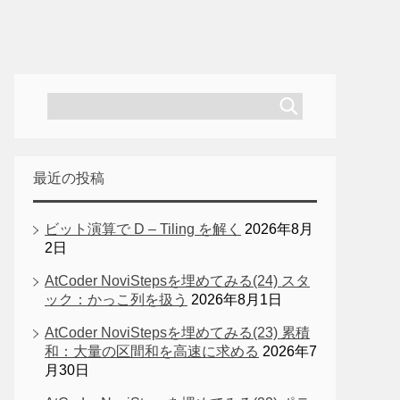
最近の投稿
ビット演算で D – Tiling を解く
2026年8月
2日
AtCoder NoviStepsを埋めてみる(24) スタ
ック：かっこ列を扱う
2026年8月1日
AtCoder NoviStepsを埋めてみる(23) 累積
和：大量の区間和を高速に求める
2026年7
月30日