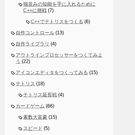
猫並みの知能を手に入れるために
C++に挑戦
(7)
C++でテトリスをつくる
(6)
自作コントロール
(13)
自作ライブラリ
(4)
アウトラインプロセッサーをつくてみよ
う
(22)
アイコンエディタをつくってみる
(15)
テトリス
(18)
テトリス延長戦
(4)
カードゲーム
(66)
素数大富豪
(15)
スピード
(5)