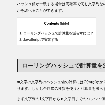
ハッシュ値が一致する場合は高確率で同じ文字列な
かを調べることができます。
Contents
[
hide
]
1.
ローリングハッシュで計算量を減らすには？
2.
JavaScriptで実装する
ローリングハッシュで計算量を
m文字の文字列のハッシュ値の計算にはO(m)がか
ります。しかし合同式の性質を使うと計算量を減ら
まず文字列の1文字目からｎ文字目までのハッシュ