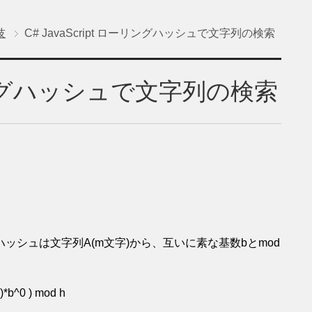
技
C# JavaScript ローリングハッシュで文字列の検索
ローリングハッシュで文字列の検索
シュは文字列A(m文字)から、互いに素な基数bとmod
。
)*b^0 ) mod h