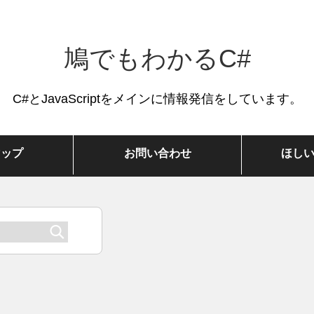
鳩でもわかるC#
C#とJavaScriptをメインに情報発信をしています。
マップ
お問い合わせ
ほし