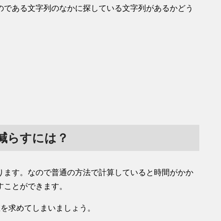
のである文字列のなかに探している文字列があるかどう
減らすには？
かります。なので普通の方法で計算していると時間がかか
すことができます。
値を求めてしまいましょう。