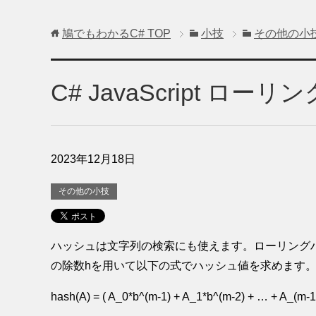
鳩でもわかるC#
TOP
小技
その他の小
C# JavaScript 
2023年12月18日
その他の小技
ハッシュは文字列の検索にも使えます。ローリングハッ
の除数hを用いて以下の式でハッシュ値を求めます
hash(A) = ( A_0*b^(m-1) + A_1*b^(m-2) + … + A_(m-1