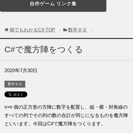
自作ゲーム リンク集
鳩でもわかるC#
TOP
数学ネタ
C#で魔方陣をつくる
2020年7月30日
数学ネタ
n×n 個の正方形の方陣に数字を配置し、縦・横・対角線の
すべての列でその列の数の合計が同じになるものを魔方陣
といいます。今回はC#で魔方陣をつくります。