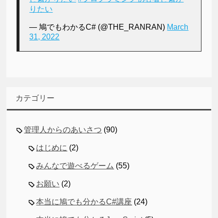
りたい
— 鳩でもわかるC# (@THE_RANRAN)
March
31, 2022
カテゴリー
管理人からのあいさつ
(90)
はじめに
(2)
みんなで遊べるゲーム
(55)
お願い
(2)
本当に鳩でも分かるC#講座
(24)