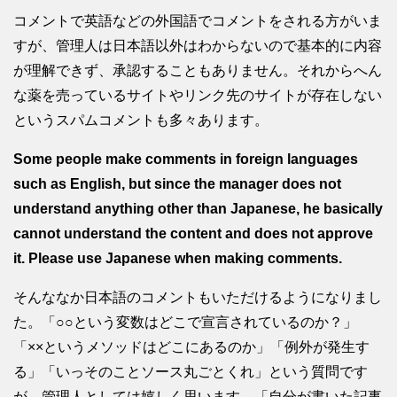
コメントで英語などの外国語でコメントをされる方がいま
すが、管理人は日本語以外はわからないので基本的に内容
が理解できず、承認することもありません。それからへん
な薬を売っているサイトやリンク先のサイトが存在しない
というスパムコメントも多々あります。
Some people make comments in foreign languages
such as English, but since the manager does not
understand anything other than Japanese, he basically
cannot understand the content and does not approve
it. Please use Japanese when making comments.
そんななか日本語のコメントもいただけるようになりまし
た。「○○という変数はどこで宣言されているのか？」
「××というメソッドはどこにあるのか」「例外が発生す
る」「いっそのことソース丸ごとくれ」という質問です
が、管理人としては嬉しく思います。「自分が書いた記事