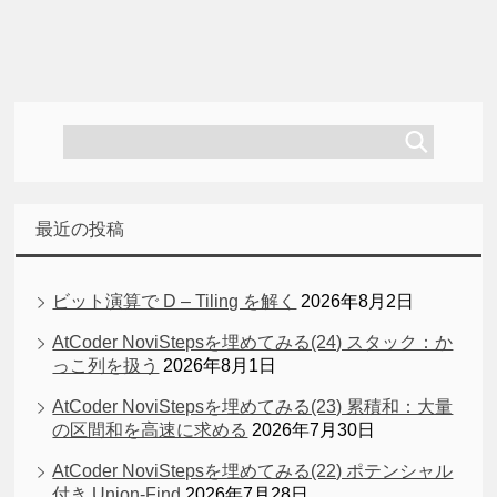
最近の投稿
ビット演算で D – Tiling を解く
2026年8月2日
AtCoder NoviStepsを埋めてみる(24) スタック：か
っこ列を扱う
2026年8月1日
AtCoder NoviStepsを埋めてみる(23) 累積和：大量
の区間和を高速に求める
2026年7月30日
AtCoder NoviStepsを埋めてみる(22) ポテンシャル
付き Union-Find
2026年7月28日