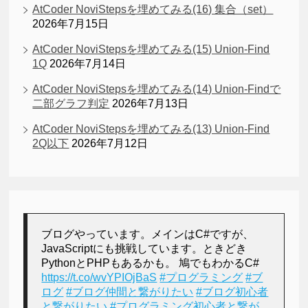
AtCoder NoviStepsを埋めてみる(16) 集合（set）
2026年7月15日
AtCoder NoviStepsを埋めてみる(15) Union-Find
1Q
2026年7月14日
AtCoder NoviStepsを埋めてみる(14) Union-Findで
二部グラフ判定
2026年7月13日
AtCoder NoviStepsを埋めてみる(13) Union-Find
2Q以下
2026年7月12日
ブログやっています。メインはC#ですが、
JavaScriptにも挑戦しています。ときどき
PythonとPHPもあるかも。 鳩でもわかるC#
https://t.co/wvYPIOjBaS
#プログラミング
#ブ
ログ
#ブログ仲間と繋がりたい
#ブログ初心者
と繋がりたい
#プログラミング初心者と繋が