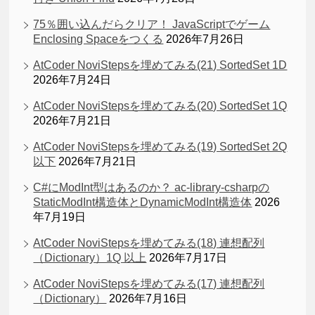
75％囲い込んだらクリア！ JavaScriptでゲーム
Enclosing Spaceをつくる
2026年7月26日
AtCoder NoviStepsを埋めてみる(21) SortedSet 1D
2026年7月24日
AtCoder NoviStepsを埋めてみる(20) SortedSet 1Q
2026年7月21日
AtCoder NoviStepsを埋めてみる(19) SortedSet 2Q
以下
2026年7月21日
C#にModInt型はあるのか？ ac-library-csharpの
StaticModInt構造体とDynamicModInt構造体
2026
年7月19日
AtCoder NoviStepsを埋めてみる(18) 連想配列
（Dictionary）1Q 以上
2026年7月17日
AtCoder NoviStepsを埋めてみる(17) 連想配列
（Dictionary）
2026年7月16日