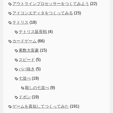
アウトラインプロセッサーをつくてみよう
(22)
アイコンエディタをつくってみる
(15)
テトリス
(18)
テトリス延長戦
(4)
カードゲーム
(66)
素数大富豪
(15)
スピード
(5)
ババ抜き
(5)
七並べ
(19)
殺しの七並べ
(9)
ドボン
(19)
ゲームを真似してつくってみた
(191)