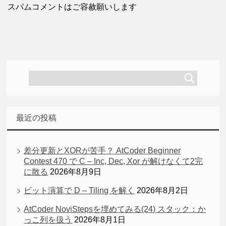
スパムコメントはご容赦願いします
最近の投稿
差分更新とXORが苦手？ AtCoder Beginner
Contest 470 で C – Inc, Dec, Xor が解けなくて2完
に散る
2026年8月9日
ビット演算で D – Tiling を解く
2026年8月2日
AtCoder NoviStepsを埋めてみる(24) スタック：か
っこ列を扱う
2026年8月1日