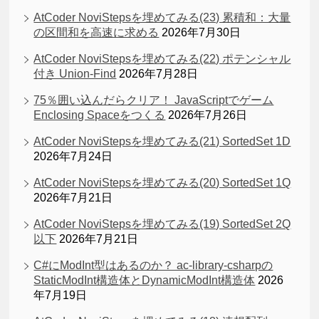
AtCoder NoviStepsを埋めてみる(23) 累積和：大量
の区間和を高速に求める
2026年7月30日
AtCoder NoviStepsを埋めてみる(22) ポテンシャル
付き Union-Find
2026年7月28日
75％囲い込んだらクリア！ JavaScriptでゲーム
Enclosing Spaceをつくる
2026年7月26日
AtCoder NoviStepsを埋めてみる(21) SortedSet 1D
2026年7月24日
AtCoder NoviStepsを埋めてみる(20) SortedSet 1Q
2026年7月21日
AtCoder NoviStepsを埋めてみる(19) SortedSet 2Q
以下
2026年7月21日
C#にModInt型はあるのか？ ac-library-csharpの
StaticModInt構造体とDynamicModInt構造体
2026
年7月19日