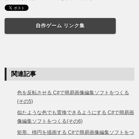
自作ゲーム リンク集
関連記事
色を反転させる C#で簡易画像編集ソフトをつくる
(その5)
似たような色でも置換できるようにする C#で簡易画
像編集ソフトをつくる(その6)
矩形、楕円を描画する C#で簡易画像編集ソフトをつ