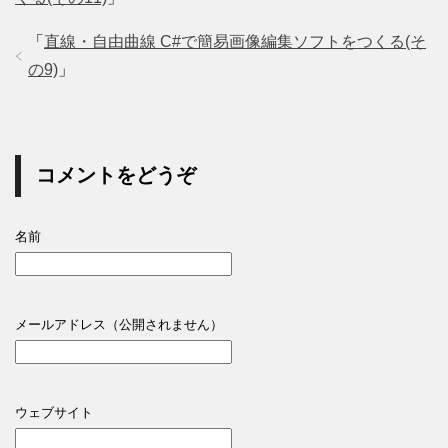
「
直線・自由曲線 C#で簡易画像編集ソフトをつくる(そ
の9)
」
コメントをどうぞ
名前
メールアドレス（公開されません）
ウェブサイト