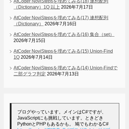
AtCoder NoviStepsを埋めてみる(18) 連想配列
（Dictionary）1Q 以上
2026年7月17日
AtCoder NoviStepsを埋めてみる(17) 連想配列
（Dictionary）
2026年7月16日
AtCoder NoviStepsを埋めてみる(16) 集合（set）
2026年7月15日
AtCoder NoviStepsを埋めてみる(15) Union-Find
1Q
2026年7月14日
AtCoder NoviStepsを埋めてみる(14) Union-Findで
二部グラフ判定
2026年7月13日
ブログやっています。メインはC#ですが、
JavaScriptにも挑戦しています。ときどき
PythonとPHPもあるかも。 鳩でもわかるC#