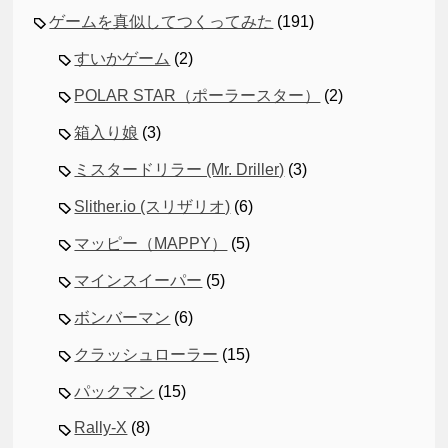
ゲームを真似してつくってみた
(191)
すいかゲーム
(2)
POLAR STAR（ポーラースター）
(2)
箱入り娘
(3)
ミスタードリラー (Mr. Driller)
(3)
Slither.io (スリザリオ)
(6)
マッピー（MAPPY）
(5)
マインスイーパー
(5)
ボンバーマン
(6)
クラッシュローラー
(15)
パックマン
(15)
Rally-X
(8)