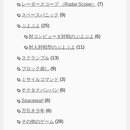
レーダースコープ （Radar Scope）
(7)
スペースパニック
(9)
ぷよぷよ
(25)
対コンピュータ対戦のぷよぷよ
(6)
対人対戦型のぷよぷよ
(11)
スクランブル
(13)
ブロック崩し
(9)
ミサイルコマンド
(3)
チクタクバンバン
(6)
Spacewar!
(8)
万引き少年
(6)
その他のゲーム
(28)