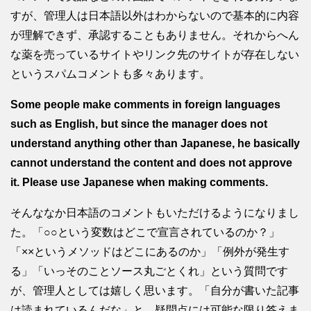
すが、管理人は日本語以外はわからないので基本的に内容
が理解できず、承認することもありません。それからへん
な薬を売っているサイトやリンク先のサイトが存在しない
というスパムコメントも多々あります。
Some people make comments in foreign languages
such as English, but since the manager does not
understand anything other than Japanese, he basically
cannot understand the content and does not approve
it. Please use Japanese when making comments.
そんななか日本語のコメントもいただけるようになりまし
た。「○○という変数はどこで宣言されているのか？」
「××というメソッドはどこにあるのか」「例外が発生す
る」「いっそのことソース丸ごとくれ」という質問です
が、管理人としては嬉しく思います。「自分が書いた記事
は読まれているんだな」と。疑問点には可能な限り答えま