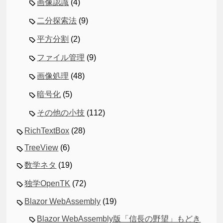
画像認識
(4)
二分探索法
(9)
平方分割
(2)
ファイル管理
(9)
画像処理
(48)
暗号化
(5)
その他の小技
(112)
RichTextBox
(28)
TreeView
(6)
数学ネタ
(19)
独学OpenTK
(72)
Blazor WebAssembly
(19)
Blazor WebAssembly版「信長の野望」もどき