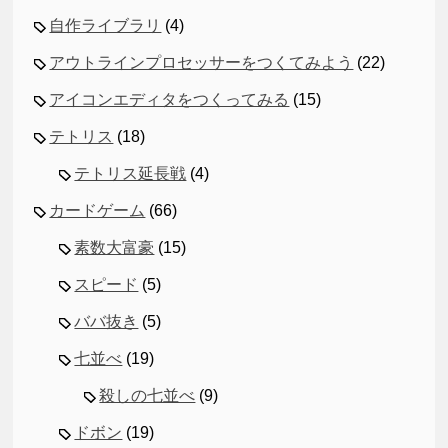
自作ライブラリ
(4)
アウトラインプロセッサーをつくてみよう
(22)
アイコンエディタをつくってみる
(15)
テトリス
(18)
テトリス延長戦
(4)
カードゲーム
(66)
素数大富豪
(15)
スピード
(5)
ババ抜き
(5)
七並べ
(19)
殺しの七並べ
(9)
ドボン
(19)