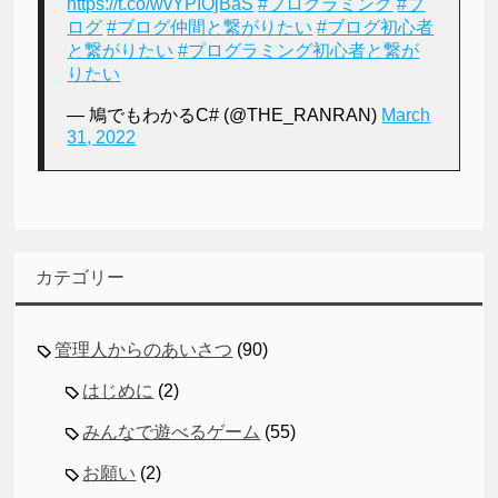
https://t.co/wvYPIOjBaS
#プログラミング
#ブ
ログ
#ブログ仲間と繋がりたい
#ブログ初心者
と繋がりたい
#プログラミング初心者と繋が
りたい
— 鳩でもわかるC# (@THE_RANRAN)
March
31, 2022
カテゴリー
管理人からのあいさつ
(90)
はじめに
(2)
みんなで遊べるゲーム
(55)
お願い
(2)