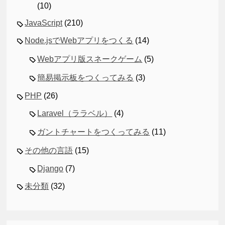
(10)
JavaScript
(210)
Node.jsでWebアプリをつくる
(14)
Webアプリ版スネークゲーム
(5)
簡易掲示板をつくってみる
(3)
PHP
(26)
Laravel（ララベル）
(4)
ガントチャートをつくってみる
(11)
その他の言語
(15)
Django
(7)
未分類
(32)