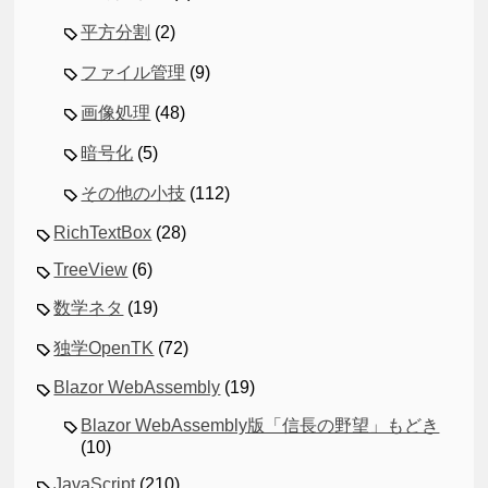
平方分割
(2)
ファイル管理
(9)
画像処理
(48)
暗号化
(5)
その他の小技
(112)
RichTextBox
(28)
TreeView
(6)
数学ネタ
(19)
独学OpenTK
(72)
Blazor WebAssembly
(19)
Blazor WebAssembly版「信長の野望」もどき
(10)
JavaScript
(210)