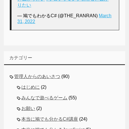
りたい
— 鳩でもわかるC# (@THE_RANRAN)
March
31, 2022
カテゴリー
管理人からのあいさつ
(90)
はじめに
(2)
みんなで遊べるゲーム
(55)
お願い
(2)
本当に鳩でも分かるC#講座
(24)