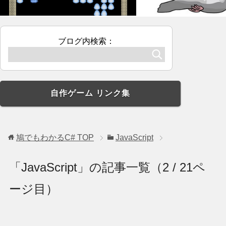
ブログ内検索：
自作ゲーム リンク集
鳩でもわかるC#
TOP
JavaScript
「JavaScript」の記事一覧（2 / 21ペ
ージ目）