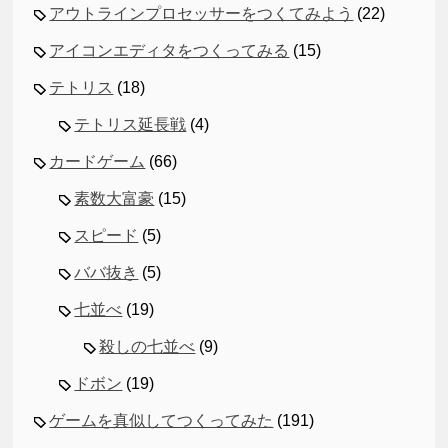
アウトラインプロセッサーをつくてみよう
(22)
アイコンエディタをつくってみる
(15)
テトリス
(18)
テトリス延長戦
(4)
カードゲーム
(66)
素数大富豪
(15)
スピード
(5)
ババ抜き
(5)
七並べ
(19)
殺しの七並べ
(9)
ドボン
(19)
ゲームを真似してつくってみた
(191)