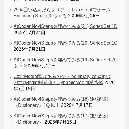
75％囲い込んだらクリア！ JavaScriptでゲーム
Enclosing Spaceをつくる
2026年7月26日
AtCoder NoviStepsを埋めてみる(21) SortedSet 1D
2026年7月24日
AtCoder NoviStepsを埋めてみる(20) SortedSet 1Q
2026年7月21日
AtCoder NoviStepsを埋めてみる(19) SortedSet 2Q
以下
2026年7月21日
C#にModInt型はあるのか？ ac-library-csharpの
StaticModInt構造体とDynamicModInt構造体
2026
年7月19日
AtCoder NoviStepsを埋めてみる(18) 連想配列
（Dictionary）1Q 以上
2026年7月17日
AtCoder NoviStepsを埋めてみる(17) 連想配列
（Dictionary）
2026年7月16日