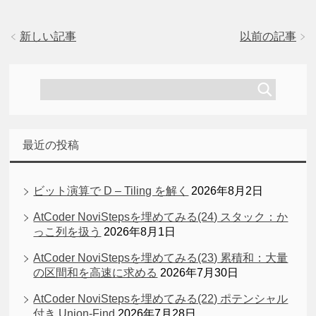
新しい記事
以前の記事
最近の投稿
ビット演算で D – Tiling を解く
2026年8月2日
AtCoder NoviStepsを埋めてみる(24) スタック：か
っこ列を扱う
2026年8月1日
AtCoder NoviStepsを埋めてみる(23) 累積和：大量
の区間和を高速に求める
2026年7月30日
AtCoder NoviStepsを埋めてみる(22) ポテンシャル
付き Union-Find
2026年7月28日