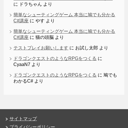
に
ドラちゃん
より
簡単なシューティングゲーム 本当に鳩でも分かる
C#講座
に
やす
より
簡単なシューティングゲーム 本当に鳩でも分かる
C#講座
に
猫の頭脳
より
テストプレイお願いします
に
お試し太郎
より
ドラゴンクエストのようなRPGをつくる
に
CyaaN7
より
ドラゴンクエストのようなRPGをつくる
に
鳩でも
わかるC#
より
サイトマップ
プライバシーポリシー