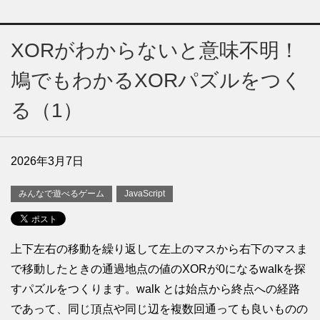
XORがわからないと意味不明！
鳩でもわかるXORパズルをつく
る（1）
2026年3月7日
みんなで遊べるゲーム
JavaScript
上下左右の移動を繰り返して左上のマスから右下のマスま
で移動したときの通過地点の値のXORが0になるwalkを探
すパズルをつくります。walk とは始点から終点への経路
であって、同じ頂点や同じ辺を複数回通っても良いものの