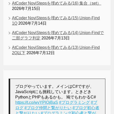
AtCoder NoviStepsを埋めてみる(16) 集合（set）
2026年7月15日
AtCoder NoviStepsを埋めてみる(15) Union-Find
1Q
2026年7月14日
AtCoder NoviStepsを埋めてみる(14) Union-Findで
二部グラフ判定
2026年7月13日
AtCoder NoviStepsを埋めてみる(13) Union-Find
2Q以下
2026年7月12日
ブログやっています。メインはC#ですが、
JavaScriptにも挑戦しています。ときどき
PythonとPHPもあるかも。 鳩でもわかるC#
https://t.co/wvYPIOjBaS
#プログラミング
#ブ
ログ
#ブログ仲間と繋がりたい
#ブログ初心者
と繋がりたい
#プログラミング初心者と繋が