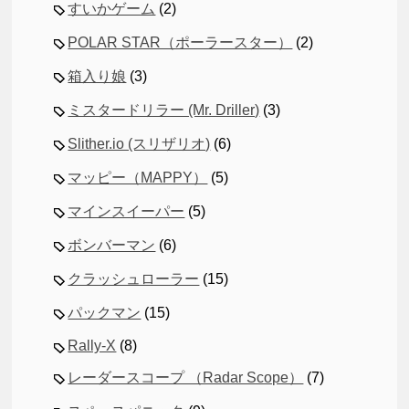
すいかゲーム
(2)
POLAR STAR（ポーラースター）
(2)
箱入り娘
(3)
ミスタードリラー (Mr. Driller)
(3)
Slither.io (スリザリオ)
(6)
マッピー（MAPPY）
(5)
マインスイーパー
(5)
ボンバーマン
(6)
クラッシュローラー
(15)
パックマン
(15)
Rally-X
(8)
レーダースコープ （Radar Scope）
(7)