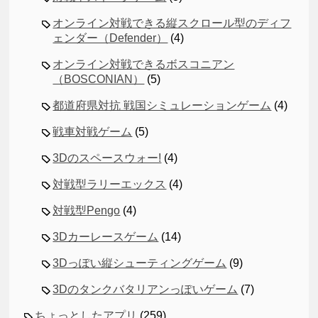
オンライン対戦できる縦スクロール型のディフ
ェンダー（Defender）
(4)
オンライン対戦できるボスコニアン
（BOSCONIAN）
(5)
都道府県対抗 戦国シミュレーションゲーム
(4)
戦車対戦ゲーム
(5)
3Dのスペースウォー!
(4)
対戦型ラリーエックス
(4)
対戦型Pengo
(4)
3Dカーレースゲーム
(14)
3Dっぽい縦シューティングゲーム
(9)
3Dのタンクバタリアンっぽいゲーム
(7)
ちょっとしたアプリ
(259)