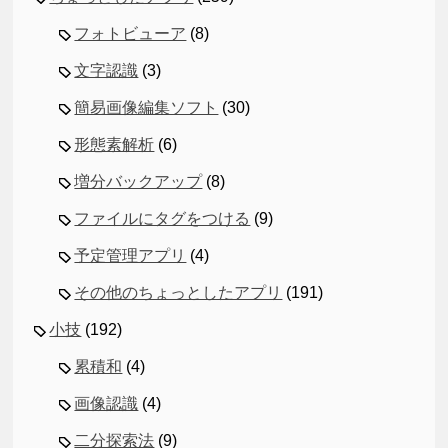
フォトビューア
(8)
文字認識
(3)
簡易画像編集ソフト
(30)
形態素解析
(6)
増分バックアップ
(8)
ファイルにタグをつける
(9)
予定管理アプリ
(4)
その他のちょっとしたアプリ
(191)
小技
(192)
累積和
(4)
画像認識
(4)
二分探索法
(9)