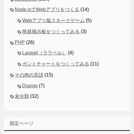
Node.jsでWebアプリをつくる
(14)
Webアプリ版スネークゲーム
(5)
簡易掲示板をつくってみる
(3)
PHP
(26)
Laravel（ララベル）
(4)
ガントチャートをつくってみる
(11)
その他の言語
(15)
Django
(7)
未分類
(32)
固定ページ