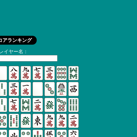
コアランキング
レイヤー名：