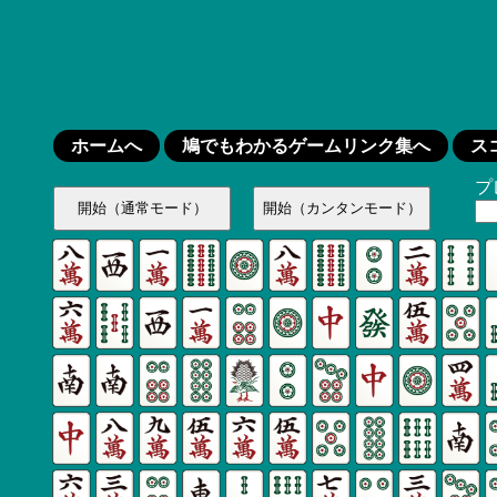
ホームへ
鳩でもわかるゲームリンク集へ
ス
プ
開始（通常モード）
開始（カンタンモード）